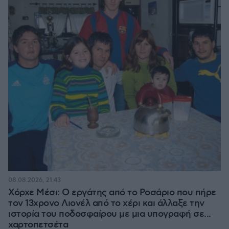
08.08.2026, 21:43
Χόρχε Μέσι: Ο εργάτης από το Ροσάριο που πήρε
τον 13χρονο Λιονέλ από το χέρι και άλλαξε την
ιστορία του ποδοσφαίρου με μια υπογραφή σε...
χαρτοπετσέτα