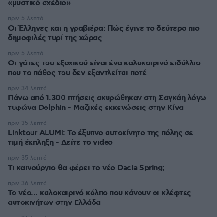
«μυστικό σχέδιο»
πριν 5 λεπτά
Οι Έλληνες και η γραβιέρα: Πώς έγινε το δεύτερο πιο
δημοφιλές τυρί της χώρας
πριν 5 λεπτά
Οι γάτες του εξοχικού είναι ένα καλοκαιρινό ειδύλλιο
που το πάθος του δεν εξαντλείται ποτέ
πριν 34 λεπτά
Πάνω από 1.300 πτήσεις ακυρώθηκαν στη Σαγκάη λόγω
τυφώνα Dolphin - Μαζικές εκκενώσεις στην Κίνα
πριν 35 λεπτά
Linktour ALUMI: Το έξυπνο αυτοκίνητο της πόλης σε
τιμή έκπληξη - Δείτε το video
πριν 35 λεπτά
Τι καινούργιο θα φέρει το νέο Dacia Spring;
πριν 36 λεπτά
Το νέο... καλοκαιρινό κόλπο που κάνουν οι κλέφτες
αυτοκινήτων στην Ελλάδα