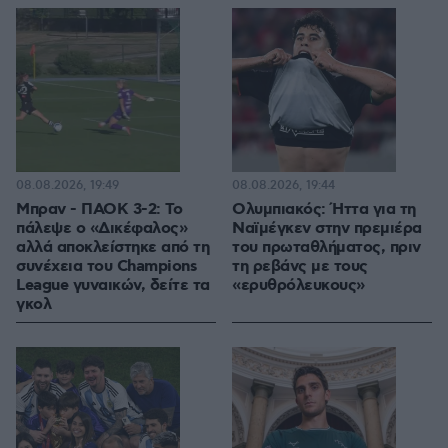
08.08.2026, 19:49
08.08.2026, 19:44
Μπραν - ΠΑΟΚ 3-2: Το
Ολυμπιακός: Ήττα για τη
πάλεψε ο «Δικέφαλος»
Ναϊμέγκεν στην πρεμιέρα
αλλά αποκλείστηκε από τη
του πρωταθλήματος, πριν
συνέχεια του Champions
τη ρεβάνς με τους
League γυναικών, δείτε τα
«ερυθρόλευκους»
γκολ