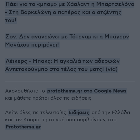
Πάει για το «μπαμ» με Χάαλαντ η Μπαρτσελόνα
- Στη Βαρκελώνη ο πατέρας και ο ατζέντης
του!
Σον: Δεν ανανεώνει με Τότεναμ κι η Μπάγερν
Μονάχου περιμένει!
Λέικερς - Μπακς: Η αγκαλιά των αδερφών
Αντετοκούνμπο στο τέλος του ματς! (vid)
protothema.gr στο Google News
Ακολουθήστε το
και μάθετε πρώτοι όλες τις ειδήσεις
Ειδήσεις
Δείτε όλες τις τελευταίες
από την Ελλάδα
και τον Κόσμο, τη στιγμή που συμβαίνουν, στο
Protothema.gr