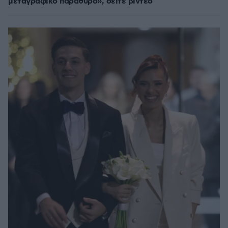
μεταγραφικό παράθυρο», δείτε βίντεο