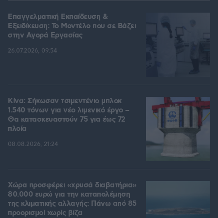
Επαγγελματική Εκπαίδευση &
Εξειδίκευση: Το Mοντέλο που σε Bάζει
στην Aγορά Eργασίας
26.07.2026, 09:54
Κίνα: Σήκωσαν τσιμεντένιο μπλοκ
1.540 τόνων για νέο λιμενικό έργο –
Θα κατασκευαστούν 75 για έως 72
πλοία
08.08.2026, 21:24
Χώρα προσφέρει «χρυσά διαβατήρια»
80.000 ευρώ για την καταπολέμηση
της κλιματικής αλλαγής: Πάνω από 85
προορισμοί χωρίς βίζα