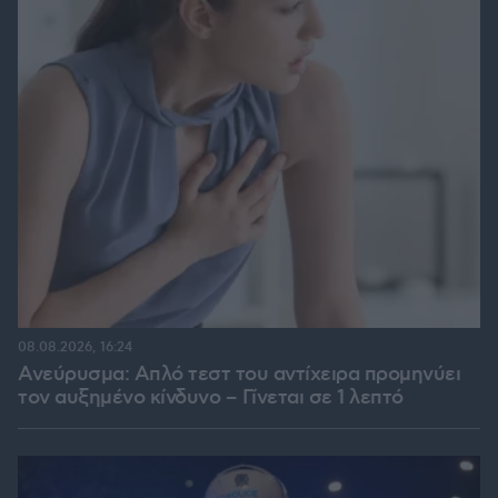
08.08.2026, 16:24
Ανεύρυσμα: Απλό τεστ του αντίχειρα προμηνύει
τον αυξημένο κίνδυνο – Γίνεται σε 1 λεπτό