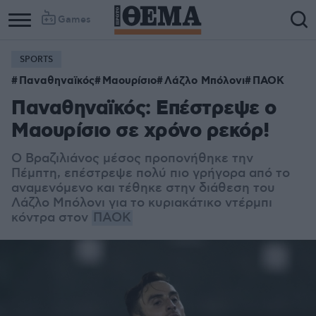
Games
SPORTS
Παναθηναϊκός
Μαουρίσιο
Λάζλο Μπόλονι
ΠΑΟΚ
Παναθηναϊκός: Επέστρεψε ο
Μαουρίσιο σε χρόνο ρεκόρ!
Ο Βραζιλιάνος μέσος προπονήθηκε την
Πέμπτη, επέστρεψε πολύ πιο γρήγορα από το
αναμενόμενο και τέθηκε στην διάθεση του
Λάζλο Μπόλονι για το κυριακάτικο ντέρμπι
κόντρα στον
ΠΑΟΚ