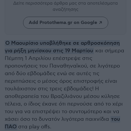
Δείτε περισσότερα άρθρα μας
στα αποτελέσματα
αναζήτησης
Add Protothema.gr on Google
Ο Μαουρίσιο υποβλήθηκε σε αρθροσκόπηση
για ρήξη μηνίσκου στις 19 Μαρτίου
και σήμερα
Πέμπτη 1 Απριλίου επέστρεψε στις
προπονήσεις του Παναθηναϊκού, σε λιγότερο
από δύο εβδομάδες ενώ σε αυτές τις
περιπτώσεις ο μέσος όρος επιστροφής είναι
τουλάχιστον στις τρεις εβδομάδες! Η
αποθεραπεία του Βραζιλιάνου μέσου κύλησε
τέλεια, ο ίδιος έκανε ότι περνούσε από το χέρι
του για να επιστρέψει το συντομότερο και να
χάσει όσο το δυνατόν λιγότερα παιχνίδια
του
ΠΑΟ
στα play offs.