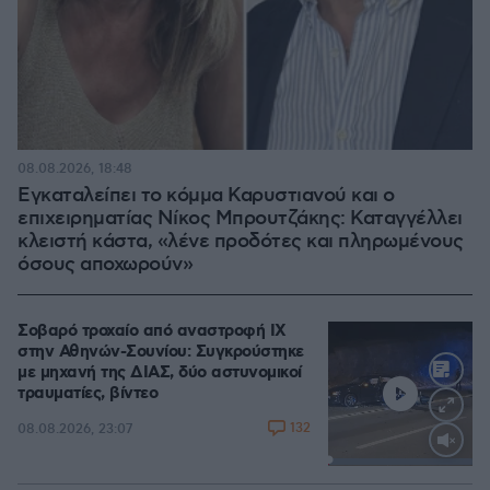
08.08.2026, 18:48
Εγκαταλείπει το κόμμα Καρυστιανού και ο
επιχειρηματίας Νίκος Μπρουτζάκης: Καταγγέλλει
κλειστή κάστα, «λένε προδότες και πληρωμένους
όσους αποχωρούν»
Σοβαρό τροχαίο από αναστροφή ΙΧ
στην Αθηνών-Σουνίου: Συγκρούστηκε
με μηχανή της ΔΙΑΣ, δύο αστυνομικοί
τραυματίες, βίντεο
132
08.08.2026, 23:07
Loaded
:
100.00%