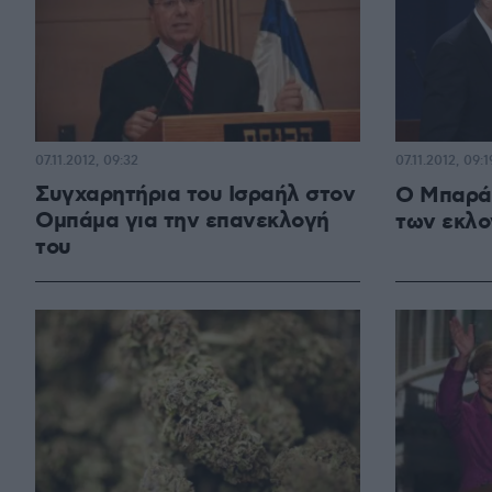
07.11.2012, 09:32
07.11.2012, 09:1
Συγχαρητήρια του Ισραήλ στον
Ο Μπαρά
Ομπάμα για την επανεκλογή
των εκλ
του