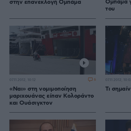
Ομπάμα γ
στην επανεκλογή Ομπάμα
του
6
07.11.2012, 10:12
07.11.2012, 10:0
«Ναι» στη νομιμοποίηση
Τι σημαί
μαριχουάνας είπαν Κολοράντο
και Ουάσιγκτον