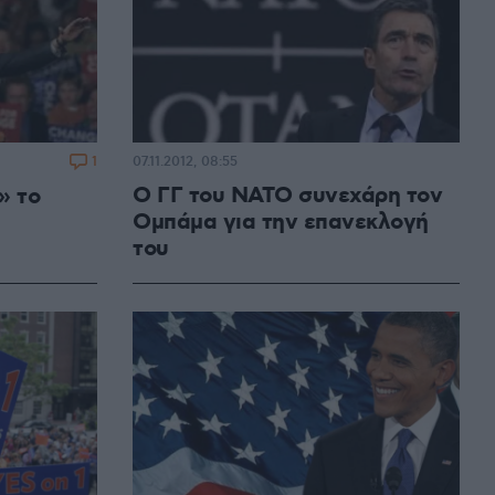
1
07.11.2012, 08:55
Ο ΓΓ του ΝΑΤΟ συνεχάρη τον
» το
Ομπάμα για την επανεκλογή
του