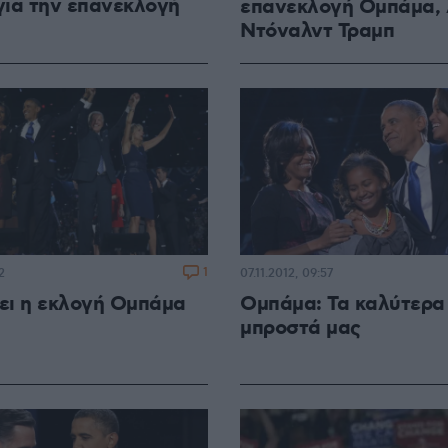
ια την επανεκλογή
επανεκλογή Ομπάμα, 
Ντόναλντ Τραμπ
1
2
07.11.2012, 09:57
νει η εκλογή Ομπάμα
Ομπάμα: Τα καλύτερα 
μπροστά μας