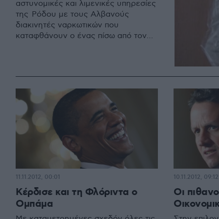
αστυνομικές και λιμενικές υπηρεσίες
της Ρόδου με τους Αλβανούς
διακινητές ναρκωτικών που
καταφθάνουν ο ένας πίσω από τον
άλλο στο «σμαραγδένιο» νησί!
11.11.2012, 00:01
10.11.2012, 09:12
Κέρδισε και τη Φλόριντα ο
Οι πιθανο
Ομπάμα
Οικονομι
Με καταμετρημένες σχεδόν όλες τις
Στην επιλο