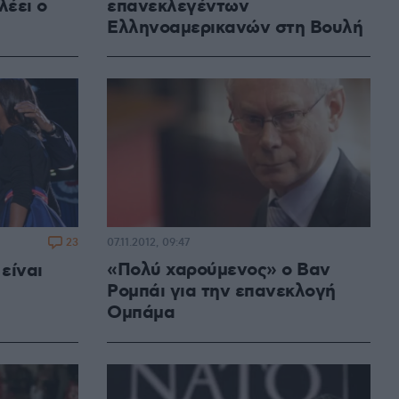
λέει ο
επανεκλεγέντων
Ελληνοαμερικανών στη Βουλή
23
07.11.2012, 09:47
«Πολύ χαρούμενος» ο Βαν
είναι
Ρομπάι για την επανεκλογή
Ομπάμα