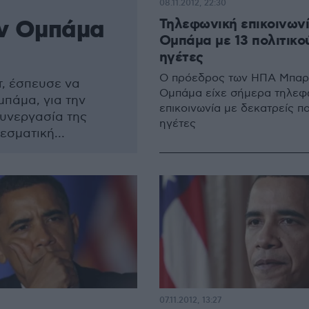
08.11.2012, 22:30
ον Ομπάμα
Τηλεφωνική επικοινων
Ομπάμα με 13 πολιτικο
ηγέτες
Ο πρόεδρος των ΗΠΑ Μπαρ
, έσπευσε να
Ομπάμα είχε σήμερα τηλεφ
πάμα, για την
επικοινωνία με δεκατρείς πο
συνεργασία της
ηγέτες
λεσματική
απασχολούν τη
 κλιματική αλλαγή.
07.11.2012, 13:27