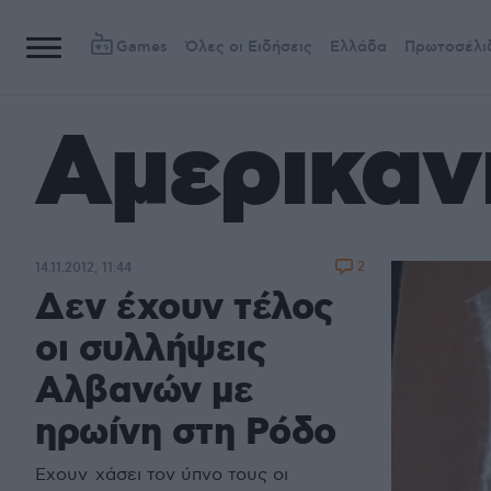
Games
Όλες οι Ειδήσεις
Ελλάδα
Πρωτοσέλι
Αμερικαν
2
14.11.2012, 11:44
Δεν έχουν τέλος
οι συλλήψεις
Αλβανών με
ηρωίνη στη Ρόδο
Έχουν χάσει τον ύπνο τους οι