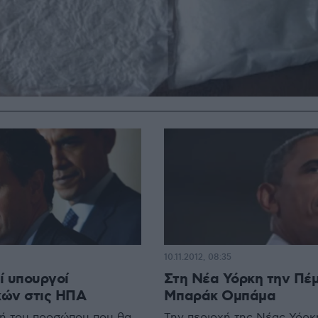
10.11.2012, 08:35
ί υπουργοί
Στη Νέα Υόρκη την Πέμ
κών στις ΗΠΑ
Μπαράκ Ομπάμα
γή του προσώπου που θα
Την περιοχή της Νέας Υόρκ