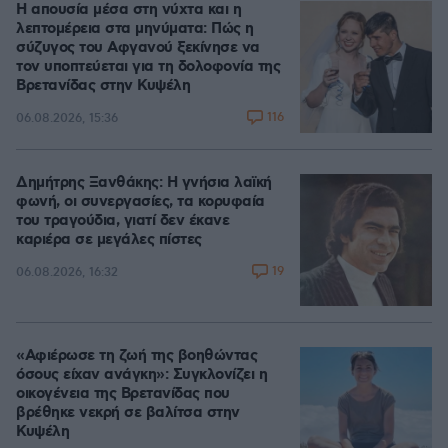
Η απουσία μέσα στη νύχτα και η
λεπτομέρεια στα μηνύματα: Πώς η
σύζυγος του Αφγανού ξεκίνησε να
τον υποπτεύεται για τη δολοφονία της
Βρετανίδας στην Κυψέλη
116
06.08.2026, 15:36
Δημήτρης Ξανθάκης: Η γνήσια λαϊκή
φωνή, οι συνεργασίες, τα κορυφαία
του τραγούδια, γιατί δεν έκανε
καριέρα σε μεγάλες πίστες
19
06.08.2026, 16:32
«Αφιέρωσε τη ζωή της βοηθώντας
όσους είχαν ανάγκη»: Συγκλονίζει η
οικογένεια της Βρετανίδας που
βρέθηκε νεκρή σε βαλίτσα στην
Κυψέλη