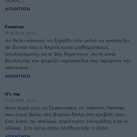
ξέρεις...
ΑΠΑΝΤΗΣΗ
Freeman
14.05.2026, 04:24
Αν θελει καποιος να ξεραθει στο γελιο να ανατρεξει
σε βιντεο που η Ακριτα κανει μαθηματικους
υπολογισμους, ουτε 5ης δημοτικου. Αυτη ειναι
βουλευτης και ψηφιζει νομοσχεδια που αφορουν την
οικονομια.
ΑΠΑΝΤΗΣΗ
It's me
13.05.2026, 22:09
Αντε κυρά μου να ξεσκονίσεις τις τσάντες Hermes
που έχεις βάλει στη βιτρίνα δίπλα στο κρεβάτι σου.
Εσύ έχεις πει απείρως χειρότερες χοντράδες ετσι κι
αλλιώς. Στο κάτω κάτω αλήθεια λέει η άλλη