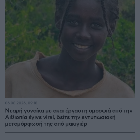
06.08.2026, 09:18
Νεαρή γυναίκα με ακατέργαστη ομορφιά από την
Αιθιοπία έγινε viral, δείτε την εντυπωσιακή
μεταμόρφωσή της από μακιγιέρ