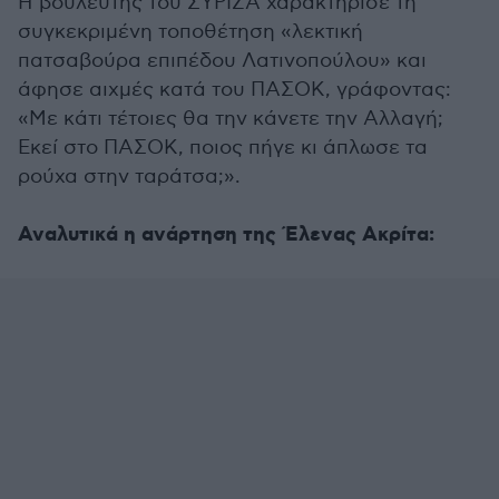
Η βουλευτής του ΣΥΡΙΖΑ χαρακτήρισε τη
συγκεκριμένη τοποθέτηση «λεκτική
πατσαβούρα επιπέδου Λατινοπούλου» και
άφησε αιχμές κατά του ΠΑΣΟΚ, γράφοντας:
«Με κάτι τέτοιες θα την κάνετε την Αλλαγή;
Εκεί στο ΠΑΣΟΚ, ποιος πήγε κι άπλωσε τα
ρούχα στην ταράτσα;».
Αναλυτικά η ανάρτηση της Έλενας Ακρίτα: