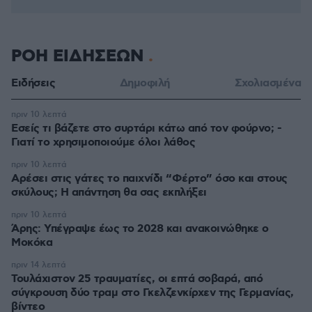
ΡΟΗ ΕΙΔΗΣΕΩΝ
Ειδήσεις
Δημοφιλή
Σχολιασμένα
πριν 10 λεπτά
Εσείς τι βάζετε στο συρτάρι κάτω από τον φούρνο; -
Γιατί το χρησιμοποιούμε όλοι λάθος
πριν 10 λεπτά
Αρέσει στις γάτες το παιχνίδι “Φέρτο” όσο και στους
σκύλους; Η απάντηση θα σας εκπλήξει
πριν 10 λεπτά
Άρης: Υπέγραψε έως το 2028 και ανακοινώθηκε ο
Μοκόκα
πριν 14 λεπτά
Τουλάχιστον 25 τραυματίες, οι επτά σοβαρά, από
σύγκρουση δύο τραμ στο Γκελζενκίρχεν της Γερμανίας,
βίντεο