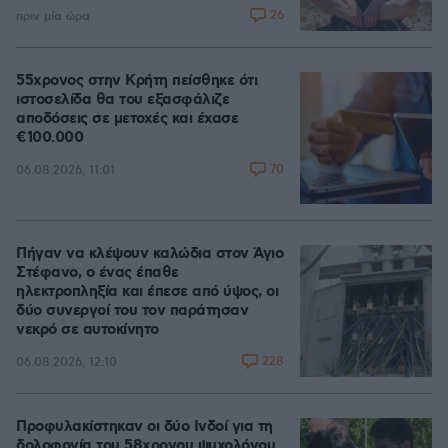
26
πριν μία ώρα
55χρονος στην Κρήτη πείσθηκε ότι
ιστοσελίδα θα του εξασφάλιζε
αποδόσεις σε μετοχές και έχασε
€100.000
70
06.08.2026, 11:01
Πήγαν να κλέψουν καλώδια στον Άγιο
Στέφανο, ο ένας έπαθε
ηλεκτροπληξία και έπεσε από ύψος, οι
δύο συνεργοί του τον παράτησαν
νεκρό σε αυτοκίνητο
228
06.08.2026, 12:10
Προφυλακίστηκαν οι δύο Ινδοί για τη
δολοφονία του 58χρονου ψυχολόγου