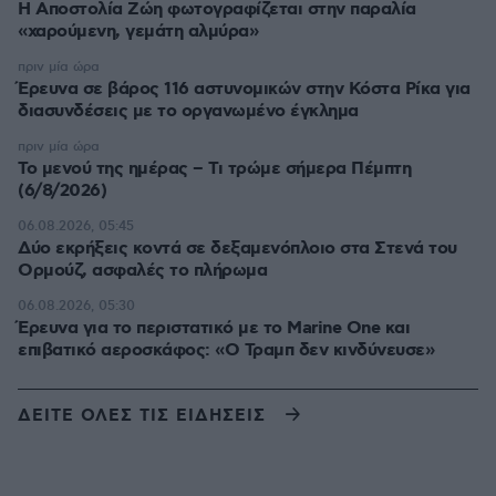
H Αποστολία Ζώη φωτογραφίζεται στην παραλία
«χαρούμενη, γεμάτη αλμύρα»
πριν μία ώρα
Έρευνα σε βάρος 116 αστυνομικών στην Κόστα Ρίκα για
διασυνδέσεις με το οργανωμένο έγκλημα
πριν μία ώρα
Το μενού της ημέρας – Τι τρώμε σήμερα Πέμπτη
(6/8/2026)
06.08.2026, 05:45
Δύο εκρήξεις κοντά σε δεξαμενόπλοιο στα Στενά του
Ορμούζ, ασφαλές το πλήρωμα
06.08.2026, 05:30
Έρευνα για το περιστατικό με το Marine One και
επιβατικό αεροσκάφος: «Ο Τραμπ δεν κινδύνευσε»
ΔΕΙΤΕ ΟΛΕΣ ΤΙΣ ΕΙΔΗΣΕΙΣ