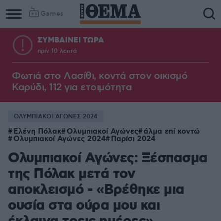
Games
ΣΥΜΒΑΙΝΕΙ ΤΩΡΑ
πριν 10 λεπτά
Φωτιά στο Λασίθι, κοντά στον οικισμό
Καρύδι, 112 για ετοιμότητα
ΟΛΥΜΠΙΑΚΟΙ ΑΓΩΝΕΣ 2024
Ελένη Πόλακ
Ολυμπιακοί Αγώνες
άλμα επί κοντώ
Ολυμπιακοί Αγώνες 2024
Παρίσι 2024
Ολυμπιακοί Αγώνες: Ξέσπασμα
της Πόλακ μετά τον
αποκλεισμό - «Βρέθηκε μια
ουσία στα ούρα μου και