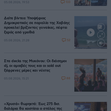
133
05.08.2026, 19:53
Δείτε βίντεο: Υποψήφιος
Δημοκρατικός σε παραλία της Χαβάης
προκαλεί βρίζοντας γυναίκες, πέφτει
ξερός από γροθιά
52
05.08.2026, 21:28
Loaded
:
100.00%
Στα decks της Μυκόνου: Οι διάσημοι
dj, οι αμοιβές τους και οι sold out
ξέφρενες μέρες και νύχτες
88
05.08.2026, 15:21
«Χρυσά» θωρηκτά: Έως 275 δισ.
δολάρια θα κοστίσει ο στόλος της