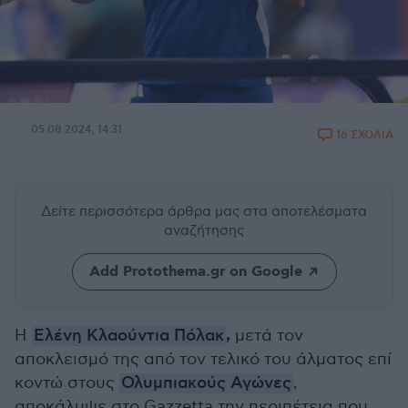
05.08.2024, 14:31
16 ΣΧΟΛΙΑ
Δείτε περισσότερα άρθρα μας
στα αποτελέσματα
αναζήτησης
Add Protothema.gr on Google
,
H
Ελένη Κλαούντια Πόλακ
μετά τον
αποκλεισμό της από τον τελικό του άλματος επί
κοντώ στους
Ολυμπιακούς Αγώνες
,
αποκάλυψε στο Gazzetta την περιπέτεια που