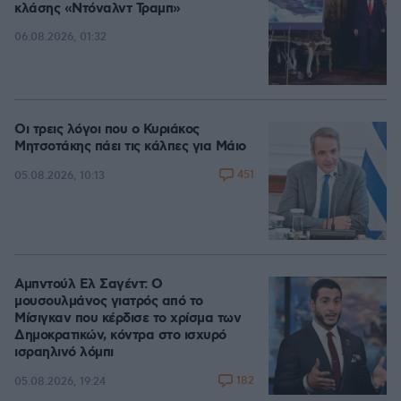
κλάσης «Ντόναλντ Τραμπ»
06.08.2026, 01:32
Οι τρεις λόγοι που ο Κυριάκος
Μητσοτάκης πάει τις κάλπες για Μάιο
451
05.08.2026, 10:13
Αμπντούλ Ελ Σαγέντ: Ο
μουσουλμάνος γιατρός από το
Μίσιγκαν που κέρδισε το χρίσμα των
Δημοκρατικών, κόντρα στο ισχυρό
ισραηλινό λόμπι
182
05.08.2026, 19:24