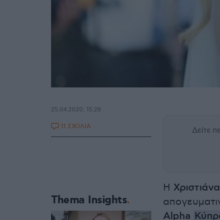
25.04.2020, 15:28
11 ΣΧΟΛΙΑ
Δείτε 
Η
Χριστιάνα
Thema Insights
απογευματι
Alpha
Κύπρ