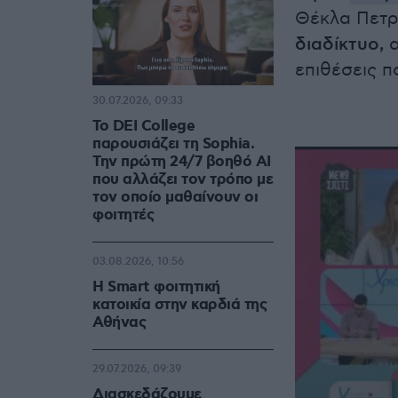
Θέκλα Πετρ
διαδίκτυο,
α
επιθέσεις π
30.07.2026, 09:33
Το DEI College
παρουσιάζει τη Sophia.
Την πρώτη 24/7 βοηθό AI
που αλλάζει τον τρόπο με
τον οποίο μαθαίνουν οι
φοιτητές
03.08.2026, 10:56
Η Smart φοιτητική
κατοικία στην καρδιά της
Αθήνας
29.07.2026, 09:39
Διασκεδάζουμε