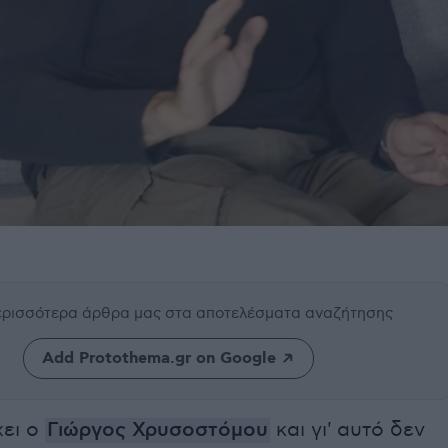
περισσότερα άρθρα μας
στα αποτελέσματα αναζήτησης
Add Protothema.gr on Google
χει ο
Γιώργος Χρυσοστόμου
και γι' αυτό δεν