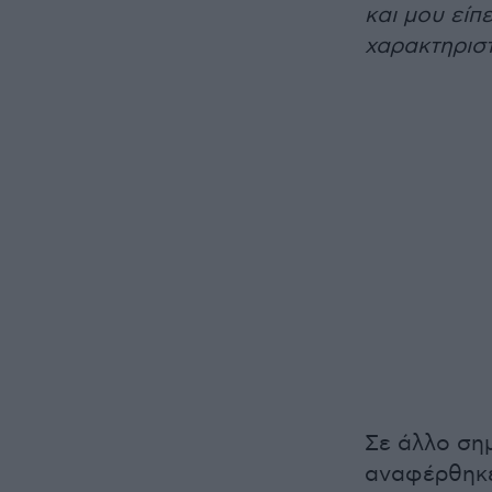
και μου είπ
χαρακτηριστ
Σε άλλο ση
αναφέρθηκε