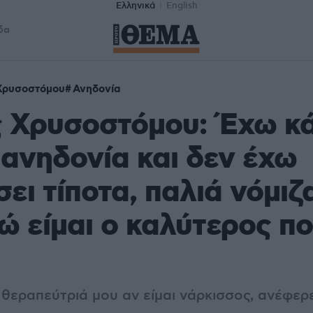
Ελληνικά
English
δα
Χρυσοστόμου
Ανηδονία
 Χρυσοστόμου: Έχω κά
 ανηδονία και δεν έχω
ει τίποτα, παλιά νόμιζα
ώ είμαι ο καλύτερος π
 θεραπεύτριά μου αν είμαι νάρκισσος, ανέφερ