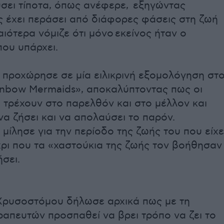
σει τίποτα, όπως ανέφερε, εξηγώντας
 έχει περάσει από διάφορες φάσεις στη ζωή
αιότερα νόμιζε ότι μόνο εκείνος ήταν ο
ου υπάρχει.
 προχώρησε σε μία ειλικρινή εξομολόγηση στ
ainbow Mermaids», αποκαλύπτοντας πως οι
 τρέχουν στο παρελθόν και στο μέλλον και
να ζήσει και να απολαύσει το παρόν.
μίλησε για την περίοδο της ζωής του που είχε
χρι που τα «χαστούκια της ζωής τον βοήθησαν
σει.
Χρυσοστόμου δήλωσε αρχικά πως με τη
απευτών προσπαθεί να βρει τρόπο να ζει το