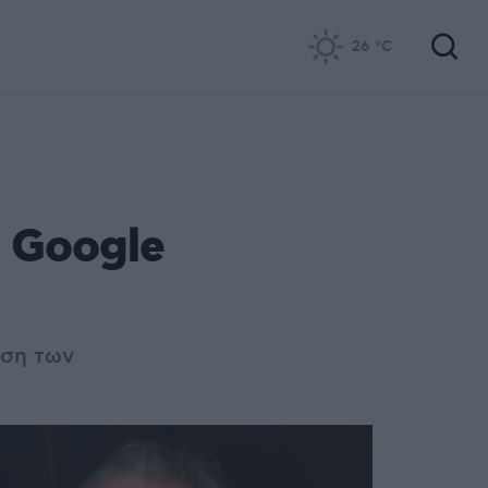
26
°C
 Google
έση των