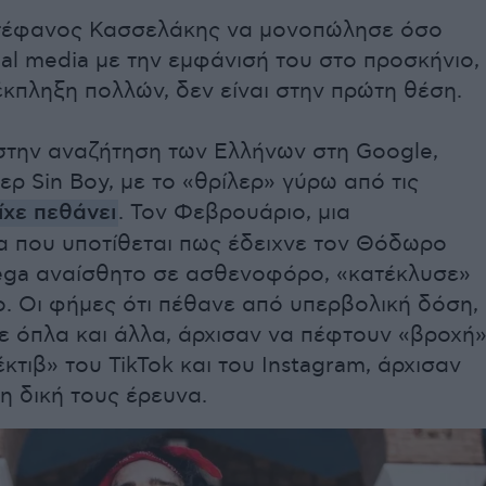
τέφανος Κασσελάκης να μονοπώλησε όσο
cial media με την εμφάνισή του στο προσκήνιο,
κπληξη πολλών, δεν είναι στην πρώτη θέση.
στην αναζήτηση των Ελλήνων στη Google,
περ Sin Boy, με το «θρίλερ» γύρω από τις
ίχε πεθάνει
. Τον Φεβρουάριο, μια
 που υποτίθεται πως έδειχνε τον Θόδωρο
ega αναίσθητο σε ασθενοφόρο, «κατέκλυσε»
ο. Οι φήμες ότι πέθανε από υπερβολική δόση,
ε όπλα και άλλα, άρχισαν να πέφτουν «βροχή
έκτιβ» του TikTok και του Instagram, άρχισαν
η δική τους έρευνα.