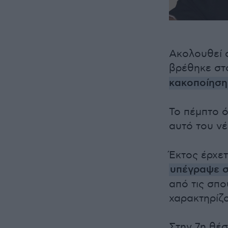
Ακολουθεί 
βρέθηκε στο
κακοποίηση
Το πέμπτο ό
αυτό του ν
Έκτος έρχετ
υπέγραψε σ
από τις σπο
χαρακτηρίζο
Στην 7η θέσ