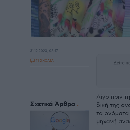
31.12.2023, 08:17
11 ΣΧΟΛΙΑ
Δείτε 
Λίγο πριν τ
Σχετικά Άρθρα
δική της α
τα ονόματα
μηχανή ανα