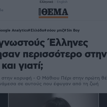
Ελληνικά
English
δα
oogle Analytics
Ελλάδα
σόου μπιζ
Sin Boy
 γνωστούς Έλληνες
σαν περισσότερο στην
και γιατί;
ι στην κορυφή - O Μάθιου Πέρι στην πρώτη θ
νάμεσα σε αυτούς που έφυγαν από τη ζωή