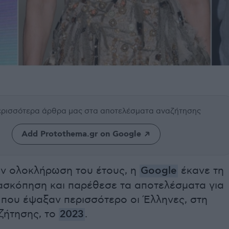
περισσότερα άρθρα μας
στα αποτελέσματα αναζήτησης
Add Protothema.gr on Google
ην ολοκλήρωση του έτους, η
Google
έκανε τη
νασκόπηση και παρέθεσε τα αποτελέσματα για
 που έψαξαν περισσότερο οι Έλληνες, στη
ζήτησης, το
2023
.