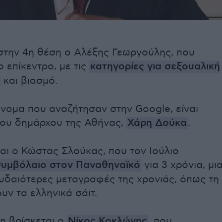
στην 4η θέση ο Αλέξης Γεωργούλης, που
 επίκεντρο, με τις
κατηγορίες για σεξουαλική
και βιασμό.
νομα που αναζήτησαν στην Google, είναι
έου δημάρχου της Αθήνας,
Χάρη Δούκα
.
αι ο Κώστας Σλούκας, που τον Ιούλιο
υμβόλαιο στον Παναθηναϊκό
για 3 χρόνια, μι
υδαιότερες μεταγραφές της χρονιάς, όπως τη
υν τα ελληνικά σάιτ.
η βρίσκεται ο
Νίκος Κοκλώνης
, που