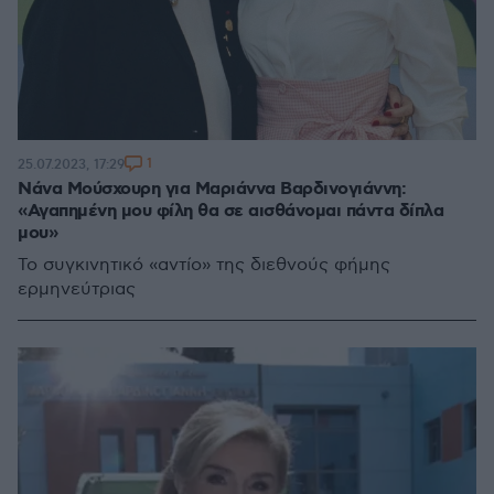
1
25.07.2023, 17:29
Νάνα Μούσχουρη για Μαριάννα Βαρδινογιάννη:
«Αγαπημένη μου φίλη θα σε αισθάνομαι πάντα δίπλα
μου»
Το συγκινητικό «αντίο» της διεθνούς φήμης
ερμηνεύτριας