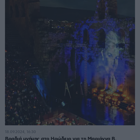
18.09.2024, 16:30
Βραδιά μνήμης στο Ηρώδειο για τη Μαριάννα Β.