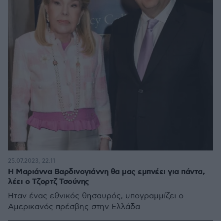
25.07.2023, 22:11
Η Μαριάννα Βαρδινογιάννη θα μας εμπνέει για πάντα,
λέει ο Τζορτζ Τσούνης
Ήταν ένας εθνικός θησαυρός, υπογραμμίζει ο
Αμερικανός πρέσβης στην Ελλάδα