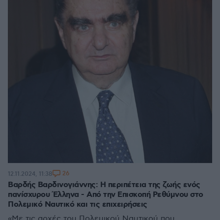
26
12.11.2024, 11:38
Βαρδής Βαρδινογιάννης: Η περιπέτεια της ζωής ενός
πανίσχυρου Έλληνα - Από την Επισκοπή Ρεθύμνου στο
Πολεμικό Ναυτικό και τις επιχειρήσεις
«Με τις αρχές του Πολεμικού Ναυτικού που