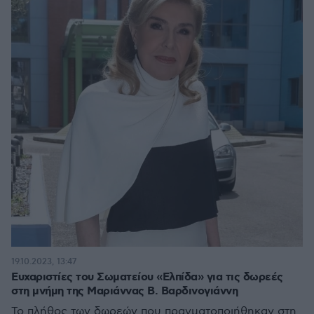
19.10.2023, 13:47
Ευχαριστίες του Σωματείου «Ελπίδα» για τις δωρεές
στη μνήμη της Μαριάννας Β. Βαρδινογιάννη
Το πλήθος των δωρεών που πραγματοποιήθηκαν στη