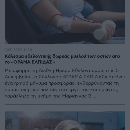
30.11.2023, 11:30
Κάλεσμα εθελοντικής δωρεάς μυελού των οστών από
το «ΟΡΑΜΑ ΕΛΠΙΔΑΣ»
Με αφορμή τη Διεθνή Ημέρα Εθελοντισμού, στις 5
Δεκεμβρίου, ο Σύλλογος «ΌΡΑΜΑ ΕΛΠΙΔΑΣ» στέλνει
ένα ηχηρό μήνυμα προσφοράς, ενθαρρύνοντας τη
συμμετοχή των πολιτών στο έργο του και τιμώντας
παράλληλα τη μνήμη της Μαριάννας Β.
Βαρδινογιάννη