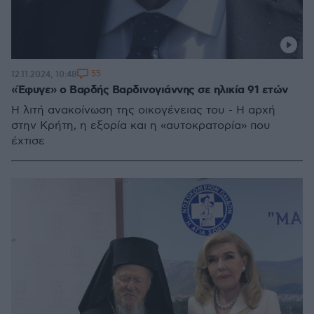
55
12.11.2024, 10:48
«Έφυγε» ο Βαρδής Βαρδινογιάννης σε ηλικία 91 ετών
Η λιτή ανακοίνωση της οικογένειας του - Η αρχή
στην Κρήτη, η εξορία και η «αυτοκρατορία» που
έχτισε