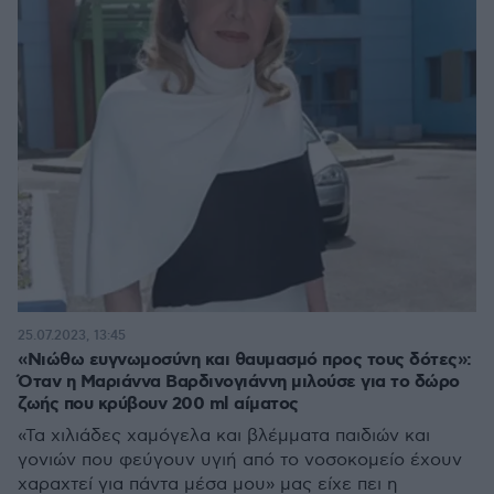
25.07.2023, 13:45
«Νιώθω ευγνωμοσύνη και θαυμασμό προς τους δότες»:
Όταν η Μαριάννα Βαρδινογιάννη μιλούσε για το δώρο
ζωής που κρύβουν 200 ml αίματος
«Τα χιλιάδες χαμόγελα και βλέμματα παιδιών και
γονιών που φεύγουν υγιή από το νοσοκομείο έχουν
χαραχτεί για πάντα μέσα μου» μας είχε πει η