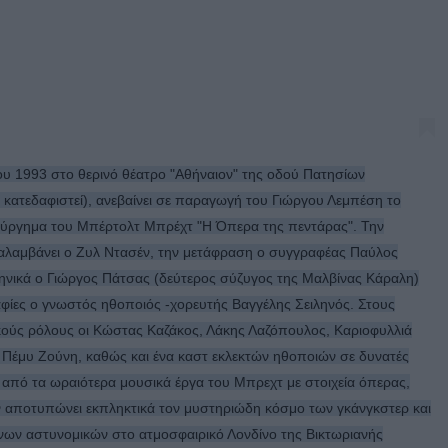
του 1993 στο θερινό θέατρο "Αθήναιον" της οδού Πατησίων
 κατεδαφιστεί), ανεβαίνει σε παραγωγή του Γιώργου Λεμπέση το
ούργημα του Μπέρτολτ Μπρέχτ "Η Όπερα της πεντάρας". Την
αλαμβάνει ο Ζυλ Ντασέν, την μετάφραση ο συγγραφέας Παύλος
κηνικά ο Γιώργος Πάτσας (δεύτερος σύζυγος της Μαλβίνας Κάραλη)
αφίες ο γνωστός ηθοποιός -χορευτής Βαγγέλης Σειληνός. Στους
ούς ρόλους οι Κώστας Καζάκος, Λάκης Λαζόπουλος, Καριοφυλλιά
 Πέμυ Ζούνη, καθώς και ένα καστ εκλεκτών ηθοποιών σε δυνατές
 από τα ωραιότερα μουσικά έργα του Μπρεχτ με στοιχεία όπερας,
 αποτυπώνει εκπληκτικά τον μυστηριώδη κόσμο των γκάνγκστερ και
νων αστυνομικών στο ατμοσφαιρικό Λονδίνο της Βικτωριανής