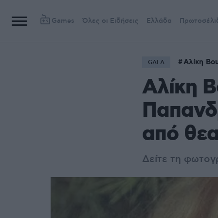
Games
Όλες οι Ειδήσεις
Ελλάδα
Πρωτοσέλι
Αλίκη Βο
GALA
Αλίκη Β
Παπανδρ
από θεα
Δείτε τη φωτο