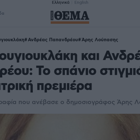
Ελληνικά
English
δα
υγιουκλάκη
Ανδρέας Παπανδρέου
Άρης Λούπασης
ουγιουκλάκη και Ανδρ
έου: Το σπάνιο στιγμι
τρική πρεμιέρα
γραφία που ανέβασε ο δημοσιογράφος Άρης 