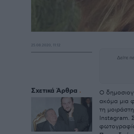
25.08.2020, 11:12
Δείτε 
Σχετικά Άρθρα
O δημοσιογ
ακόμα μια 
τη μοιράστη
Instagram. 
φωτογραφί