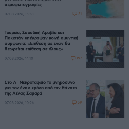
αεροφωτογραφίες
21
07.08.2026, 15:58
Τουρκία, Σαουδική Αραβία και
Πακιστάν υπέγραψαν κοινή αμυντική
συμφωνία: «Επίθεση σε έναν θα
θεωρείται επίθεση σε όλους»
197
07.08.2026, 14:10
Στο Α΄ Νεκροταφείο το μνημόσυνο
για τον έναν χρόνο από τον θάνατο
της Λένας Σαμαρά
59
07.08.2026, 10:26