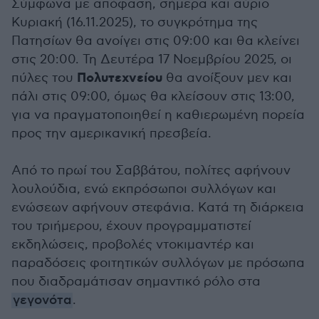
Σύμφωνα με απόφαση, σήμερα και αύριο
Κυριακή (16.11.2025), το συγκρότημα της
Πατησίων θα ανοίγει στις 09:00 και θα κλείνει
στις 20:00. Τη Δευτέρα 17 Νοεμβρίου 2025, οι
Πολυτεχνείου
πύλες του
θα ανοίξουν μεν και
πάλι στις 09:00, όμως θα κλείσουν στις 13:00,
για να πραγματοποιηθεί η καθιερωμένη πορεία
προς την αμερικανική πρεσβεία.
Από το πρωί του Σαββάτου, πολίτες αφήνουν
λουλούδια, ενώ εκπρόσωποι συλλόγων και
ενώσεων αφήνουν στεφάνια. Κατά τη διάρκεια
του τριήμερου, έχουν προγραμματιστεί
εκδηλώσεις, προβολές ντοκιμαντέρ και
παραδόσεις φοιτητικών συλλόγων με πρόσωπα
που διαδραμάτισαν σημαντικό ρόλο στα
γεγονότα
.