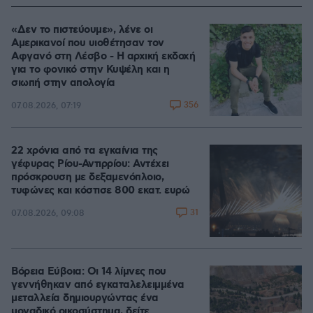
«Δεν το πιστεύουμε», λένε οι
Αμερικανοί που υιοθέτησαν τον
Αφγανό στη Λέσβο - Η αρχική εκδοχή
για το φονικό στην Κυψέλη και η
σιωπή στην απολογία
356
07.08.2026, 07:19
22 χρόνια από τα εγκαίνια της
γέφυρας Ρίου-Αντιρρίου: Αντέχει
πρόσκρουση με δεξαμενόπλοιο,
τυφώνες και κόστισε 800 εκατ. ευρώ
31
07.08.2026, 09:08
Βόρεια Εύβοια: Οι 14 λίμνες που
γεννήθηκαν από εγκαταλελειμμένα
μεταλλεία δημιουργώντας ένα
μοναδικό οικοσύστημα, δείτε