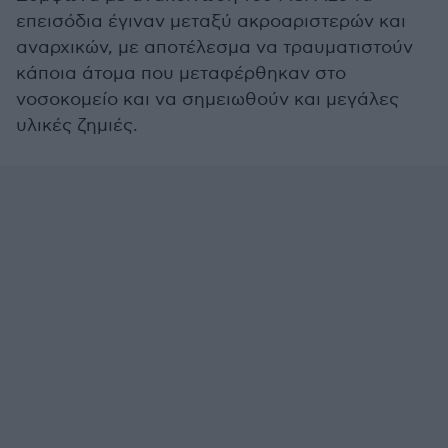
επεισόδια έγιναν μεταξύ ακροαριστερών και
αναρχικών, με αποτέλεσμα να τραυματιστούν
κάποια άτομα που μεταφέρθηκαν στο
νοσοκομείο και να σημειωθούν και μεγάλες
υλικές ζημιές.