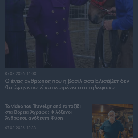
07.08.2026, 14:00
Ο ένας άνθρωπος που η βασίλισσα Ελισάβετ δεν
θα άφηνε ποτέ να περιμένει στο τηλέφωνο
To video του Travel.gr από το ταξίδι
στα Βόρεια Άγραφα: Φιλόξενοι
Άνθρωποι, ανόθευτη Φύση
07.08.2026, 12:38