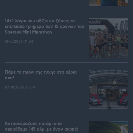
14+1 λόγοι που αξίζει να ζήσεις το
επετειακό τριήμερο των 15 χρόνων του
Spetses Mini Marathon
31.07.2026, 11:04
Πάρε το τιμόνι της τύχης στα χέρια
σου!
07.08.2026, 15:00
Κατασκευάζουν ποτάμι από
σκυρόδεμα 145 χλμ. με έναν σκοπό: