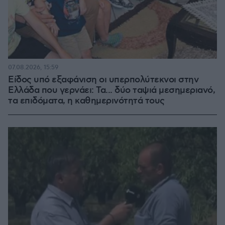
07.08.2026, 15:59
Είδος υπό εξαφάνιση οι υπερπολύτεκνοι στην
Ελλάδα που γερνάει: Τα... δύο ταψιά μεσημεριανό,
τα επιδόματα, η καθημερινότητά τους