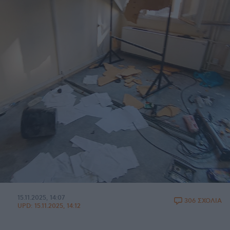
15.11.2025, 14:07
306 ΣΧΟΛΙΑ
UPD:
15.11.2025, 14:12