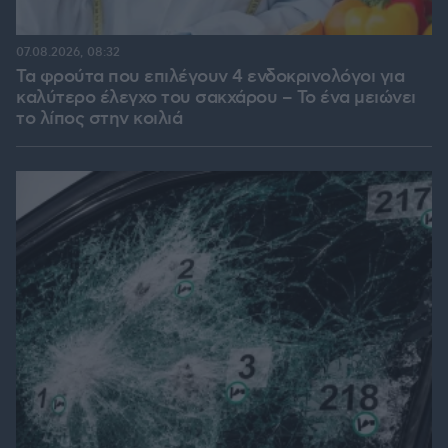
07.08.2026, 08:32
Τα φρούτα που επιλέγουν 4 ενδοκρινολόγοι για
καλύτερο έλεγχο του σακχάρου – Το ένα μειώνει
το λίπος στην κοιλιά