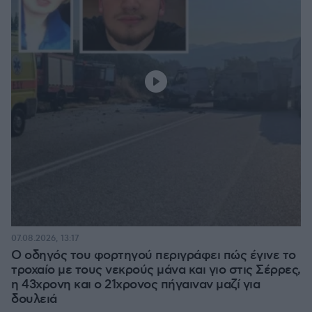
07.08.2026, 13:17
Ο οδηγός του φορτηγού περιγράφει πώς έγινε το
τροχαίο με τους νεκρούς μάνα και γιο στις Σέρρες,
η 43χρονη και ο 21χρονος πήγαιναν μαζί για
δουλειά