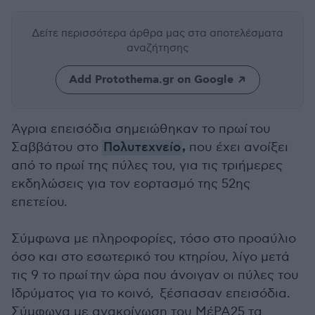
Δείτε περισσότερα άρθρα μας
στα αποτελέσματα
αναζήτησης
Add Protothema.gr on Google
Άγρια επεισόδια σημειώθηκαν το πρωί του
,
Σαββάτου στο
Πολυτεχνείο
που έχει ανοίξει
από το πρωί της πύλες του, για τις τριήμερες
εκδηλώσεις για τον εορτασμό της 52ης
επετείου.
Σύμφωνα με πληροφορίες, τόσο στο προαύλιο
όσο και στο εσωτερικό του κτηρίου, λίγο μετά
τις 9 το πρωί την ώρα που άνοιγαν οι πύλες του
Ιδρύματος για το κοινό, ξέσπασαν επεισόδια.
Σύμφωνα με ανακοίνωση του
ΜέΡΑ25
τα