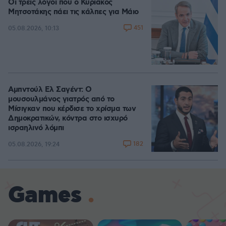
Οι τρεις λόγοι που ο Κυριάκος
Μητσοτάκης πάει τις κάλπες για Μάιο
451
05.08.2026, 10:13
Αμπντούλ Ελ Σαγέντ: Ο
μουσουλμάνος γιατρός από το
Μίσιγκαν που κέρδισε το χρίσμα των
Δημοκρατικών, κόντρα στο ισχυρό
ισραηλινό λόμπι
182
05.08.2026, 19:24
Games