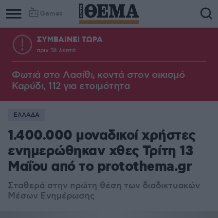
Games
ΣΥΜΒΑΙΝΕΙ ΤΩΡΑ
πριν 18 λεπτά
Φωτιά στο Λασίθι, κοντά στον οικισμό
Καρύδι, 112 για ετοιμότητα
ΕΛΛΑΔΑ
1.400.000 μοναδικοί χρήστες
ενημερώθηκαν χθες Τρίτη 13
Μαΐου από το protothema.gr
Σταθερά στην πρώτη θέση των διαδικτυακών
Μέσων Ενημέρωσης