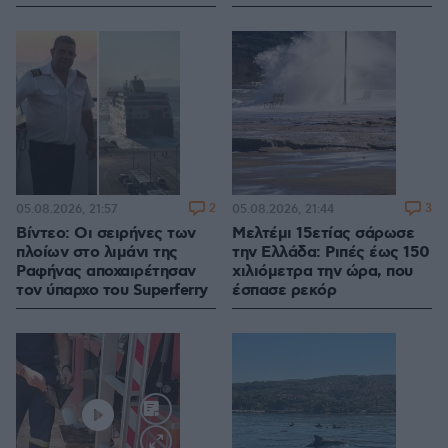
2
3
05.08.2026, 21:57
05.08.2026, 21:44
Βίντεο: Οι σειρήνες των
Μελτέμι 15ετίας σάρωσε
πλοίων στο λιμάνι της
την Ελλάδα: Ριπές έως 150
Ραφήνας αποχαιρέτησαν
χιλιόμετρα την ώρα, που
τον ύπαρχο του Superferry
έσπασε ρεκόρ