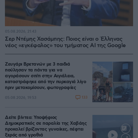
05.08.2026, 21:43
Σερ Ντέμης Χασάμπης: Ποιος είναι ο Έλληνας
νέος «εγκέφαλος» του τμήματος AI της Google
Ζευγάρι Βρετανών με 3 παιδιά
πούλησαν τα πάντα για να
αγοράσουν σπίτι στην Αιγιάλεια,
καταστράφηκε από την πυρκαγιά λίγο
πριν μετακομίσουν, φωτογραφίες
133
05.08.2026, 19:53
Δείτε βίντεο: Υποψήφιος
Δημοκρατικός σε παραλία της Χαβάης
προκαλεί βρίζοντας γυναίκες, πέφτει
ξερός από γροθιά