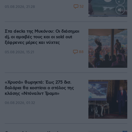
52
05.08.2026, 21:28
Loaded
:
100.00%
Στα decks της Μυκόνου: Οι διάσημοι
dj, οι αμοιβές τους και οι sold out
ξέφρενες μέρες και νύχτες
88
05.08.2026, 15:21
«Χρυσά» θωρηκτά: Έως 275 δισ.
δολάρια θα κοστίσει ο στόλος της
κλάσης «Ντόναλντ Τραμπ»
06.08.2026, 01:32