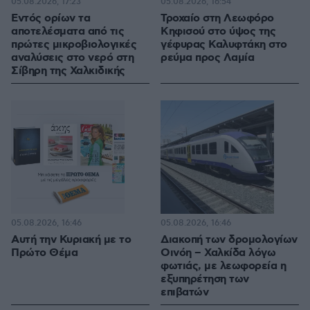
05.08.2026, 17:23
05.08.2026, 16:54
Εντός ορίων τα
Τροχαίο στη Λεωφόρο
αποτελέσματα από τις
Κηφισού στο ύψος της
πρώτες μικροβιολογικές
γέφυρας Καλυφτάκη στο
αναλύσεις στο νερό στη
ρεύμα προς Λαμία
Σίβηρη της Χαλκιδικής
05.08.2026, 16:46
05.08.2026, 16:46
Αυτή την Κυριακή με το
Διακοπή των δρομολογίων
Πρώτο Θέμα
Οινόη – Χαλκίδα λόγω
φωτιάς, με λεωφορεία η
εξυπηρέτηση των
επιβατών