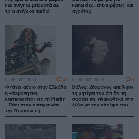
και πνίγηκε μπροστά σε
κατοικίες, επιχειρήσεις και
τρία ανήλικα παιδιά
αγρότες
29
4
05.08.2026, 19:01
05.08.2026, 18:54
Φτάνει αύριο στην Ελλάδα
Βόλος: 26χρονος απείλησε
η 46χρονη που
τη μητέρα του ότι θα τη
κατηγορείται για τη Marfin
σφάξει και πλακώθηκε στο
- Πάει στον εισαγγελέα
ξύλο με τον αδελφό του
την Παρασκευή