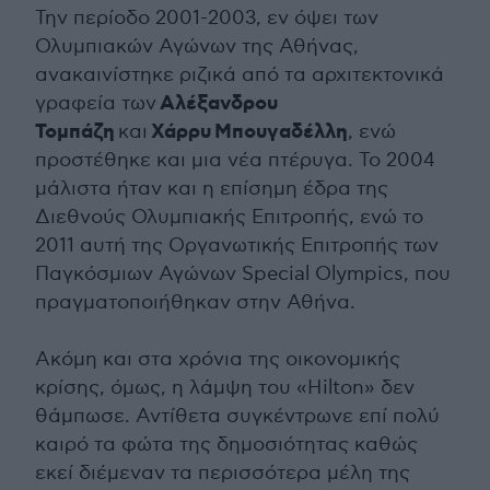
Την περίοδο 2001-2003, εν όψει των
Ολυμπιακών Αγώνων της Αθήνας,
ανακαινίστηκε ριζικά από τα αρχιτεκτονικά
Αλέξανδρου
γραφεία των
Τομπάζη
Χάρρυ
Μπουγαδέλλη
και
, ενώ
προστέθηκε και μια νέα πτέρυγα. Το 2004
μάλιστα ήταν και η επίσημη έδρα της
Διεθνούς Ολυμπιακής Επιτροπής, ενώ το
2011 αυτή της Οργανωτικής Επιτροπής των
Παγκόσμιων Αγώνων Special Olympics, που
πραγματοποιήθηκαν στην Αθήνα.
Ακόμη και στα χρόνια της οικονομικής
κρίσης, όμως, η λάμψη του «Hilton» δεν
θάμπωσε. Αντίθετα συγκέντρωνε επί πολύ
καιρό τα φώτα της δημοσιότητας καθώς
εκεί διέμεναν τα περισσότερα μέλη της