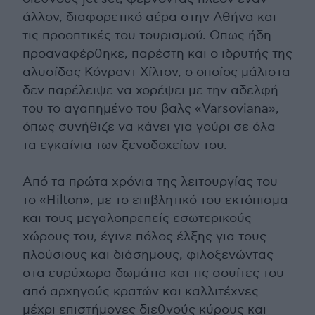
άλλον, διαφορετικό αέρα στην Αθήνα και
τις προοπτικές του τουρισμού. Οπως ήδη
προαναφέρθηκε, παρέστη και ο ιδρυτής της
αλυσίδας Κόνραντ Χίλτον, ο οποίος μάλιστα
δεν παρέλειψε να χορέψει με την αδελφή
του το αγαπημένο του βαλς «Varsoviana»,
όπως συνήθιζε να κάνει για γούρι σε όλα
τα εγκαίνια των ξενοδοχείων του.
Από τα πρώτα χρόνια της λειτουργίας του
το «Hilton», με το επιβλητικό του εκτόπισμα
και τους μεγαλοπρεπείς εσωτερικούς
χώρους του, έγινε πόλος έλξης για τους
πλούσιους και διάσημους, φιλοξενώντας
στα ευρύχωρα δωμάτια και τις σουίτες του
από αρχηγούς κρατών και καλλιτέχνες
μέχρι επιστήμονες διεθνούς κύρους και