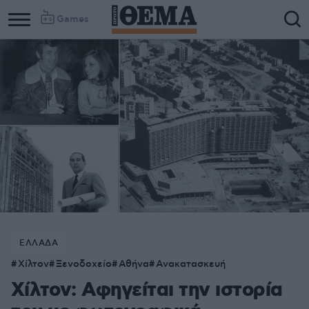
Games
ΕΛΛΑΔΑ
Χίλτον
Ξενοδοχείο
Αθήνα
Ανακατασκευή
Χίλτον: Αφηγείται την ιστορία