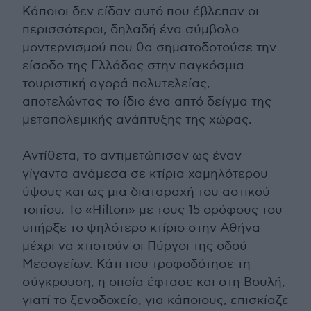
Κάποιοι δεν είδαν αυτό που έβλεπαν οι
περισσότεροι, δηλαδή ένα σύμβολο
μοντερνισμού που θα σηματοδοτούσε την
είσοδο της Ελλάδας στην παγκόσμια
τουριστική αγορά πολυτελείας,
αποτελώντας το ίδιο ένα απτό δείγμα της
μεταπολεμικής ανάπτυξης της χώρας.
Αντίθετα, το αντιμετώπισαν ως έναν
γίγαντα ανάμεσα σε κτίρια χαμηλότερου
ύψους και ως μια διαταραχή του αστικού
τοπίου. Το «Hilton» με τους 15 ορόφους του
υπήρξε το ψηλότερο κτίριο στην Αθήνα
μέχρι να χτιστούν οι Πύργοι της οδού
Μεσογείων. Κάτι που τροφοδότησε τη
σύγκρουση, η οποία έφτασε και στη Βουλή,
γιατί το ξενοδοχείο, για κάποιους, επισκίαζε