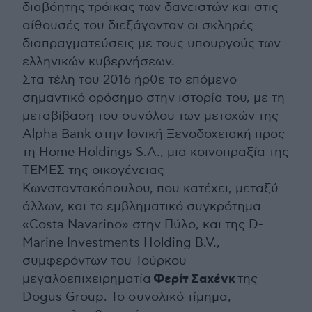
διαβόητης τρόικας των δανειστών και στις
αίθουσές του διεξάγονταν οι σκληρές
διαπραγματεύσεις με τους υπουργούς των
ελληνικών κυβερνήσεων.
Στα τέλη του 2016 ήρθε το επόμενο
σημαντικό ορόσημο στην ιστορία του, με τη
μεταβίβαση του συνόλου των μετοχών της
Alpha Bank στην Ιονική Ξενοδοχειακή προς
τη Home Holdings S.A., μια κοινοπραξία της
ΤΕΜΕΣ της οικογένειας
Κωνσταντακόπουλου, που κατέχει, μεταξύ
άλλων, και το εμβληματικό συγκρότημα
«Costa Navarino» στην Πύλο, και της D-
Marine Investments Holding B.V.,
συμφερόντων του Τούρκου
Φερίτ
Σαχένκ
μεγαλοεπιχειρηματία
της
Dogus Group. Το συνολικό τίμημα,