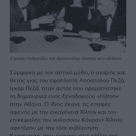
Στρατής Ανδρεάδης και Αριστοτέλης Ωνάσης στο «Χίλτον»
Σύμφωνα με τον αστικό μύθο, ο ανιψιός και
θετός γιος του εφοπλιστή Απόστολου Πεζά,
Ιγκόρ Πεζά, ήταν αυτός που οραματίστηκε
τη δημιουργία ενός ξενοδοχείου «Hilton»
στην Αθήνα. Ο ίδιος έκανε τις επαφές
αφενός με την οικογένεια Χίλτον και τον
επικεφαλής του κολοσσού Κόνραντ Χίλτον,
αφετέρου με την τότε κυβέρνηση
Καραμανλή, που, έχοντας στις τάξεις της