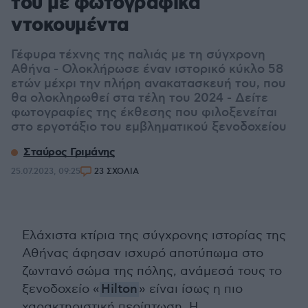
του με φωτογραφικά
ντοκουμέντα
Γέφυρα τέχνης της παλιάς με τη σύγχρονη
Αθήνα - Ολοκλήρωσε έναν ιστορικό κύκλο 58
ετών μέχρι την πλήρη ανακατασκευή του, που
θα ολοκληρωθεί στα τέλη του 2024 - Δείτε
φωτογραφίες της έκθεσης που φιλοξενείται
στο εργοτάξιο του εμβληματικού ξενοδοχείου
Σταύρος Γριμάνης
25.07.2023, 09:25
23 ΣΧΟΛΙΑ
Ελάχιστα κτίρια της σύγχρονης ιστορίας της
Αθήνας άφησαν ισχυρό αποτύπωμα στο
ζωντανό σώμα της πόλης, ανάμεσά τους το
ξενοδοχείο «
Hilton
» είναι ίσως η πιο
χαρακτηριστική περίπτωση. Η