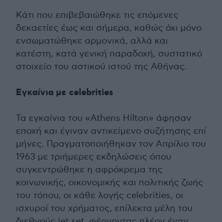
Κάτι που επιβεβαιώθηκε τις επόμενες
δεκαετίες έως και σήμερα, καθώς όχι μόνο
ενσωματώθηκε αρμονικά, αλλά και
κατέστη, κατά γενική παραδοχή, συστατικό
στοιχείο του αστικού ιστού της Αθήνας.
Εγκαίνια με celebrities
Τα εγκαίνια του «Athens Hilton» άφησαν
εποχή και έγιναν αντικείμενο συζήτησης επί
μήνες. Πραγματοποιήθηκαν τον Απρίλιο του
1963 με τριήμερες εκδηλώσεις όπου
συγκεντρώθηκε η αφρόκρεμα της
κοινωνικής, οικονομικής και πολιτικής ζωής
του τόπου, οι κάθε λογής celebrities, οι
ισχυροί του χρήματος, επίλεκτα μέλη του
διεθνούς jet set, φέρνοντας πλέον έναν