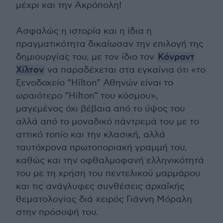
μέχρι και την Ακρόπολη!
Ασφαλώς η ιστορία και η ίδια η
πραγματικότητα δικαίωσαν την επιλογή της
δημιουργίας του, με τον ίδιο τον
Κόνραντ
Χίλτον
να παραδέχεται στα εγκαίνια ότι «το
ξενοδοχείο “Hilton” Αθηνών είναι το
ωραιότερο “Hilton” του κόσμου»,
μαγεμένος όχι βέβαια από το ύψος του
αλλά από το μοναδικό πάντρεμά του με το
αττικό τοπίο και την κλασική, αλλά
ταυτόχρονα πρωτοποριακή γραμμή του,
καθώς και την οφθαλμοφανή ελληνικότητά
του με τη χρήση του πεντελικού μαρμάρου
και τις ανάγλυφες συνθέσεις αρχαϊκής
θεματολογίας διά χειρός Γιάννη Μόραλη
στην πρόσοψή του.