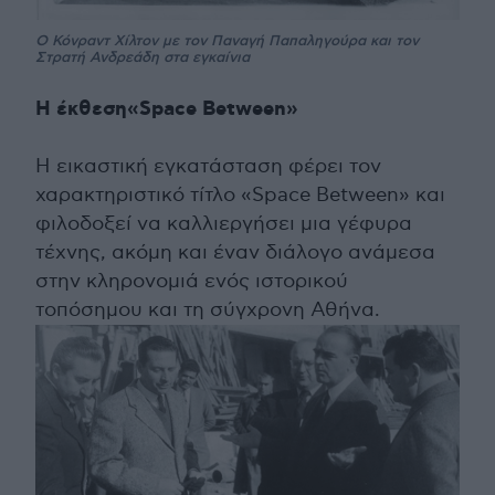
Ο Κόνραντ Χίλτον με τον Παναγή Παπαληγούρα και τον
Στρατή Ανδρεάδη στα εγκαίνια
Η έκθεση«Space Between»
H εικαστική εγκατάσταση φέρει τον
χαρακτηριστικό τίτλο «Space Between» και
φιλοδοξεί να καλλιεργήσει μια γέφυρα
τέχνης, ακόμη και έναν διάλογο ανάμεσα
στην κληρονομιά ενός ιστορικού
τοπόσημου και τη σύγχρονη Αθήνα.