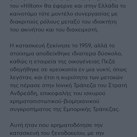
του «Hilton» θα έφερνε και στην Ελλάδα το
καινοτόμο τότε μοντέλο συνεργασίας με
διακριτούς ρόλους μεταξύ του ιδιοκτήτη
του ακινήτου και του διαχειριστή.
Η κατασκευή ξεκίνησε το 1959, αλλά το
στοίχημα αποδείχθηκε ιδιαίτερα δύσκολο,
καθώς η εταιρεία της οικογένειας Πεζά
οδηγήθηκε σε χρεοκοπία εν μια νυκτί, όπως
λεγόταν, και έτσι η κυριότητα των μετοχών
της πέρασε στην Ιονική Τράπεζα του Στρατή
Ανδρεάδη, επικεφαλής του ισχυρού
χρηματοπιστωτικού-βιομηχανικού
συγκροτήματος της Εμπορικής Τράπεζας.
Αυτή ήταν που χρηματοδότησε την
κατασκευή του ξενοδοχείου, με την