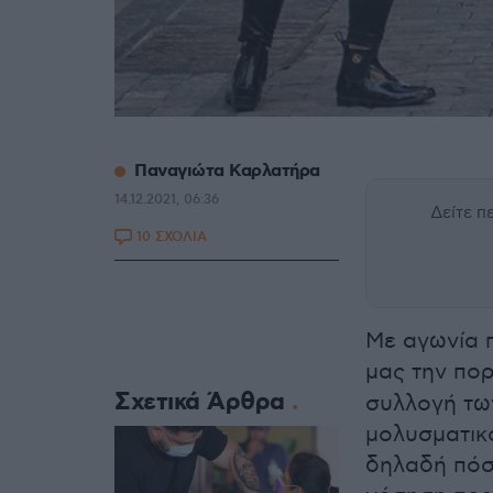
Παναγιώτα Καρλατήρα
14.12.2021, 06:36
Δείτε 
10 ΣΧΟΛΙΑ
Με αγωνία 
μας την πο
Σχετικά Άρθρα
συλλογή τω
μολυσματικ
δηλαδή πόσ