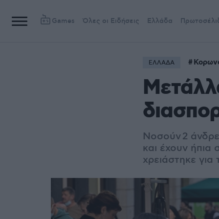
Games
Όλες οι Ειδήσεις
Ελλάδα
Πρωτοσέλι
Κορων
ΕΛΛΑΔΑ
Μετάλλα
διασπορ
Νοσούν 2 άνδρες
και έχουν ήπια
χρειάστηκε για