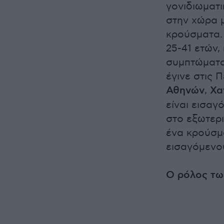
γονιδιωματ
στην χώρα 
κρούσματα. 
25-41 ετών
συμπτώματα
έγινε στις 
Αθηνών
,
Χα
είναι εισαγ
στο εξωτερι
ένα κρούσμ
εισαγόμενο
Ο ρόλος τω