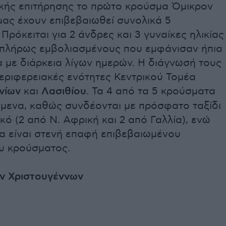
ικής επιτήρησης το πρώτο κρούσμα Όμικρον
μας έχουν επιβεβαιωθεί συνολικά 5
Πρόκειται για 2 άνδρες και 3 γυναίκες ηλικίας
, πλήρως εμβολιασμένους που εμφάνισαν ήπια
 με διάρκεια λίγων ημερών. Η διάγνωσή τους
Περιφερειακές ενότητες Κεντρικού Τομέα
νίων
και
Λασιθίου
. Τα 4 από τα 5 κρούσματα
όμενα, καθώς συνδέονται με πρόσφατο ταξίδι
κό (2 από Ν. Αφρική και 2 από Γαλλία), ενώ
α είναι στενή επαφή επιβεβαιωμένου
υ κρούσματος.
ν Χριστουγέννων