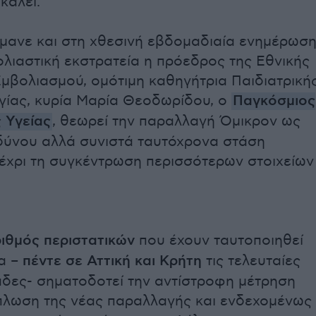
καλεί.
μανε και στη χθεσινή εβδομαδιαία ενημέρωσ
ολιαστική εκστρατεία η πρόεδρος της Εθνικής
μβολιασμού, ομότιμη καθηγήτρια Παιδιατρική
γίας, κυρία Μαρία Θεοδωρίδου, ο
Παγκόσμιος
 Υγείας
, θεωρεί την παραλλαγή Όμικρον ως
δύνου αλλά συνιστά ταυτόχρονα στάση
έχρι τη συγκέντρωση περισσότερων στοιχείων
ριθμός περιστατικών
που έχουν ταυτοποιηθεί
α –
πέντε σε Αττική και Κρήτη
τις τελευταίες
δες- σηματοδοτεί την αντίστροφη μέτρηση
άπλωση της νέας παραλλαγής και ενδεχομένως