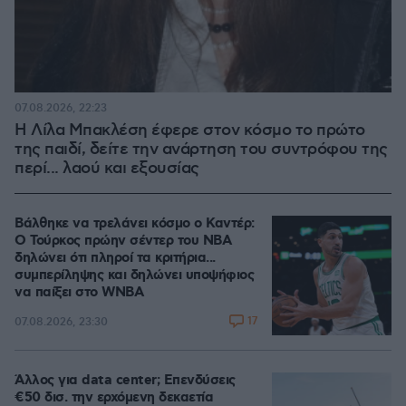
07.08.2026, 22:23
Η Λίλα Μπακλέση έφερε στον κόσμο το πρώτο
της παιδί, δείτε την ανάρτηση του συντρόφου της
περί... λαού και εξουσίας
Βάλθηκε να τρελάνει κόσμο ο Καντέρ:
Ο Τούρκος πρώην σέντερ του NBA
δηλώνει ότι πληροί τα κριτήρια...
συμπερίληψης και δηλώνει υποψήφιος
να παίξει στο WNBA
17
07.08.2026, 23:30
Άλλος για data center; Επενδύσεις
€50 δισ. την ερχόμενη δεκαετία