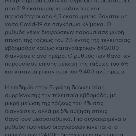
Μέχρι σήμερα έχουν καταγραφεί περισσότερες
από 219 εκατομμύρια μολύνσεις και
περισσότεροι από 4,5 εκατομμύρια θάνατοι με
νόσο Covid-19 σε παγκόσμια κλίμακα. Ο
ρυθμός νέων διαγνώσεων παρουσίασε μικρή
πτώση της τάξεως του 2% εντός της τελευταίας
εβδομάδας καθώς καταγράφηκαν 643.000
διαγνώσεις ανά ημέρα. Ο ρυθμός των θανάτων
παρουσίασε επίσης μείωση της τάξεως του 6%
και καταγράφηκαν περίπου 9.400 ανά ημέρα.
Η επιδημία στην Ευρώπη δείχνει τάση
συρρίκνωσης την τελευταία εβδομάδα, με
μικρή μείωση της τάξεως του 4% στις
διαγνώσεις, αλλά με 5% αύξηση στους
θανάτους μεσοσταθμικά. Πιο συγκεκριμένα ο
ρυθμός των νέων διαγνώσεων κινείται στο
επίπεδο των 124.000 διαγνώσεων ανά ημέρα,