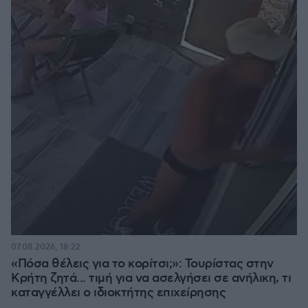
07.08.2026, 18:22
«Πόσα θέλεις για το κορίτσι;»: Τουρίστας στην
Κρήτη ζητά... τιμή για να ασελγήσει σε ανήλικη, τι
καταγγέλλει ο ιδιοκτήτης επιχείρησης