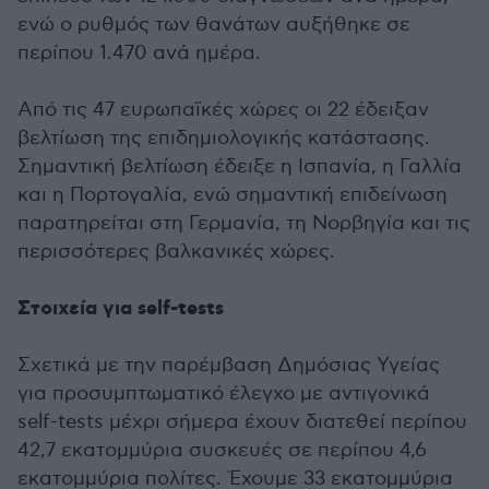
ενώ ο ρυθμός των θανάτων αυξήθηκε σε
περίπου 1.470 ανά ημέρα.
Από τις 47 ευρωπαϊκές χώρες οι 22 έδειξαν
βελτίωση της επιδημιολογικής κατάστασης.
Σημαντική βελτίωση έδειξε η Ισπανία, η Γαλλία
και η Πορτογαλία, ενώ σημαντική επιδείνωση
παρατηρείται στη Γερμανία, τη Νορβηγία και τις
περισσότερες βαλκανικές χώρες.
Στοιχεία για self-tests
Σχετικά με την παρέμβαση Δημόσιας Υγείας
για προσυμπτωματικό έλεγχο με αντιγονικά
self-tests μέχρι σήμερα έχουν διατεθεί περίπου
42,7 εκατομμύρια συσκευές σε περίπου 4,6
εκατομμύρια πολίτες. Έχουμε 33 εκατομμύρια