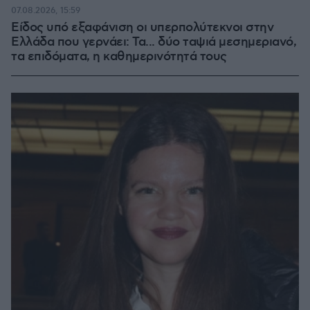
07.08.2026, 15:59
Είδος υπό εξαφάνιση οι υπερπολύτεκνοι στην
Ελλάδα που γερνάει: Τα... δύο ταψιά μεσημεριανό,
τα επιδόματα, η καθημερινότητά τους