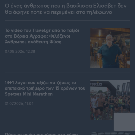
Ο ένας άνθρωπος που η βασίλισσα Ελισάβετ δεν
θα άφηνε ποτέ να περιμένει στο τηλέφωνο
To video του Travel.gr από το ταξίδι
στα Βόρεια Άγραφα: Φιλόξενοι
Άνθρωποι, ανόθευτη Φύση
07.08.2026, 12:38
14+1 λόγοι που αξίζει να ζήσεις το
επετειακό τριήμερο των 15 χρόνων του
Spetses Mini Marathon
31.07.2026, 11:04