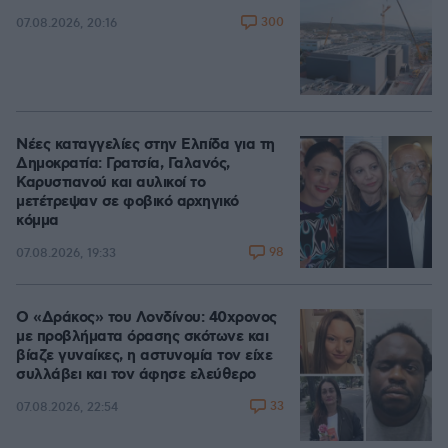
300
07.08.2026, 20:16
Νέες καταγγελίες στην Ελπίδα για τη
Δημοκρατία: Γρατσία, Γαλανός,
Καρυστιανού και αυλικοί το
μετέτρεψαν σε φοβικό αρχηγικό
κόμμα
98
07.08.2026, 19:33
Ο «Δράκος» του Λονδίνου: 40χρονος
με προβλήματα όρασης σκότωνε και
βίαζε γυναίκες, η αστυνομία τον είχε
συλλάβει και τον άφησε ελεύθερο
33
07.08.2026, 22:54