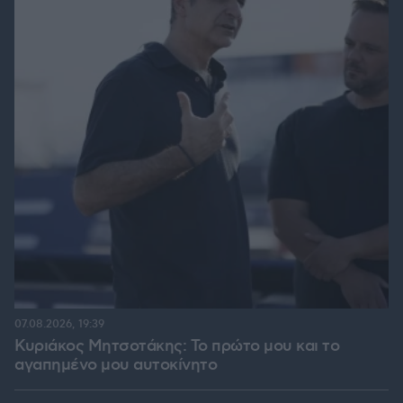
07.08.2026, 19:39
Κυριάκος Μητσοτάκης: Το πρώτο μου και το
αγαπημένο μου αυτοκίνητο