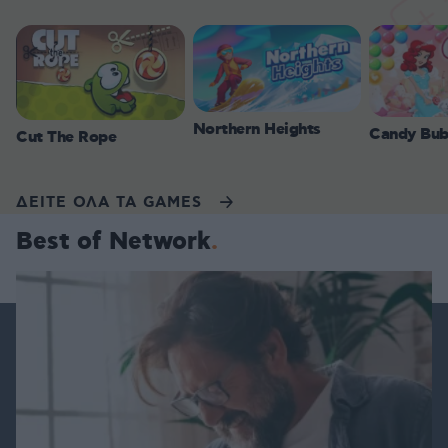
Northern Heights
Candy Bub
Cut The Rope
ΔΕΙΤΕ ΟΛΑ ΤΑ GAMES
Best of Network