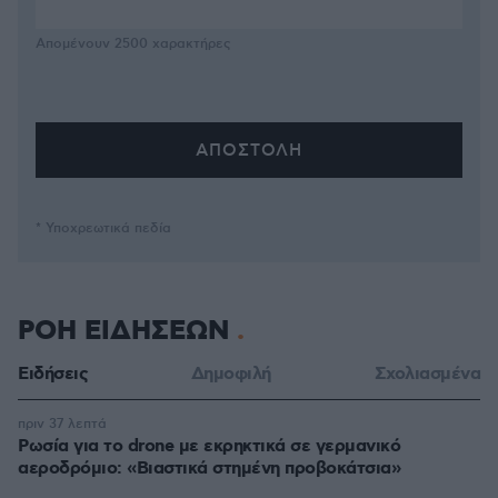
Απομένουν
2500
χαρακτήρες
* Υποχρεωτικά πεδία
ΡΟΗ ΕΙΔΗΣΕΩΝ
Ειδήσεις
Δημοφιλή
Σχολιασμένα
πριν 37 λεπτά
Ρωσία για το drone με εκρηκτικά σε γερμανικό
αεροδρόμιο: «Βιαστικά στημένη προβοκάτσια»