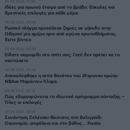
08.08.2026, 01:00
Ιδέες για πρωινό έτοιμο από το βράδυ: Εύκολες και
θρεπτικές επιλογές για κάθε μέρα
08.08.2026, 00:50
Ρωσικό πλήγμα προκάλεσε ζημιές σε γήπεδο στην
Οδησσό μία ημέρα πριν από αγώνα πρωταθλήματος,
δείτε βίντεο
08.08.2026, 00:30
Είδατε σαμιαμίδι στο σπίτι σας; Γιατί δεν πρέπει να το
σκοτώσετε
08.08.2026, 00:28
Αποκαλύφθηκε η αιτία θανάτου του 29χρονου πρώην
NBAer Μπράντον Κλαρκ
08.08.2026, 00:18
Πώς εξαργυρώνεται το ιδιωτικό πρόγραμμα σύνταξης –
Όλες οι επιλογές
08.08.2026, 00:14
Συνάντηση Ζελένσκι-Βούτσιτς στο Βελιγράδι:
Οικονομία, ασφάλεια και στο βάθος... Ρωσία