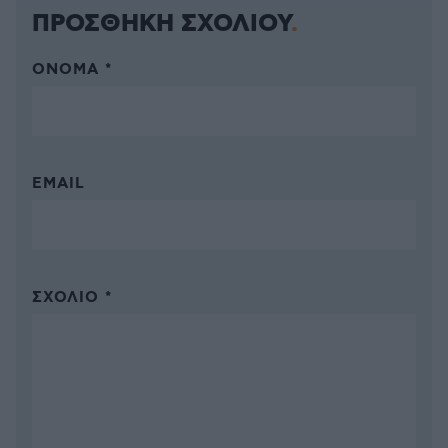
ΠΡΟΣΘΗΚΗ ΣΧΟΛΙΟΥ
ΌΝΟΜΑ *
EMAIL
ΣΧΌΛΙΟ *