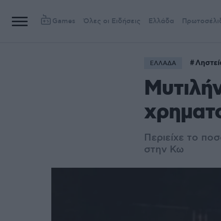
Games
Όλες οι Ειδήσεις
Ελλάδα
Πρωτοσέλι
Ληστεί
ΕΛΛΑΔΑ
Μυτιλή
χρηματο
Περιείχε το πο
στην Κω