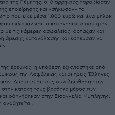
ατα της Πέμπτης, οι διαρρήκτες παραβίασαν
της επιχείρησης και «σήκωσαν» το
τιο που είχε μέσα 1.000 ευρώ και ένα
μπλοκ
Αφού έκλεψαν και το καταγραφικό που ήταν
ο με τις κάμερες ασφαλείας, άρπαξαν και
δη άμεσης κατανάλωσης και έσπευσαν να
ύν.
 της έρευνας, η υπόθεση εξιχνιάστηκε από
ομικούς της Ασφάλειας και οι
τρεις Έλληνες
ηκαν. Δύο από αυτούς συνελήφθησαν την
 στην κατοχή τους βρέθηκε μέρος των
και οδηγήθηκαν στην Εισαγγελία Μυτιλήνης,
ς αναζητείται.