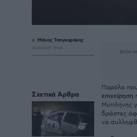
Μάνος Τσαγκαράκης
20.02.2021, 15:04
Δείτε 
Παρόλο που
Σχετικά Άρθρα
επιχείρηση
π
Μυτιλήνης 
δράστες άφ
να συλληφθ