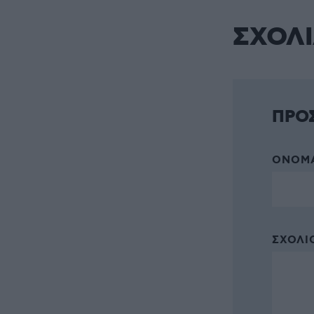
ΣΧΟΛ
ΠΡΟ
ΌΝΟΜΑ
ΣΧΌΛΙΟ