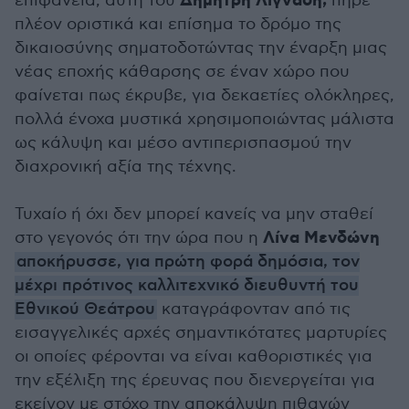
Δημήτρη Λιγνάδη,
επιφάνεια, αυτή του
πήρε
πλέον οριστικά και επίσημα το δρόμο της
δικαιοσύνης σηματοδοτώντας την έναρξη μιας
νέας εποχής κάθαρσης σε έναν χώρο που
φαίνεται πως έκρυβε, για δεκαετίες ολόκληρες,
πολλά ένοχα μυστικά χρησιμοποιώντας μάλιστα
ως κάλυψη και μέσο αντιπερισπασμού την
διαχρονική αξία της τέχνης.
Τυχαίο ή όχι δεν μπορεί κανείς να μην σταθεί
Λίνα Μενδώνη
στο γεγονός ότι την ώρα που η
αποκήρυσσε, για πρώτη φορά δημόσια, τον
μέχρι πρότινος καλλιτεχνικό διευθυντή του
Εθνικού Θεάτρου
καταγράφονταν από τις
εισαγγελικές αρχές σημαντικότατες μαρτυρίες
οι οποίες φέρονται να είναι καθοριστικές για
την εξέλιξη της έρευνας που διενεργείται για
εκείνον με στόχο την αποκάλυψη πιθανών