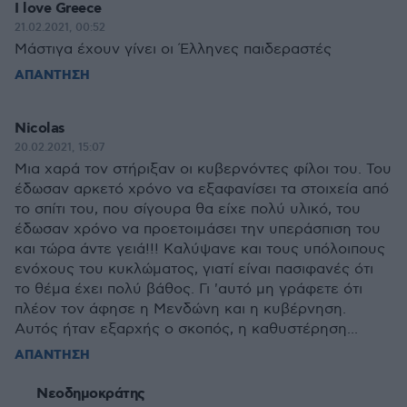
I love Greece
21.02.2021, 00:52
Μάστιγα έχουν γίνει οι Έλληνες παιδεραστές
ΑΠΑΝΤΗΣΗ
Nicolas
20.02.2021, 15:07
Μια χαρά τον στήριξαν οι κυβερνόντες φίλοι του. Του
έδωσαν αρκετό χρόνο να εξαφανίσει τα στοιχεία από
το σπίτι του, που σίγουρα θα είχε πολύ υλικό, του
έδωσαν χρόνο να προετοιμάσει την υπεράσπιση του
και τώρα άντε γειά!!! Καλύψανε και τους υπόλοιπους
ενόχους του κυκλώματος, γιατί είναι πασιφανές ότι
το θέμα έχει πολύ βάθος. Γι 'αυτό μη γράφετε ότι
πλέον τον άφησε η Μενδώνη και η κυβέρνηση.
Αυτός ήταν εξαρχής ο σκοπός, η καθυστέρηση...
ΑΠΑΝΤΗΣΗ
Νεοδημοκράτης