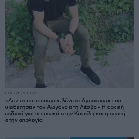
07.08.2026, 07:19
«Δεν το πιστεύουμε», λένε οι Αμερικανοί που
υιοθέτησαν τον Αφγανό στη Λέσβο - Η αρχική
εκδοχή για το φονικό στην Κυψέλη και η σιωπή
στην απολογία