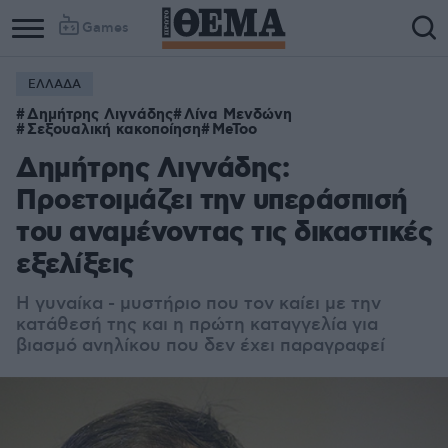
Games
ΕΛΛΑΔΑ
Column
Column
Δημήτρης Λιγνάδης
Λίνα Μενδώνη
1
2
Σεξουαλική κακοποίηση
MeToo
Δημήτρης Λιγνάδης:
Προετοιμάζει την υπεράσπισή
του αναμένοντας τις δικαστικές
εξελίξεις
Η γυναίκα - μυστήριο που τον καίει με την
κατάθεσή της και η πρώτη καταγγελία για
βιασμό ανηλίκου που δεν έχει παραγραφεί