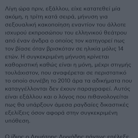
Λίγη ώρα πριν, εξάλλου, είχε κατατεθεί μία
ακόμη, η τρίτη κατά σειρά, μήνυση για
σεξουαλική κακοποίηση εναντίον του άλλοτε
ισχυρού εκπροσώπου του ελληνικού θεάτρου
από έναν άνδρα ο οποίος τον κατηγορεί πως
τον βίασε όταν βρισκόταν σε ηλικία μόλις 14
ετών. Η συγκεκριμένη μήνυση κρίνεται
καθοριστική καθώς είναι η μόνη, μέχρι στιγμής
τουλάχιστον, που αναφέρεται σε περιστατικό
το οποίο συνέβη το 2010 άρα τα αδικήματα που
καταγγέλλονται δεν έχουν παραγραφεί. Αυτός
είναι εξάλλου και ο λόγος που πιθανολογείται
πως θα υπάρξουν άμεσα ραγδαίες δικαστικές
εξελίξεις όσον αφορά στην συγκεκριμένη
υπόθεση.
Ο ίδιος ο Δημήτρης Λιγνάδης πάντως επέλεξε