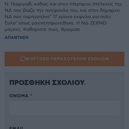
Ν. Γεωργιαδ, καθως και στον πτεραρχο στελεχος της
ΝΔ που βιαζε την ανηψουλα του, και στον δημαρχο
ΝΔ που παρηγγηλνε" 17 χρονα εκφυλα για πολυ
ξυλο" οπως μαγνητοφωνηθηκε. Η ΝΔ ΖΕΧΝΕΙ
μαγκες. Καθαριστε τους. Βρωμισε
ΑΠΑΝΤΗΣΗ
ΦΟΡΤΩΣΗ ΠΕΡΙΣΣΟΤΕΡΩΝ ΣΧΟΛΙΩΝ
ΠΡΟΣΘΗΚΗ ΣΧΟΛΙΟΥ
ΌΝΟΜΑ *