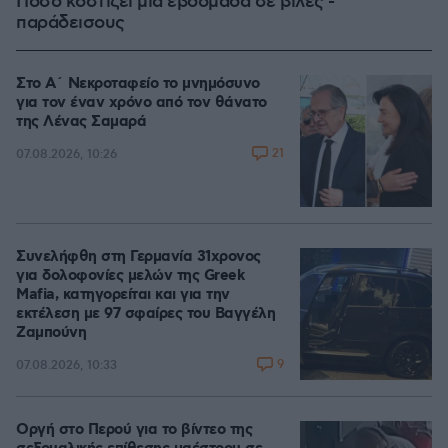
Πόσο κοστίζει μία εβδομάδα σε βίλες -
παράδεισους
Στο Α΄ Νεκροταφείο το μνημόσυνο
για τον έναν χρόνο από τον θάνατο
της Λένας Σαμαρά
21
07.08.2026, 10:26
Συνελήφθη στη Γερμανία 31χρονος
για δολοφονίες μελών της Greek
Mafia, κατηγορείται και για την
εκτέλεση με 97 σφαίρες του Βαγγέλη
Ζαμπούνη
9
07.08.2026, 10:33
Οργή στο Περού για το βίντεο της