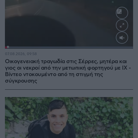
Loaded
:
100.00%
07.08.2026, 09:58
Οικογενειακή τραγωδία στις Σέρρες, μητέρα και
γιος οι νεκροί από την μετωπική φορτηγού με ΙΧ -
Βίντεο ντοκουμέντο από τη στιγμή της
σύγκρουσης