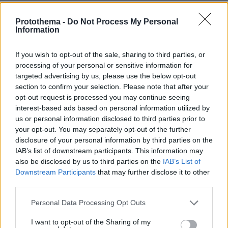
Protothema -
Do Not Process My Personal
Information
If you wish to opt-out of the sale, sharing to third parties, or
processing of your personal or sensitive information for
targeted advertising by us, please use the below opt-out
section to confirm your selection. Please note that after your
opt-out request is processed you may continue seeing
interest-based ads based on personal information utilized by
us or personal information disclosed to third parties prior to
your opt-out. You may separately opt-out of the further
disclosure of your personal information by third parties on the
IAB’s list of downstream participants. This information may
also be disclosed by us to third parties on the
IAB’s List of
Downstream Participants
that may further disclose it to other
third parties.
Please note that this website/app uses one or more Google
Personal Data Processing Opt Outs
services and may gather and store information including but
not limited to your visit or usage behaviour. You may click to
I want to opt-out of the Sharing of my