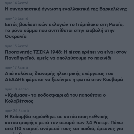
πριν 14 λεπτά
H συναρπαστική άγνωστη εναλλακτική της Βαρκελώνης
πριν 15 λεπτά
Εκτός βουλευτικών εκλογών το Γιάμπλακο στη Ρωσία,
το μόνο κόμμα που αντιτίθεται στην εισβολή στην
Ουκρανία
πριν 15 λεπτά
Προπονητής ΤΣΣΚΑ 1948: Η πίεση πρέπει να είναι στον
Παναθηναϊκό, εμείς να απολαύσουμε το παιχνίδι
πριν 17 λεπτά
Από κολόνες διανομής ηλεκτρικής ενέργειας του
ΔΕΔΔΗΕ φέρεται να ξεκίνησε η φωτιά στον Κουβαρά
πριν 18 λεπτά
«Κρέμασε» τα ποδοσφαιρικά του παπούτσια ο
Κολοβέτσιος
πριν 26 λεπτά
Η Κολομβία κηρύχθηκε σε κατάσταση «εθνικής
καταστροφής» μετά τον σεισμό των 7,4 Ρίχτερ: Πάνω
από 110 νεκροί, ανάμεσά τους και παιδιά, έρευνες για