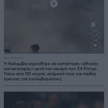
Loaded
:
100.00%
πριν 26 λεπτά
Η Κολομβία κηρύχθηκε σε κατάσταση «εθνικής
καταστροφής» μετά τον σεισμό των 7,4 Ρίχτερ:
Πάνω από 110 νεκροί, ανάμεσά τους και παιδιά,
έρευνες για εγκλωβισμένους