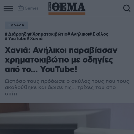
Games
ΕΛΛΑΔΑ
Διάρρηξη
Χρηματοκιβώτιο
Ανήλικοι
Σκύλος
YouTube
Χανιά
Χανιά: Ανήλικοι παραβίασαν
χρηματοκιβώτιο με οδηγίες
από το… YouTube!
Ωστόσο τους πρόδωσε ο σκύλος τους που τους
ακολούθηκε και άφισε τις... τρίχες του στο
σπίτι