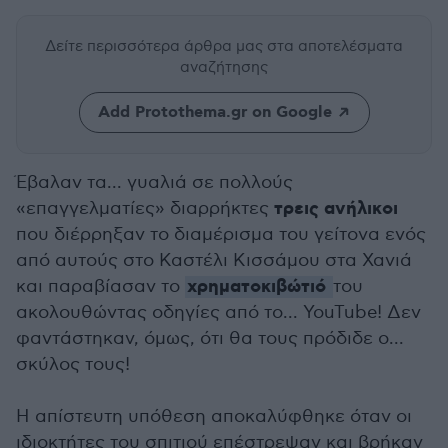
Δείτε περισσότερα άρθρα μας
στα αποτελέσματα
αναζήτησης
Add Protothema.gr on Google
Έβαλαν τα... γυαλιά σε πολλούς
τρεις ανήλικοι
«επαγγελματίες» διαρρήκτες
που διέρρηξαν το διαμέρισμα του γείτονα ενός
από αυτούς στο Καστέλι Κισσάμου στα Χανιά
χρηματοκιβώτιό
και παραβίασαν το
του
ακολουθώντας οδηγίες από το... YouTube! Δεν
φαντάστηκαν, όμως, ότι θα τους πρόδιδε ο...
σκύλος τους!
Η απίστευτη υπόθεση αποκαλύφθηκε όταν οι
ιδιοκτήτες του σπιτιού επέστρεψαν και βρήκαν