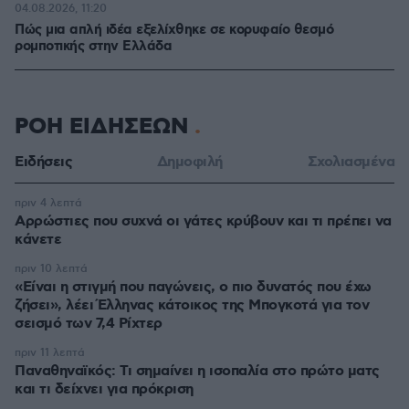
04.08.2026, 11:20
Πώς μια απλή ιδέα εξελίχθηκε σε κορυφαίο θεσμό
ρομποτικής στην Ελλάδα
ΡΟΗ ΕΙΔΗΣΕΩΝ
Ειδήσεις
Δημοφιλή
Σχολιασμένα
πριν 4 λεπτά
Αρρώστιες που συχνά οι γάτες κρύβουν και τι πρέπει να
κάνετε
πριν 10 λεπτά
«Είναι η στιγμή που παγώνεις, ο πιο δυνατός που έχω
ζήσει», λέει Έλληνας κάτοικος της Μπογκοτά για τον
σεισμό των 7,4 Ρίχτερ
πριν 11 λεπτά
Παναθηναϊκός: Τι σημαίνει η ισοπαλία στο πρώτο ματς
και τι δείχνει για πρόκριση