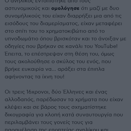
Ο ανήλικος εντοπίστηκε από τους
ομολόγησε
αστυνομικούς και
ότι μαζί με δυο
συνομήλικούς του είχαν διαρρήξει μια από τις
εισόδους του διαμερίσματος, είχαν μεταφέρει
στο σπίτι του το χρηματοκιβώτιο από το
υπνοδωμάτιο όπου βρισκόταν και το άνοιξαν με
οδηγίες που βρήκαν σε κανάλι του YouTube!
Έπειτα, το επέστρεψαν στη θέση του, όμως
τους ακολούθησε ο σκύλος του ενός, που
βρήκε ευκαιρία να... αράξει στα έπιπλα
αφήνοντας τα ίχνη του!
Οι τρεις 16χρονοι, δύο Έλληνες και ένας
αλλοδαπός, παρέδωσαν τα χρήματα που είχαν
κλέψει και σε βάρος τους σχηματίστηκε
δικογραφία για κλοπή κατά συναυτουργία που
περιλαμβάνει τους γονείς τους για
παραμέληση της εποπτείας ανηλίκου και