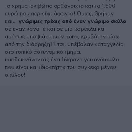
το χρηματοκιβώτιο ορθάνοιχτο και τα 1.500
ευρώ που περιείχε άφαντα! Όμως, βρήκαν
γνώριμες τρίχες από έναν γνώριμο σκύλο
και...
σε έναν καναπέ και σε μια καρέκλα και
αμέσως υποψιάστηκαν ποιος κρυβόταν πίσω
από την διάρρηξη! Έτσι, υπέβαλαν καταγγελία
στο τοπικό αστυνομικό τμήμα,
υποδεικνύνοντας ένα 16χρονο γειτονόπουλο
που είναι και ιδιοκτήτης του συγκεκριμένου
σκύλου!