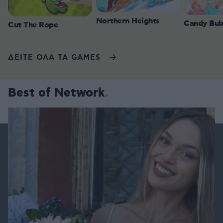
Northern Heights
Candy Bub
Cut The Rope
ΔΕΙΤΕ ΟΛΑ ΤΑ GAMES
Best of Network