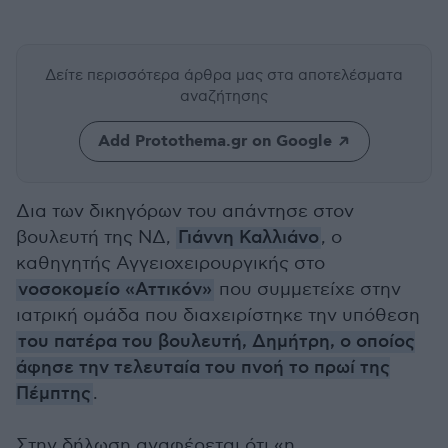
Δείτε περισσότερα άρθρα μας
στα αποτελέσματα
αναζήτησης
Add Protothema.gr on Google
Δια των δικηγόρων του απάντησε στον
βουλευτή της ΝΔ,
Γιάννη Καλλιάνο
, ο
καθηγητής Αγγειοχειρουργικής στο
νοσοκομείο «Αττικόν»
που συμμετείχε στην
ιατρική ομάδα που διαχειρίστηκε την υπόθεση
του πατέρα του βουλευτή, Δημήτρη, ο οποίος
άφησε την τελευταία του πνοή το πρωί της
Πέμπτης
.
Στην δήλωση αναφέρεται ότι «η