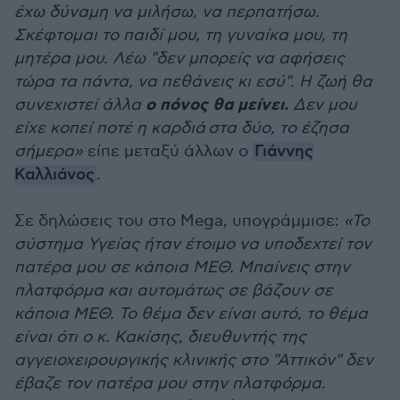
έχω δύναμη να μιλήσω, να περπατήσω.
Σκέφτομαι το παιδί μου, τη γυναίκα μου, τη
μητέρα μου. Λέω "δεν μπορείς να αφήσεις
τώρα τα πάντα, να πεθάνεις κι εσύ". Η ζωή θα
ο πόνος θα μείνει.
συνεχιστεί άλλα
Δεν μου
είχε κοπεί ποτέ η καρδιά στα δύο, το έζησα
σήμερα»
είπε μεταξύ άλλων ο
Γιάννης
Καλλιάνος
.
Σε δηλώσεις του στο Mega, υπογράμμισε:
«Το
σύστημα Υγείας ήταν έτοιμο να υποδεχτεί τον
πατέρα μου σε κάποια ΜΕΘ. Μπαίνεις στην
πλατφόρμα και αυτομάτως σε βάζουν σε
κάποια ΜΕΘ. Το θέμα δεν είναι αυτό, το θέμα
είναι ότι ο κ. Κακίσης, διευθυντής της
αγγειοχειρουργικής κλινικής στο "Αττικόν" δεν
έβαζε τον πατέρα μου στην πλατφόρμα.