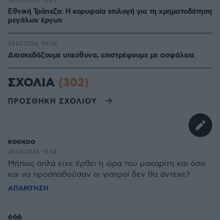
30.07.2026, 15:25
Εθνική Τράπεζα: Η κορυφαία επιλογή για τη χρηματοδότηση
μεγάλων έργων
29.07.2026, 09:39
Διασκεδάζουμε υπεύθυνα, επιστρέφουμε με ασφάλεια
ΣΧΟΛΙΑ
(302)
ΠΡΟΣΘΗΚΗ ΣΧΟΛΙΟΥ
κοοκοο
29.04.2024, 13:44
Μήπως απλά είχε έρθει η ώρα του μακαρίτη και όσο
και να προσπαθούσαν οι γιατροί δεν θα άντεχε?
ΑΠΑΝΤΗΣΗ
666