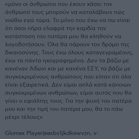
«μόνο οι άνθρωποι που έχουν χάσει τον
άνθρωπό τους μπορούν να καταλάβουν πώς
νιώθω εγώ τώρα. Το μόνο που έχω να πω είναι
ότι όσοι πήρα ελαφρά την καρδία την
κατάσταση του πατέρα μου θα κληθούν να
λογοδοτήσουν. Όλα θα πάρουν τον δρόμο της
δικαιοσύνης. Τους έχω όλους καταγεγραμέους,
έχω τα πάντα ηχογραφημένα. Δεν τα βάζω με
κανέναν Άδωνι και με κανένα ΕΣΥ, τα βάζω με
συγκεκριμένους ανθρώπους που είπαν ότι όλα
είναι εξαιρετικά. Δεν είμαι απλά κατά κάποιων
συγκεκριμένων ανθρώπων, είμαι αυτός που θα
γίνει ο εφιάλτης τους. Για την ψυχή του πατέρα
μου και την τιμή του πατέρα μου, θα το πάω
μέχρι τέλους»
Glomex Player(eexbs1jkdkewvzn, v-