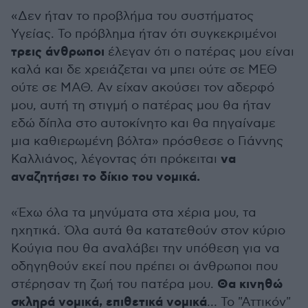
«Δεν ήταν το προβλήμα του συστήματος
Υγείας. Το πρόβλημα ήταν ότι συγκεκριμένοι
τρεις άνθρωποι
έλεγαν ότι ο πατέρας μου είναι
καλά και δε χρειάζεται να μπει ούτε σε ΜΕΘ
ούτε σε ΜΑΘ. Αν είχαν ακούσει τον αδερφό
μου, αυτή τη στιγμή ο πατέρας μου θα ήταν
εδώ δίπλα στο αυτοκίνητο και θα πηγαίναμε
μια καθιερωμένη βόλτα» πρόσθεσε ο Γιάννης
να
Καλλιάνος, λέγοντας ότι πρόκειται
αναζητήσει το δίκιο του νομικά.
«Έχω όλα τα μηνύματα στα χέρια μου, τα
ηχητικά. Όλα αυτά θα κατατεθούν στον κύριο
Κούγια που θα αναλάβει την υπόθεση για να
οδηγηθούν εκεί που πρέπει οι άνθρωποι που
Θα κινηθώ
στέρησαν τη ζωή του πατέρα μου.
σκληρά νομικά, επιθετικά νομικά
… Το "Αττικόν"