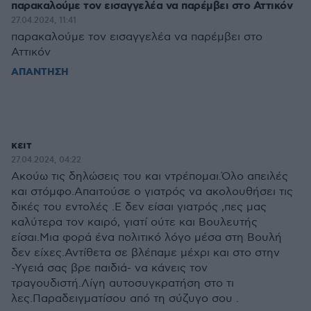
παρακαλούμε τον εισαγγελέα να παρέμβει στο Αττικόν
27.04.2024, 11:41
παρακαλούμε τον εισαγγελέα να παρέμβει στο
Αττικόν
ΑΠΑΝΤΗΣΗ
κειτ
27.04.2024, 04:22
Ακούω τις δηλώσεις του και ντρέπομαι.Όλο απειλές
και στόμφο.Απαιτούσε ο γιατρός να ακολουθήσει τις
δικές του εντολές .Ε δεν είσαι γιατρός ,πες μας
καλύτερα τον καιρό, γιατί ούτε και Βουλευτής
είσαι.Μια φορά ένα πολιτικό λόγο μέσα στη Βουλή
δεν είχες.Αντίθετα σε βλέπαμε μέχρι και στο στην
-Υγειά σας βρε παιδιά- να κάνεις τον
τραγουδιστή.Λίγη αυτοσυγκρατήση στο τι
λες.Παραδειγματίσου από τη σύζυγο σου .