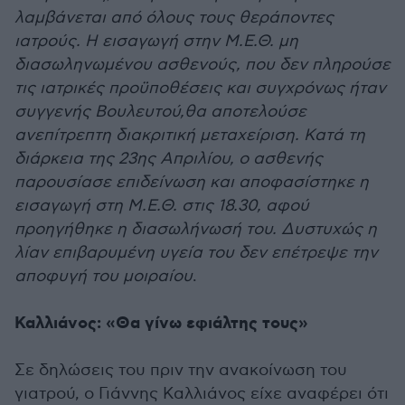
λαμβάνεται από όλους τους θεράποντες
ιατρούς. Η εισαγωγή στην Μ.Ε.Θ. μη
διασωληνωμένου ασθενούς, που δεν πληρούσε
τις ιατρικές προϋποθέσεις και συγχρόνως ήταν
συγγενής Βουλευτού,θα αποτελούσε
ανεπίτρεπτη διακριτική μεταχείριση. Κατά τη
διάρκεια της 23ης Απριλίου, ο ασθενής
παρουσίασε επιδείνωση και αποφασίστηκε η
εισαγωγή στη Μ.Ε.Θ. στις 18.30, αφού
προηγήθηκε η διασωλήνωσή του. Δυστυχώς η
λίαν επιβαρυμένη υγεία του δεν επέτρεψε την
αποφυγή του μοιραίου
.
Καλλιάνος: «Θα γίνω εφιάλτης τους»
Σε δηλώσεις του πριν την ανακοίνωση του
γιατρού, ο Γιάννης Καλλιάνος είχε αναφέρει ότι