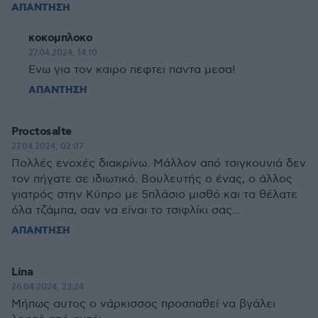
ΑΠΑΝΤΗΣΗ
κοκομπλοκο
27.04.2024, 14:10
Ενω για τον καιρο πεφτει παντα μεσα!
ΑΠΑΝΤΗΣΗ
Proctosalte
27.04.2024, 02:07
Πολλές ενοχές διακρίνω. Μάλλον από τσιγκουνιά δεν
τον πήγατε σε ιδιωτικό. Βουλευτής ο ένας, ο άλλος
γιατρός στην Κύπρο με 5πλάσιο μισθό και τα θέλατε
όλα τζάμπα, σαν να είναι το τσιφλίκι σας...
ΑΠΑΝΤΗΣΗ
Lina
26.04.2024, 23:24
Μήπως αυτος ο νάρκισσος προσπαθεί να βγάλει