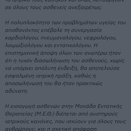
σε όλους τους ασθενείς ανεξαιρέτως.
Η πολυπλοκότητα των προβλημάτων υγείας του
αποθανόντος επέβαλε τη συνεργασία
καρδιολόγου, πνευμονολόγου, νεφρολόγου,
λοιμωξιολόγου και εντατικολόγου. Η
επιστημονική άποψη όλων των ανωτέρω ήταν
ότι η τυχόν διασωλήνωση του ασθενούς, χωρίς
να υπάρχει απόλυτη ένδειξη, θα αποτελούσε
εσφαλμένη ιατρική πράξη, καθώς η
αποσωλήνωσή του θα ήταν πρακτικώς
αδύνατη.
Η εισαγωγή ασθενών στην Μονάδα Εντατικής
Θεραπείας (Μ.Ε.Θ.) διέπεται από αυστηρούς
ιατρικούς κανόνες, που ισχύουν για όλους τους
ανθρώπους, και η σχετική απόφαση