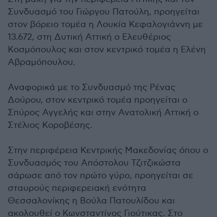
Συνδυασμό του Γιώργου Πατούλη, προηγείται
στον βόρειο τομέα η Λουκία Κεφαλογιάννη με
13.672, στη Δυτική Αττική ο Ελευθέριος
Κοσμόπουλος και στον κεντρικό τομέα η Ελένη
Αβραμόπουλου.
Αναφορικά με το Συνδυασμό της Ρένας
Δούρου, στον κεντρικό τομέα προηγείται ο
Σπύρος Αγγελής και στην Ανατολική Αττική ο
Στέλιος Κοροβέσης.
Στην περιφέρεια Κεντρικής Μακεδονίας όπου ο
Συνδυασμός του Απόστολου Τζιτζικώστα
σάρωσε από τον πρώτο γύρο, προηγείται σε
σταυρούς περιφερειακή ενότητα
Θεσσαλονίκης η Βούλα Πατουλίδου και
ακολουθεί ο Κωνσταντίνος Γιούτικας. Στο