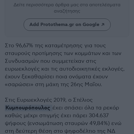
Δείτε περισσότερα άρθρα μας
στα αποτελέσματα
αναζήτησης
Add Protothema.gr on Google
Στο 96,67% της καταμέτρησης για τους
σταυρούς προτίμησης των κομμάτων και των
Συνδυασμών που συμμετείχαν στις
ευρωεκλογές και τις αυτοδιοικητικές εκλογές,
έχουν ξεκαθαρίσει ποια ονόματα έχουν
«σαρώσει» στη μάχη της 26ης Μαΐου.
Στις Ευρωεκλογές 2019, ο Στέλιος
Κυμπουρόπουλος
έχει σπάσει όλα τα ρεκόρ
καθώς μέχρι στιγμής έχει πάρει 304.637
ψήφους (ενσωμάτωση σταυρών 49,84%) ενώ
στη δεύτερη θέση στο ψηφοδέλτιο της ΝΔ