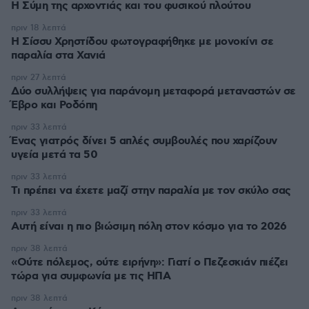
Η Σύμη της αρχοντιάς και του φυσικού πλούτου
πριν 18 λεπτά
Η Σίσσυ Χρηστίδου φωτογραφήθηκε με μονοκίνι σε
παραλία στα Χανιά
πριν 27 λεπτά
Δύο συλλήψεις για παράνομη μεταφορά μεταναστών σε
Έβρο και Ροδόπη
πριν 33 λεπτά
Ένας γιατρός δίνει 5 απλές συμβουλές που χαρίζουν
υγεία μετά τα 50
πριν 33 λεπτά
Τι πρέπει να έχετε μαζί στην παραλία με τον σκύλο σας
πριν 33 λεπτά
Αυτή είναι η πιο βιώσιμη πόλη στον κόσμο για το 2026
πριν 38 λεπτά
«Ούτε πόλεμος, ούτε ειρήνη»: Γιατί ο Πεζεσκιάν πιέζει
τώρα για συμφωνία με τις ΗΠΑ
πριν 38 λεπτά