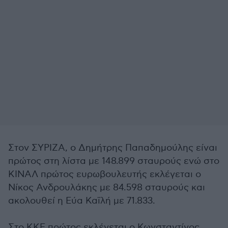
Στον ΣΥΡΙΖΑ, ο Δημήτρης Παπαδημούλης είναι
πρώτος στη λίστα με 148.899 σταυρούς ενώ στο
ΚΙΝΑΛ πρώτος ευρωβουλευτής εκλέγεται ο
Νίκος Ανδρουλάκης με 84.598 σταυρούς και
ακολουθεί η Εύα Καϊλή με 71.833.
Στο ΚΚΕ πρώτος εκλέγεται ο Κωνσταντίνος