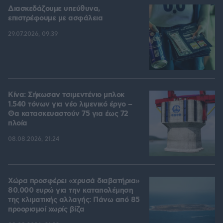
Διασκεδάζουμε υπεύθυνα,
επιστρέφουμε με ασφάλεια
29.07.2026, 09:39
Κίνα: Σήκωσαν τσιμεντένιο μπλοκ
1.540 τόνων για νέο λιμενικό έργο –
Θα κατασκευαστούν 75 για έως 72
πλοία
08.08.2026, 21:24
Χώρα προσφέρει «χρυσά διαβατήρια»
80.000 ευρώ για την καταπολέμηση
της κλιματικής αλλαγής: Πάνω από 85
προορισμοί χωρίς βίζα