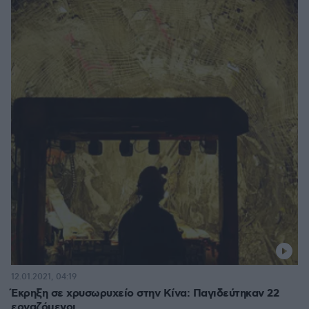
12.01.2021, 04:19
Έκρηξη σε χρυσωρυχείο στην Κίνα: Παγιδεύτηκαν 22
εργαζόμενοι