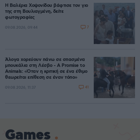
Η Βαλέρια Χοψονίδου βάφτισε τον γιο
της στη Βουλιαγμένη, δείτε
φωτογραφίες
7
09.08.2026, 09:44
Άλογα χορεύουν πάνω σε σπασμένα
μπουκάλια στη Λέσβο - A Promise to
Animals: «Όταν η κριτική σε ένα έθιμο
θεωρείται επίθεση σε έναν τόπο»
41
09.08.2026, 11:37
Games