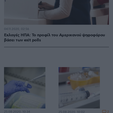
04.11.2020, 02:56
Εκλογές ΗΠΑ: Το προφίλ του Αμερικανού ψηφοφόρου
βάσει των exit polls
25.08.2020, 10:34
2
25.08.2020, 10:02