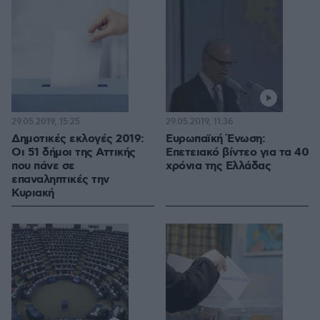
29.05.2019, 15:25
29.05.2019, 11:36
Δημοτικές εκλογές 2019:
Ευρωπαϊκή Ένωση:
Οι 51 δήμοι της Αττικής
Επετειακό βίντεο για τα 40
που πάνε σε
χρόνια της Ελλάδας
επαναληπτικές την
Κυριακή