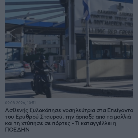
09.08.2026, 10:51
Ασθενής ξυλοκόπησε νοσηλεύτρια στα Επείγοντα
του Ερυθρού Σταυρού, την άρπαξε από τα μαλλιά
και τη χτύπησε σε πόρτες - Τι καταγγέλλει η
ΠΟΕΔΗΝ