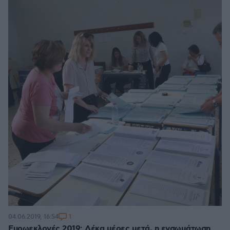
1
04.06.2019, 16:54
Ευρωεκλογές 2019: Δέκα μέρες μετά, η ενσωμάτωση