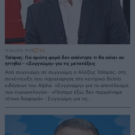
152
12.06.2019, 19:25
Τσίπρας: Για πρώτη φορά δεν απάντησε τι θα κάνει αν
ηττηθεί - «Συγγνώμη» για τις μετατάξεις
Από συγγνώμη σε συγγνώμη ο Αλέξης Τσίπρας, στη
συνέντευξη που παραχώρησε στο κεντρικό δελτίο
ειδήσεων του Alpha: «Συγγνώμη» για το αποτέλεσμα
των ευρωεκλογών - «Πέσαμε έξω, δεν περιμέναμε
τέτοια διαφορά» - Συγγνώμη για τις
ρουσφετολογικές μετατάξεις στη Βουλή, που «ήταν
λάθος»