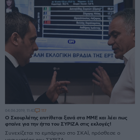
117
04.06.2019, 11:43
Ο Σκουρλέτης επιτίθεται ξανά στα ΜΜΕ και λέει πως
φταίνε για την ήττα του ΣΥΡΙΖΑ στις εκλογές!
Συνεχίζεται το εμπάργκο στο ΣΚΑΪ, πρόσθεσε ο