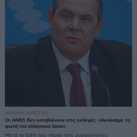
300
09.06.2019, 13:40
Οι ΑΝΕΛ δεν κατεβαίνουν στις εκλογές: «Ακούσαμε τη
φωνή του ελληνικού λαού»
Μετά το 0,8% που πήραν στις ευρωεκλογές