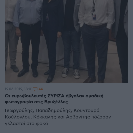
44
19.06.2019, 18:01
Οι ευρωβουλευτές ΣΥΡΙΖΑ έβγαλαν ομαδική
φωτογραφία στις Βρυξέλλες
Γεωργούλης, Παπαδημούλης, Κουντουρά,
Κούλογλου, Κόκκαλης και Αρβανίτης πόζαραν
γελαστοί στο φακό