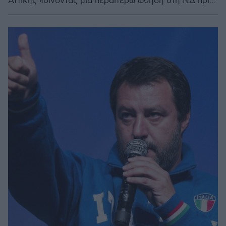
Αττικής «δίνοντας μια περαιτέρω ώθηση στη ΝΔ πριν
τις εκλογές του Ιουλίου»