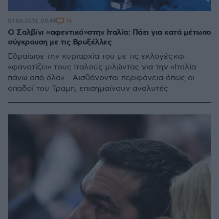
14
01.06.2019, 09:49
Ο Σαλβίνι «αφεντικό»στην Ιταλία: Πάει για κατά μέτωπο
σύγκρουση με τις Βρυξέλλες
Εδραίωσε την κυριαρχία του με τις εκλογές και
«φανατίζει» τους Ιταλούς μιλώντας για την «Ιταλία
πάνω από όλα» - Αισθάνονται περιφάνεια όπως οι
οπαδοί του Τραμπ, επισημαίνουν αναλυτές