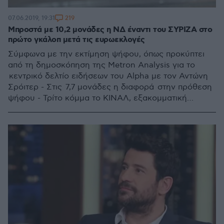
219
07.06.2019, 19:31
Μπροστά με 10,2 μονάδες η ΝΔ έναντι του ΣΥΡΙΖΑ στο
πρώτο γκάλοπ μετά τις ευρωεκλογές
Σύμφωνα με την εκτίμηση ψήφου, όπως προκύπτει
από τη δημοσκόπηση της Metron Analysis για το
κεντρικό δελτίο ειδήσεων του Alpha με τον Αντώνη
Σρόιτερ - Στις 7,7 μονάδες η διαφορά στην πρόθεση
ψήφου - Τρίτο κόμμα το ΚΙΝΑΛ, εξακομματική
βουλή- Μέσα ο Βαρουφάκης, εκτός ο Βελόπουλος -
Δείτε την εκτίμηση για την κατανομή των εδρών