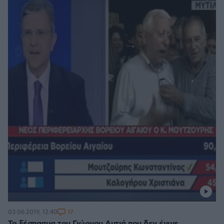
17
03.06.2019, 12:40
Το ξέσπασμα του Γιώργου Αυτιά που δεν έγινε