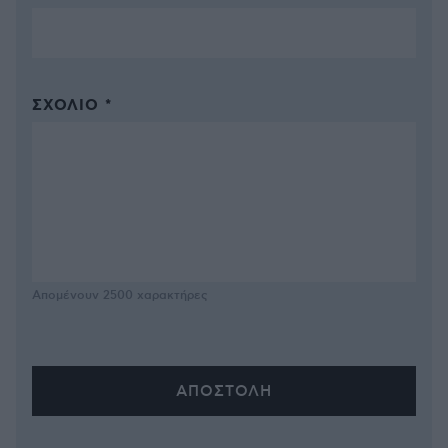
ΣΧΌΛΙΟ *
Απομένουν
2500
χαρακτήρες