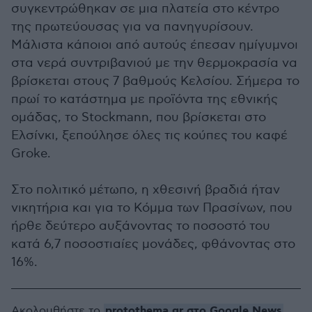
συγκεντρώθηκαν σε μια πλατεία στο κέντρο
της πρωτεύουσας για να πανηγυρίσουν.
Μάλιστα κάποιοι από αυτούς έπεσαν ημίγυμνοι
στα νερά συντριβανιού με την θερμοκρασία να
βρίσκεται στους 7 βαθμούς Κελσίου. Σήμερα το
πρωί το κατάστημα με προϊόντα της εθνικής
ομάδας, το Stockmann, που βρίσκεται στο
Ελσίνκι, ξεπούλησε όλες τις κούπες του καφέ
Groke.
Στο πολιτικό μέτωπο, η χθεσινή βραδιά ήταν
νικητήρια και για το Κόμμα των Πρασίνων, που
ήρθε δεύτερο αυξάνοντας το ποσοστό του
κατά 6,7 ποσοστιαίες μονάδες, φθάνοντας στο
16%.
protothema.gr στο Google News
Ακολουθήστε το