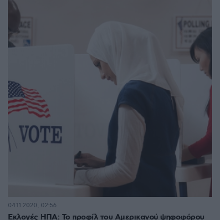
04.11.2020, 02:56
Εκλογές ΗΠΑ: Το προφίλ του Αμερικανού ψηφοφόρου