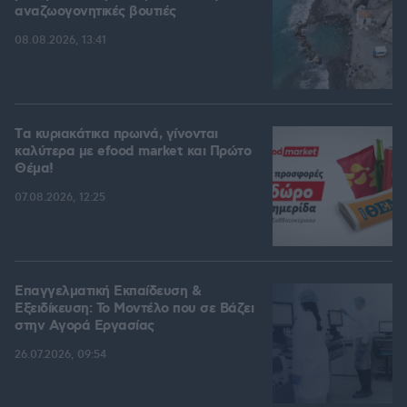
αναζωογονητικές βουτιές
08.08.2026, 13:41
Tα κυριακάτικα πρωινά, γίνονται
καλύτερα με efood market και Πρώτο
Θέμα!
07.08.2026, 12:25
Επαγγελματική Εκπαίδευση &
Εξειδίκευση: Το Mοντέλο που σε Bάζει
στην Aγορά Eργασίας
26.07.2026, 09:54