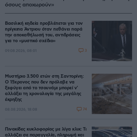
όσους αποχωρούν»
Βασιλική κηδεία προβλέπεται για τον
πρίγκιπα Άντριου όταν πεθάνει παρά
την αποκαθήλωσή του, αντιδράσεις
για το «μυστικό σχέδιο»
3
09.08.2026, 08:01
Μυστήριο 3.500 ετών στη Σαντορίνη:
Ο 15χρονος που δεν πρόλαβε να
ξεφύγει από το τσουνάμι μπορεί ν'
αλλάξει τη χρονολογία της μεγάλης
έκρηξης
74
08.08.2026, 18:08
Πινακίδες κυκλοφορίας με λίγα κλικ: Τι
αλλάζει σε παραγγελία, πληρωμή και