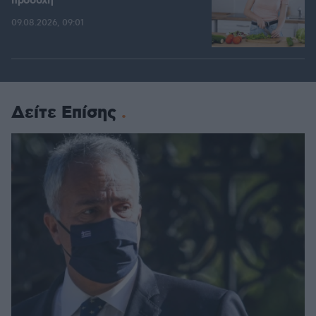
προσοχή
09.08.2026, 09:01
Δείτε Επίσης