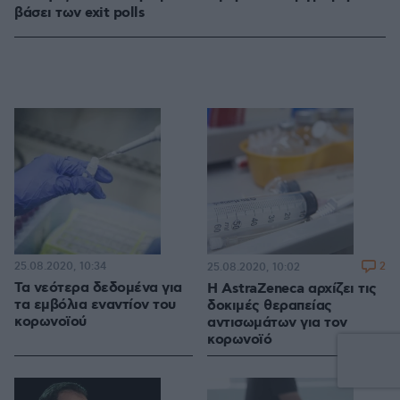
βάσει των exit polls
25.08.2020, 10:34
2
25.08.2020, 10:02
Τα νεότερα δεδομένα για
Η AstraZeneca αρχίζει τις
τα εμβόλια εναντίον του
δοκιμές θεραπείας
κορωνοϊού
αντισωμάτων για τον
κορωνοϊό