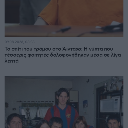
09.08.2026, 08:33
Το σπίτι του τρόμου στο Άινταχο: Η νύχτα που
τέσσερις φοιτητές δολοφονήθηκαν μέσα σε λίγα
λεπτά