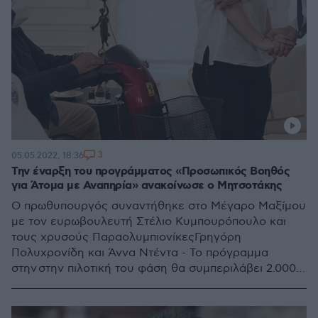
3
05.05.2022, 18:36
Την έναρξη του προγράμματος «Προσωπικός Βοηθός
για Άτομα με Αναπηρία» ανακοίνωσε ο Μητσοτάκης
Ο πρωθυπουργός συναντήθηκε στο Μέγαρο Μαξίμου
με τον ευρωβουλευτή Στέλιο Κυμπουρόπουλο και
τους χρυσούς ΠαραολυμπιονίκεςΓρηγόρη
Πολυχρονίδη και Άννα Ντέντα - Το πρόγραμμα
στην στην πιλοτική του φάση θα συμπεριλάβει 2.000
άτομα, ηλικίας 16 έως 65 ετών