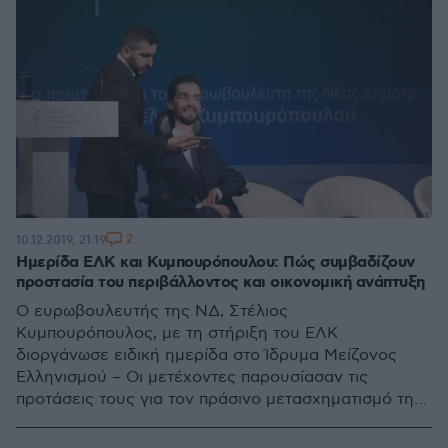
2
10.12.2019, 21:19
Ημερίδα ΕΛΚ και Κυμπουρόπουλου: Πώς συμβαδίζουν
προστασία του περιβάλλοντος και οικονομική ανάπτυξη
Ο ευρωβουλευτής της ΝΔ, Στέλιος
Κυμπουρόπουλος, με τη στήριξη του ΕΛΚ
διοργάνωσε ειδική ημερίδα στο Ίδρυμα Μείζονος
Ελληνισμού – Οι μετέχοντες παρουσίασαν τις
προτάσεις τους για τον πράσινο μετασχηματισμό της
οικονομίας