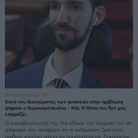
332
16.03.2021, 15:55
Κατά του δικαιώματος των γυναικών στην άμβλωση
ψήφισε ο Κυμπουρόπουλος - ΝΔ: Η θέση του δεν μας
εκφράζει
Ο ευρωβουλευτής της ΝΔ έδωσε την έγκρισή του σε
ψήφισμα που αναφέρει ότι η ανθρώπινη ζωή ενός
παιδιού «πρέπει πάντα να προστατεύεται, ξεκινώντας