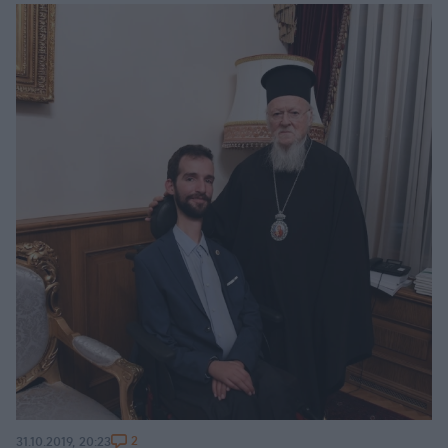
2
31.10.2019, 20:23