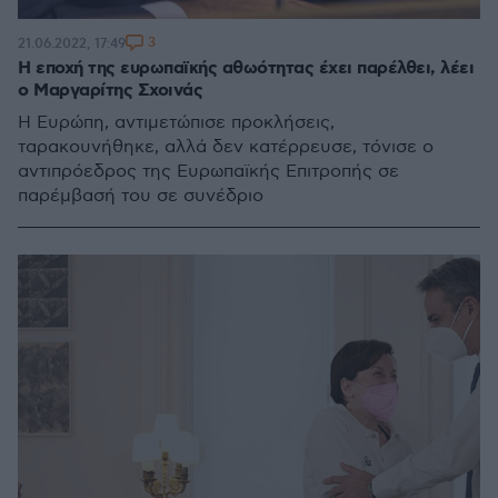
3
21.06.2022, 17:49
Η εποχή της ευρωπαϊκής αθωότητας έχει παρέλθει, λέει
ο Μαργαρίτης Σχοινάς
Η Ευρώπη, αντιμετώπισε προκλήσεις,
ταρακουνήθηκε, αλλά δεν κατέρρευσε, τόνισε ο
αντιπρόεδρος της Ευρωπαϊκής Επιτροπής σε
παρέμβασή του σε συνέδριο