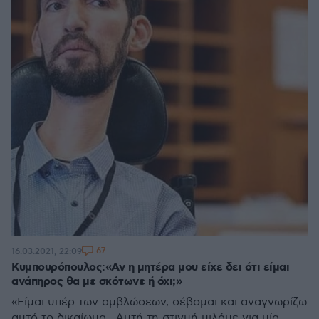
67
16.03.2021, 22:09
Κυμπουρόπουλος:«Αν η μητέρα μου είχε δει ότι είμαι
ανάπηρος θα με σκότωνε ή όχι;»
«Είμαι υπέρ των αμβλώσεων, σέβομαι και αναγνωρίζω
αυτό το δικαίωμα - Αυτή τη στιγμή μιλάμε για μία