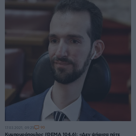
90
17.03.2021, 09:25
Κυμπουρόπουλος (ΘΕΜΑ 104,6): «Δεν ψήφισα πότε