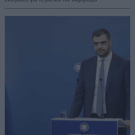
εκδήλωση για τη βία και τον εκφοβισμό