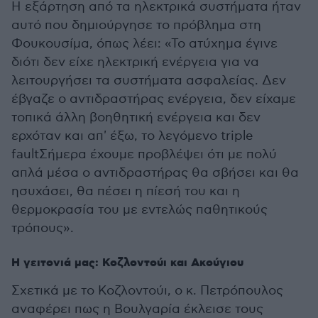
Η εξάρτηση από τα ηλεκτρικά συστήματα ήταν
αυτό που δημιούργησε το πρόβλημα στη
Φουκουσίμα, όπως λέει: «Το ατύχημα έγινε
διότι δεν είχε ηλεκτρική ενέργεια για να
λειτουργήσει τα συστήματα ασφαλείας. Δεν
έβγαζε ο αντιδραστήρας ενέργεια, δεν είχαμε
τοπικά άλλη βοηθητική ενέργεια και δεν
ερχόταν και απ' έξω, το λεγόμενο triple
faultΣήμερα έχουμε προβλέψει ότι με πολύ
απλά μέσα ο αντιδραστήρας θα σβήσει και θα
ησυχάσει, θα πέσει η πίεσή του και η
θερμοκρασία του με εντελώς παθητικούς
τρόπους».
Η γειτονιά μας: Κοζλοντούι και Ακούγιου
Σχετικά με το Κοζλοντούι, ο κ. Πετρόπουλος
αναφέρει πως η Βουλγαρία έκλεισε τους