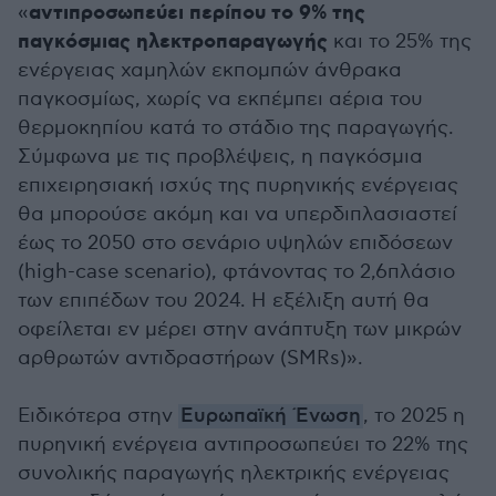
αντιπροσωπεύει περίπου το 9% της
«
παγκόσμιας ηλεκτροπαραγωγής
και το 25% της
ενέργειας χαμηλών εκπομπών άνθρακα
παγκοσμίως, χωρίς να εκπέμπει αέρια του
θερμοκηπίου κατά το στάδιο της παραγωγής.
Σύμφωνα με τις προβλέψεις, η παγκόσμια
επιχειρησιακή ισχύς της πυρηνικής ενέργειας
θα μπορούσε ακόμη και να υπερδιπλασιαστεί
έως το 2050 στο σενάριο υψηλών επιδόσεων
(high-case scenario), φτάνοντας το 2,6πλάσιο
των επιπέδων του 2024. Η εξέλιξη αυτή θα
οφείλεται εν μέρει στην ανάπτυξη των μικρών
αρθρωτών αντιδραστήρων (SMRs)».
Ειδικότερα στην
Ευρωπαϊκή Ένωση
, το 2025 η
πυρηνική ενέργεια αντιπροσωπεύει το 22% της
συνολικής παραγωγής ηλεκτρικής ενέργειας