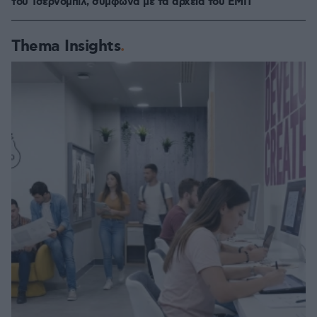
του Τσέρνομπιλ, σύμφωνα με τα αρχεία του ΕΜΠ
Thema Insights