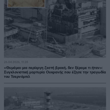
26.04.2026, 11:28
«Θυμάμαι μια περίεργη ζεστή βροχή, δεν ξέραμε τι ήταν»:
Συγκλονιστική μαρτυρία Ουκρανής που έζησε την τραγωδία
του Τσερνόμπιλ