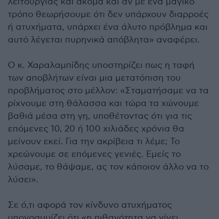
λειτουργίας και ακόμα και αν με ένα μαγικό
τρόπο θεωρήσουμε ότι δεν υπάρχουν διαρροές
ή ατυχήματα, υπάρχει ένα άλυτο πρόβλημα και
αυτό λέγεται πυρηνικά απόβλητα» αναφέρει.
Ο κ. Χαραλαμπίδης υποστηρίζει πως η ταφή
των αποβλήτων είναι μια μετατόπιση του
προβλήματος στο μέλλον: «Σταματήσαμε να τα
ρίχνουμε στη θάλασσα και τώρα τα χώνουμε
βαθιά μέσα στη γη, υποθέτοντας ότι για τις
επόμενες 10, 20 ή 100 χιλιάδες χρόνια θα
μείνουν εκεί. Για την ακρίβεια τι λέμε; Το
χρεώνουμε σε επόμενες γενιές. Εμείς το
λύσαμε, το θάψαμε, ας τον κάποιον άλλο να το
λύσει».
Σε ό,τι αφορά τον κίνδυνο ατυχήματος
υπογραμμίζει ότι «η πιθανότητα να γίνει