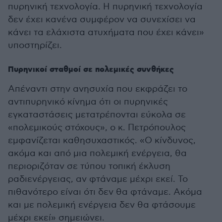
πυρηνική τεχνολογία. Η πυρηνική τεχνολογία
δεν έχει κανένα συμφέρον να συνεχίσει να
κάνει τα ελάχιστα ατυχήματα που έχει κάνει»
υποστηρίζει.
Πυρηνικοί σταθμοί σε πολεμικές συνθήκες
Απέναντι στην ανησυχία που εκφράζει το
αντιπυρηνικό κίνημα ότι οι πυρηνικές
εγκαταστάσεις μετατρέπονται εύκολα σε
«πολεμικούς στόχους», ο κ. Πετρόπουλος
εμφανίζεται καθησυχαστικός. «Ο κίνδυνος,
ακόμα και από μια πολεμική ενέργεια, θα
περιοριζόταν σε τύπου τοπική έκλυση
ραδιενέργειας, αν φτάναμε μέχρι εκεί. Το
πιθανότερο είναι ότι δεν θα φτάναμε. Ακόμα
και με πολεμική ενέργεια δεν θα φτάσουμε
μέχρι εκεί» σημειώνει.