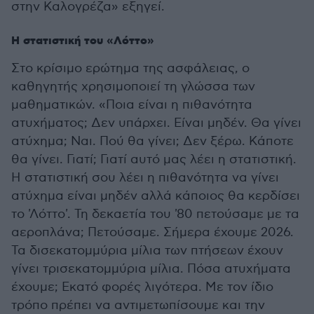
στην Καλογρέζα» εξηγεί.
Η στατιστική του «Λόττο»
Στο κρίσιμο ερώτημα της ασφάλειας, ο
καθηγητής χρησιμοποιεί τη γλώσσα των
μαθηματικών. «Ποια είναι η πιθανότητα
ατυχήματος; Δεν υπάρχει. Είναι μηδέν. Θα γίνει
ατύχημα; Ναι. Πού θα γίνει; Δεν ξέρω. Κάποτε
θα γίνει. Γιατί; Γιατί αυτό μας λέει η στατιστική.
Η στατιστική σου λέει η πιθανότητα να γίνει
ατύχημα είναι μηδέν αλλά κάποιος θα κερδίσει
το 'Λόττο'. Τη δεκαετία του '80 πετούσαμε με τα
αεροπλάνα; Πετούσαμε. Σήμερα έχουμε 2026.
Τα δισεκατομμύρια μίλια των πτήσεων έχουν
γίνει τρισεκατομμύρια μίλια. Πόσα ατυχήματα
έχουμε; Εκατό φορές λιγότερα. Με τον ίδιο
τρόπο πρέπει να αντιμετωπίσουμε και την