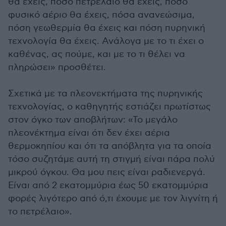
θα έχεις, πόσο πετρέλαιο θα έχεις, πόσο
φυσικό αέριο θα έχεις, πόσα ανανεώσιμα,
πόση γεωθερμία θα έχεις και πόση πυρηνική
τεχνολογία θα έχεις. Ανάλογα με το τι έχει ο
καθένας, ας πούμε, και με το τι θέλει να
πληρώσει» προσθέτει.
Σχετικά με τα πλεονεκτήματα της πυρηνικής
τεχνολογίας, ο καθηγητής εστιάζει πρωτίστως
στον όγκο των αποβλήτων: «Το μεγάλο
πλεονέκτημα είναι ότι δεν έχει αέρια
θερμοκηπίου και ότι τα απόβλητα για τα οποία
τόσο συζητάμε αυτή τη στιγμή είναι πάρα πολύ
μικρού όγκου. Θα μου πεις είναι ραδιενεργά.
Είναι από 2 εκατομμύρια έως 50 εκατομμύρια
φορές λιγότερο από ό,τι έχουμε με τον λιγνίτη ή
το πετρέλαιο».