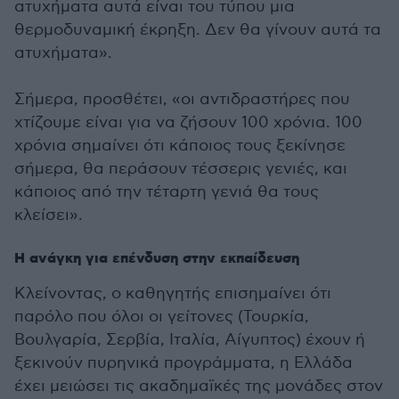
ατυχήματα αυτά είναι του τύπου μια
θερμοδυναμική έκρηξη. Δεν θα γίνουν αυτά τα
ατυχήματα».
Σήμερα, προσθέτει, «οι αντιδραστήρες που
χτίζουμε είναι για να ζήσουν 100 χρόνια. 100
χρόνια σημαίνει ότι κάποιος τους ξεκίνησε
σήμερα, θα περάσουν τέσσερις γενιές, και
κάποιος από την τέταρτη γενιά θα τους
κλείσει».
Η ανάγκη για επένδυση στην εκπαίδευση
Κλείνοντας, ο καθηγητής επισημαίνει ότι
παρόλο που όλοι οι γείτονες (Τουρκία,
Βουλγαρία, Σερβία, Ιταλία, Αίγυπτος) έχουν ή
ξεκινούν πυρηνικά προγράμματα, η Ελλάδα
έχει μειώσει τις ακαδημαϊκές της μονάδες στον