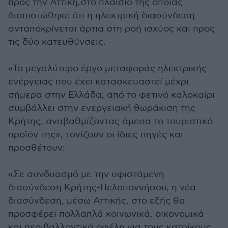
προς την Αττική,στο πλαίσιο της οποίας
διαπιστώθηκε ότι η ηλεκτρική διασύνδεση
ανταποκρίνεται άρτια στη ροή ισχύος και προς
τις δύο κατευθύνσεις.
«Το μεγαλύτερο έργο μεταφοράς ηλεκτρικής
ενέργειας που έχει κατασκευαστεί μέχρι
σήμερα στην Ελλάδα, από το φετινό καλοκαίρι
συμβάλλει στην ενεργειακή θωράκιση της
Κρήτης, αναβαθμίζοντας άμεσα το τουριστικό
προϊόν της», τονίζουν οι ίδιες πηγές και
προσθέτουν:
«Σε συνδυασμό με την υφιστάμενη
διασύνδεση Κρήτης-Πελοποννήσου, η νέα
διασύνδεση, μέσω Αττικής, στο εξής θα
προσφέρει πολλαπλά κοινωνικά, οικονομικά
και περιβαλλοντικά οφέλη για τους κατοίκους