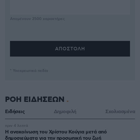
Απομένουν
2500
χαρακτήρες
* Υποχρεωτικά πεδία
ΡΟΗ ΕΙΔΗΣΕΩΝ
Ειδήσεις
Δημοφιλή
Σχολιασμένα
πριν 4 λεπτά
Η ανακοίνωση του Χρίστου Κούγια μετά από
δημοσιεύματα για την προσωπική του ζωή