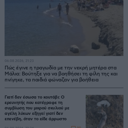
06.08.2026, 21:23
Πώς έγινε η τραγωδία με την νεκρή μητέρα στα
Μάλια: Βούτηξε για να βοηθήσει τη φίλη της και
πνίγηκε, τα παιδιά φώναζαν για βοήθεια
Γιατί δεν έσωσα το κουτάβι: Ο
ερευνητής που κατέγραφε τη
συμβίωση του μικρού σκυλιού με
αγέλη λύκων εξηγεί γιατί δεν
επενέβη, όταν το είδε άρρωστο