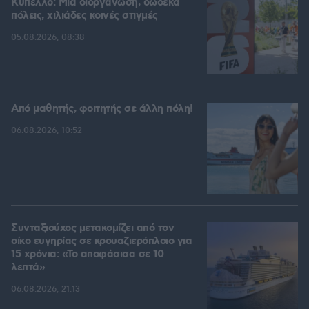
Kύπελλο: Μία διοργάνωση, δώδεκα
πόλεις, χιλιάδες κοινές στιγμές
05.08.2026, 08:38
Από μαθητής, φοιτητής σε άλλη πόλη!
06.08.2026, 10:52
Συνταξιούχος μετακομίζει από τον
οίκο ευγηρίας σε κρουαζιερόπλοιο για
15 χρόνια: «Το αποφάσισα σε 10
λεπτά»
06.08.2026, 21:13