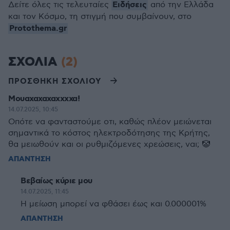
Ειδήσεις
Δείτε όλες τις τελευταίες
από την Ελλάδα
και τον Κόσμο, τη στιγμή που συμβαίνουν, στο
Protothema.gr
ΣΧΟΛΙΑ
(2)
ΠΡΟΣΘΗΚΗ ΣΧΟΛΙΟΥ
Μουαχαχαχαχχχχα!
14.07.2025, 10:45
Οπότε να φανταστούμε οτι, καθώς πλέον μειώνεται
σημαντικά το κόστος ηλεκτροδότησης της Κρήτης,
θα μειωθούν και οι ρυθμιζόμενες χρεώσεις, ναι; 🤡
ΑΠΑΝΤΗΣΗ
Βεβαίως κύριε μου
14.07.2025, 11:45
Η μείωση μπορεί να φθάσει έως και 0.000001%
ΑΠΑΝΤΗΣΗ