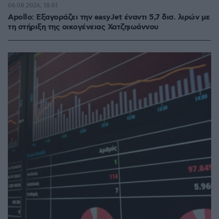
06.08.2026, 18:01
Apollo: Εξαγοράζει την easyJet έναντι 5,7 δισ. λιρών με
τη στήριξη της οικογένειας Χατζηιωάννου