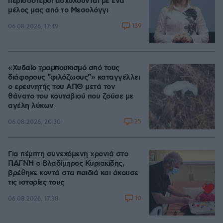
περισσότεροι ασχολούνται με ένα
μέλος μας από το Μεσολόγγι
139
06.08.2026, 17:49
«Χυδαίο τραμπουκισμό από τους
διάφορους "φιλόζωους"» καταγγέλλει
ο ερευνητής του ΑΠΘ μετά τον
θάνατο του κουταβιού που ζούσε με
αγέλη λύκων
25
06.08.2026, 20:30
Για πέμπτη συνεχόμενη χρονιά στο
ΠΑΓΝΗ ο Βλαδίμηρος Κυριακίδης,
βρέθηκε κοντά στα παιδιά και άκουσε
τις ιστορίες τους
10
06.08.2026, 17:38