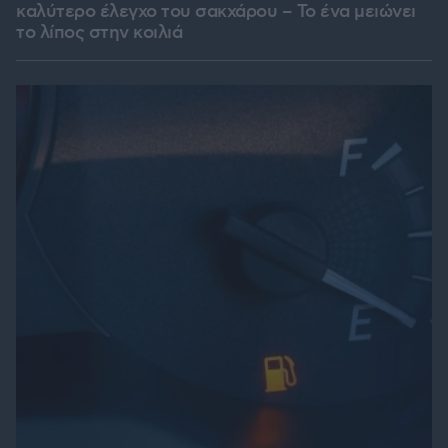
καλύτερο έλεγχο του σακχάρου – Το ένα μειώνει
το λίπος στην κοιλιά