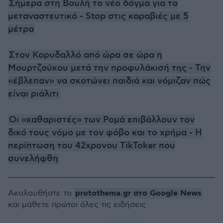
Σήμερα στη Βουλή το νέο δόγμα για το
μεταναστευτικό - Stop στις καραβιές με 5
μέτρα
Στον Κορυδαλλό από ώρα σε ώρα η
Μουρτζούκου μετά την προφυλάκισή της - Την
«έβλεπαν» να σκοτώνει παιδιά και νόμιζαν πώς
είναι ριάλιτι
Οι «καθαριστές» των Ρομά επιβάλλουν τον
δικό τους νόμο με τον φόβο και το χρήμα - Η
περίπτωση του 42χρονου TikToker που
συνελήφθη
protothema.gr στο Google News
Ακολουθήστε το
και μάθετε πρώτοι όλες τις ειδήσεις