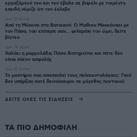
εργαζόμενό του και τον έβαλε σε βαρέλι με τσιμέντο
επειδή νόμιζε ότι τον έκλεβε
πριν 27 λεπτά
Από τη Μύκονο στο Βατικανό: Ο Μαθιου Μακκόναχι με
τον Πάπα, του χτύπησε σαν... φιλαράκι τον ώμο, δείτε
βίντεο
πριν 28 λεπτά
Χαλάει η μαρμελάδα; Πόσο διατηρείται και πότε δεν
είναι πλέον ασφαλής
πριν 32 λεπτά
Το μυστήριο που απασχολεί τους παλαιοντολόγους: Γιατί
δεν υπήρξαν ποτέ δεινόσαυροι σε μέγεθος ποντικιού
ΔΕΙΤΕ ΟΛΕΣ ΤΙΣ ΕΙΔΗΣΕΙΣ
ΤΑ ΠΙΟ ΔΗΜΟΦΙΛΗ