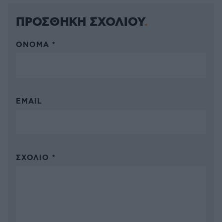
ΠΡΟΣΘΗΚΗ ΣΧΟΛΙΟΥ
ΌΝΟΜΑ *
EMAIL
ΣΧΌΛΙΟ *