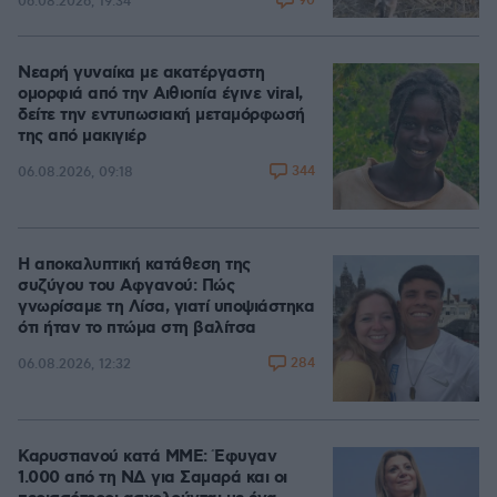
90
06.08.2026, 19:34
Νεαρή γυναίκα με ακατέργαστη
ομορφιά από την Αιθιοπία έγινε viral,
δείτε την εντυπωσιακή μεταμόρφωσή
της από μακιγιέρ
344
06.08.2026, 09:18
Η αποκαλυπτική κατάθεση της
συζύγου του Αφγανού: Πώς
γνωρίσαμε τη Λίσα, γιατί υποψιάστηκα
ότι ήταν το πτώμα στη βαλίτσα
284
06.08.2026, 12:32
Καρυστιανού κατά ΜΜΕ: Έφυγαν
1.000 από τη ΝΔ για Σαμαρά και οι