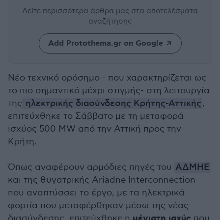
Δείτε περισσότερα άρθρα μας
στα αποτελέσματα
αναζήτησης
Add Protothema.gr on Google
Νέο τεχνικό ορόσημο - που χαρακτηρίζεται ως
το πιο σημαντικό μέχρι στιγμής- στη λειτουργία
της
ηλεκτρικής διασύνδεσης Κρήτης-Αττικής
,
επιτεύχθηκε το Σάββατο με τη μεταφορά
ισχύος 500 MW από την Αττική προς την
Κρήτη.
Όπως αναφέρουν αρμόδιες πηγές του
ΑΔΜΗΕ
και της θυγατρικής Ariadne Interconnection
που αναπτύσσει το έργο, με τα ηλεκτρικά
φορτία που μεταφέρθηκαν μέσω της νέας
μέγιστη ισχύς
διασύνδεσης, επιτεύχθηκε η
που