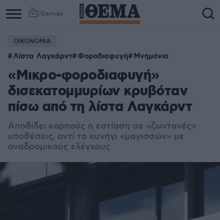
Games
ΟΙΚΟΝΟΜΙΑ
Λίστα Λαγκάρντ
Φοροδιαφυγή
Μνημόνιo
«Μικρο-φοροδιαφυγή»
δισεκατομμυρίων κρυβόταν
πίσω από τη λίστα Λαγκάρντ
Αποδίδει καρπούς η εστίαση σε «ζωντανές»
υποθέσεις, αντί το κυνήγι «μαγισσών» με
αναδρομικούς ελέγχους