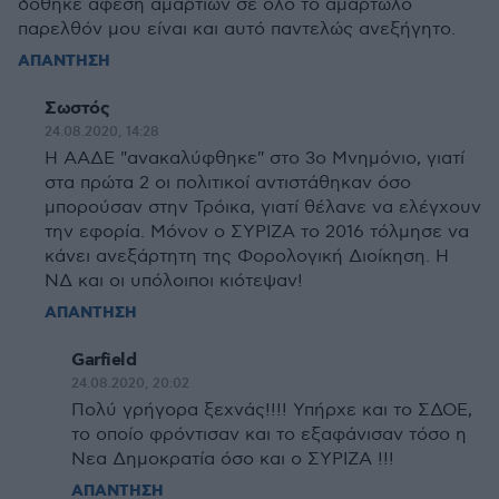
δόθηκε άφεση αμαρτιών σε όλο το αμαρτωλό
παρελθόν μου είναι και αυτό παντελώς ανεξήγητο.
ΑΠΑΝΤΗΣΗ
Σωστός
24.08.2020, 14:28
Η ΑΑΔΕ "ανακαλύφθηκε" στο 3ο Μνημόνιο, γιατί
στα πρώτα 2 οι πολιτικοί αντιστάθηκαν όσο
μπορούσαν στην Τρόικα, γιατί θέλανε να ελέγχουν
την εφορία. Μόνον ο ΣΥΡΙΖΑ το 2016 τόλμησε να
κάνει ανεξάρτητη της Φορολογική Διοίκηση. Η
ΝΔ και οι υπόλοιποι κιότεψαν!
ΑΠΑΝΤΗΣΗ
Garfield
24.08.2020, 20:02
Πολύ γρήγορα ξεχνάς!!!! Υπήρχε και το ΣΔΟΕ,
το οποίο φρόντισαν και το εξαφάνισαν τόσο η
Νεα Δημοκρατία όσο και ο ΣΥΡΙΖΑ !!!
ΑΠΑΝΤΗΣΗ