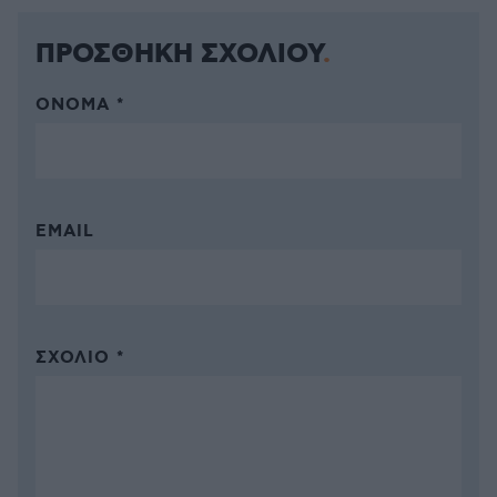
ΠΡΟΣΘΗΚΗ ΣΧΟΛΙΟΥ
ΌΝΟΜΑ *
EMAIL
ΣΧΌΛΙΟ *