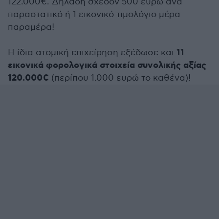
122.000€. Δηλαδή σχεδόν 500 ευρώ ανά
παραστατικό ή 1 εικονικό τιμολόγιο μέρα
παραμέρα!
11
Η ίδια ατομική επιχείρηση εξέδωσε και
εικονικά φορολογικά στοιχεία συνολικής αξίας
120.000€
(περίπου 1.000 ευρώ το καθένα)!