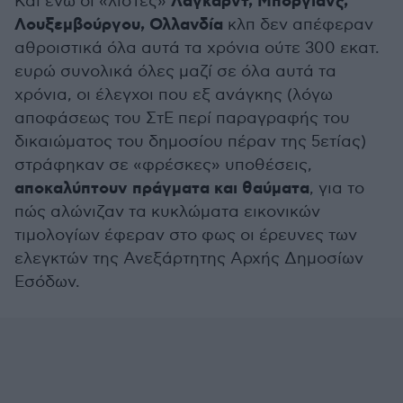
Λαγκάρντ, Μπόργιανς,
Και ενώ οι «λίστες»
Λουξεμβούργου, Ολλανδία
κλπ δεν απέφεραν
αθροιστικά όλα αυτά τα χρόνια ούτε 300 εκατ.
ευρώ συνολικά όλες μαζί σε όλα αυτά τα
χρόνια, οι έλεγχοι που εξ ανάγκης (λόγω
αποφάσεως του ΣτΕ περί παραγραφής του
δικαιώματος του δημοσίου πέραν της 5ετίας)
στράφηκαν σε «φρέσκες» υποθέσεις,
αποκαλύπτουν πράγματα και θαύματα
, για το
πώς αλώνιζαν τα κυκλώματα εικονικών
τιμολογίων έφεραν στο φως οι έρευνες των
ελεγκτών της Ανεξάρτητης Αρχής Δημοσίων
Εσόδων.