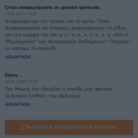
Όταν αναφερόμαστε σε φυσικά πρόσωπα,
24.08.2020, 09:01
αναγράφουμε την ηλικία, και το φύλο. Όταν
αναφερόμαστε σε εταιρίες, αναγράφουμε το είδος
και την μορφή της (πχ α. ε., ο. ε., ε. π. ε., ε. ε. κλπ) Η
"δημοκρατία" των προσωπικών δεδομένων.! Πατριώτ',
το χάσαμε το παιγνίδι.
ΑΠΑΝΤΗΣΗ
Είπον....
24.08.2020, 09:00
Τον Μιωνή τον έλεγξαν ή επειδή μας φάνηκε
χρήσιμος ηλίθιος, τον αφήσαμε;
ΑΠΑΝΤΗΣΗ
ΦΟΡΤΩΣΗ ΠΕΡΙΣΣΟΤΕΡΩΝ ΣΧΟΛΙΩΝ