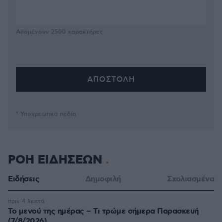
Απομένουν
2500
χαρακτήρες
* Υποχρεωτικά πεδία
ΡΟΗ ΕΙΔΗΣΕΩΝ
Ειδήσεις
Δημοφιλή
Σχολιασμένα
πριν 4 λεπτά
Το μενού της ημέρας – Τι τρώμε σήμερα Παρασκευή
(7/8/2026)