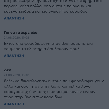
οτι μουεκλεψαν την συνταξη το 80% εχει χρημα και
περναει καλα πολλοι απο αυτους παιρνουν και
κανενα επιδομα και εις υγειαν του κοροιδου
ΑΠΑΝΤΗΣΗ
Για να τα λεμε ολα
24.08.2020, 19:08
Εκτος απο φοροδιαφυγη οταν βλεπουμε τετοια
νουμερα τα πλυντηρια δουλευουν φουλ
ΑΠΑΝΤΗΣΗ
Δεν
24.08.2020, 13:32
θελω να δικαιολογησω αυτους που φοροδιαφευγουν
αλλα και οσοι ηταν στην λιστα και τελικα λογο
παραγραφης δεν τους ακουμπησε κανεις πινουν
τωρα στην θγεια των κοροιδων.
ΑΠΑΝΤΗΣΗ