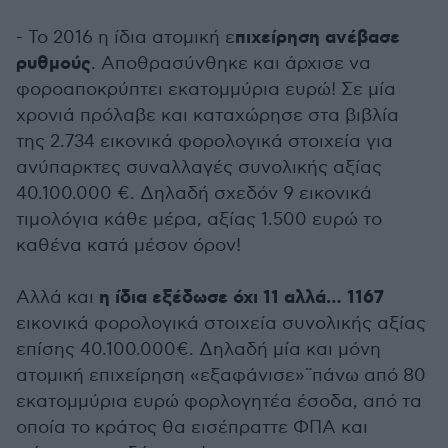
πιχείρηση ανέβασε
- Το 2016 η ίδια ατομική ε
ρυθμούς
. Αποθρασύνθηκε και άρχισε να
φοροαποκρύπτει εκατομμύρια ευρώ! Σε μία
χρονιά πρόλαβε και καταχώρησε στα βιβλία
της 2.734 εικονικά φορολογικά στοιχεία για
ανύπαρκτες συναλλαγές συνολικής αξίας
40.100.000 €. Δηλαδή σχεδόν 9 εικονικά
τιμολόγια κάθε μέρα, αξίας 1.500 ευρώ το
καθένα κατά μέσον όρον!
η ίδια εξέδωσε όχι 11 αλλά… 1167
Αλλά και
εικονικά φορολογικά στοιχεία συνολικής αξίας
επίσης 40.100.000€. Δηλαδή μία και μόνη
ατομική επιχείρηση «εξαφάνισε»¨πάνω από 80
εκατομμύρια ευρώ φορλογητέα έσοδα, από τα
οποία το κράτος θα εισέπραττε ΦΠΑ και