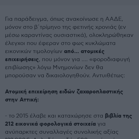
Για παράδειγμα, όπως ανακοίνωσε η ΑΑΔΕ,
μόνον στο β΄τρίμηνο της φετινής χρονιάς (εν
μέσω καραντίνας ουσιαστικά), ολοκληρώθηκαν
έλεγχοι που έφεραν στο φως κυκλώματα
από… ατομικές
εικονικών τιμολογίων
επιχειρήσεις
, που μόνον για …. «φοροδιαφυγή
επιβίωσης» λόγω Μνημονίων δεν θα
μπορούσαν να δικαιολογηθούν. Αντυιθέτως:
Ατομική επιχείρηση ειδών ζαχαροπλαστικής
στην Αττική:
βιβλία της
- το 2015 έλαβε και καταχώρησε στα
212 εικονικά φορολογικά στοιχεία
για
ανύπαρκτες συναλλαγές συνολικής αξίας