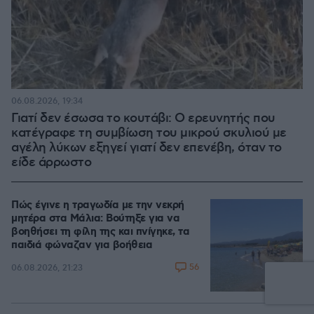
06.08.2026, 19:34
Γιατί δεν έσωσα το κουτάβι: Ο ερευνητής που
κατέγραφε τη συμβίωση του μικρού σκυλιού με
αγέλη λύκων εξηγεί γιατί δεν επενέβη, όταν το
είδε άρρωστο
Πώς έγινε η τραγωδία με την νεκρή
μητέρα στα Μάλια: Βούτηξε για να
βοηθήσει τη φίλη της και πνίγηκε, τα
παιδιά φώναζαν για βοήθεια
56
06.08.2026, 21:23