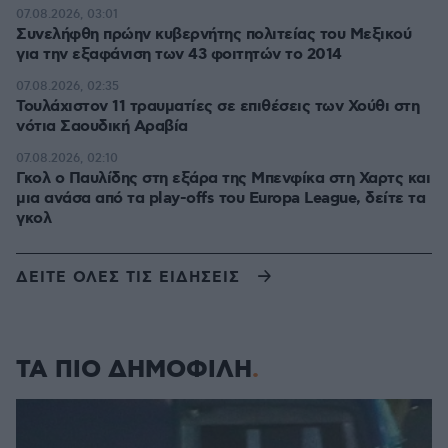
07.08.2026, 03:01
Συνελήφθη πρώην κυβερνήτης πολιτείας του Μεξικού
για την εξαφάνιση των 43 φοιτητών το 2014
07.08.2026, 02:35
Τουλάχιστον 11 τραυματίες σε επιθέσεις των Χούθι στη
νότια Σαουδική Αραβία
07.08.2026, 02:10
Γκολ ο Παυλίδης στη εξάρα της Μπενφίκα στη Χαρτς και
μια ανάσα από τα play-offs του Europa League, δείτε τα
γκολ
ΔΕΙΤΕ ΟΛΕΣ ΤΙΣ ΕΙΔΗΣΕΙΣ
ΤΑ ΠΙΟ ΔΗΜΟΦΙΛΗ