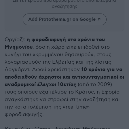
Δείτε περισσότερα άρθρα μας
στα αποτελέσματα
αναζήτησης
Add Protothema.gr on Google
η φοροδιαφυγή στα χρόνια του
Οργίαζε
Μνημονίου
, όσο η χώρα είχε επιδοθεί στο
κυνήγι του «κρυμμένου θησαυρού», στους
λογαριασμούς της Ελβετίας και της λίστας
10 χρόνια για να
Λαγκάρντ. Αφού χρειάστηκαν
αποδειχθούν άχρηστοι και αντισυνταγματικοί οι
αναδρομικοί έλεγχοι 10ετίας
(από το 2009)
τους οποίους εξαπέλυσε το Κράτος, η Εφορία
αναγκάστηκε να στραφεί στην αναζήτηση και
την καταπολέμηση της «real time»
φοροδιαφυγής.