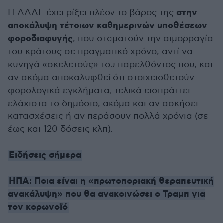
στην
Η ΑΑΔΕ έχει ρίξει πλέον το βάρος της
αποκάλυψη τέτοιων καθημερινών υποθέσεων
φοροδιαφυγής
, που σταματούν την αιμορραγία
του κράτους σε πραγματικό χρόνο, αντί να
κυνηγά «σκελετούς» του παρελθόντος που, και
αν ακόμα αποκαλυφθεί ότι στοιχειοθετούν
φορολογικά εγκλήματα, τελικά εισπράττει
ελάχιστα το δημόσιο, ακόμα και αν ασκήσει
κατασχέσεις ή αν περάσουν πολλά χρόνια (σε
έως και 120 δόσεις κλπ).
Ειδήσεις σήμερα
ΗΠΑ: Ποια είναι η «πρωτοποριακή θεραπευτική
ανακάλυψη» που θα ανακοινώσει ο Τραμπ για
τον κορωνοϊό