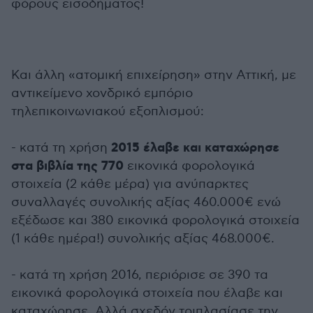
φόρους εισοδήματος!
Και άλλη «ατομική επιχείρηση» στην Αττική, με
αντικείμενο χονδρικό εμπόριο
τηλεπικοινωνιακού εξοπλισμού:
2015 έλαβε και καταχώρησε
- κατά τη χρήση
στα βιβλία της 770
εικονικά φορολογικά
στοιχεία (2 κάθε μέρα) για ανύπαρκτες
συναλλαγές συνολικής αξίας 460.000€ ενώ
εξέδωσε και 380 εικονικά φορολογικά στοιχεία
(1 κάθε ημέρα!) συνολικής αξίας 468.000€.
- κατά τη χρήση 2016, περιόρισε σε 390 τα
εικονικά φορολογικά στοιχεία που έλαβε και
καταχώρησε. Αλλά σχεδόν τριπλασίασε την