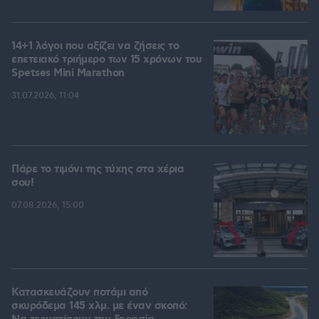
14+1 λόγοι που αξίζει να ζήσεις το
επετειακό τριήμερο των 15 χρόνων του
Spetses Mini Marathon
31.07.2026, 11:04
Πάρε το τιμόνι της τύχης στα χέρια
σου!
07.08.2026, 15:00
Κατασκευάζουν ποτάμι από
σκυρόδεμα 145 χλμ. με έναν σκοπό: