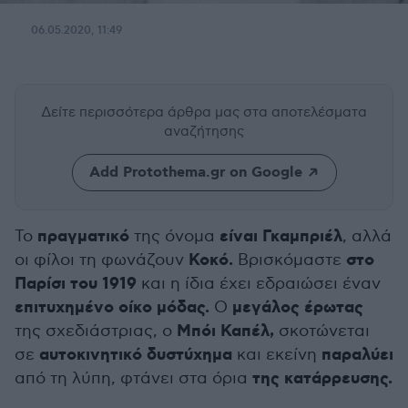
06.05.2020, 11:49
Δείτε περισσότερα άρθρα μας
στα αποτελέσματα
αναζήτησης
Add Protothema.gr on Google
πραγματικό
είναι Γκαμπριέλ
Το
της όνομα
, αλλά
Κοκό.
στο
οι φίλοι τη φωνάζουν
Βρισκόμαστε
Παρίσι του 1919
και η ίδια έχει εδραιώσει έναν
επιτυχημένο οίκο μόδας.
μεγάλος έρωτας
Ο
Μπόι Καπέλ,
της σχεδιάστριας, ο
σκοτώνεται
αυτοκινητικό δυστύχημα
παραλύει
σε
και εκείνη
της κατάρρευσης.
από τη λύπη, φτάνει στα όρια