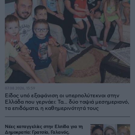
07.08.2026, 15:59
Είδος υπό εξαφάνιση οι υπερπολύτεκνοι στην
Ελλάδα που γερνάει: Τα... δύο ταψιά μεσημεριανό,
τα επιδόματα, η καθημερινότητά τους
Νέες καταγγελίες στην Ελπίδα για τη
Δημοκρατία: Γρατσία, Γαλανός,