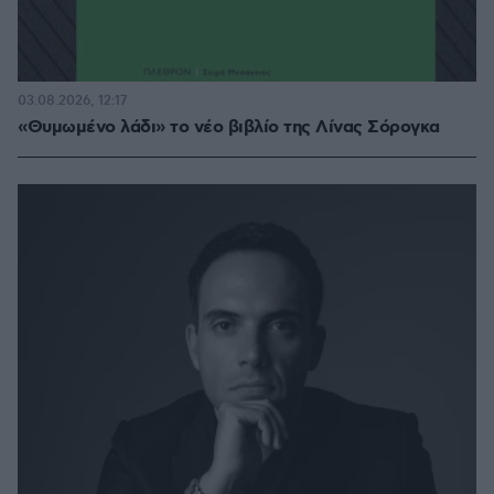
03.08.2026, 12:17
«Θυμωμένο λάδι» το νέο βιβλίο της Λίνας Σόρογκα