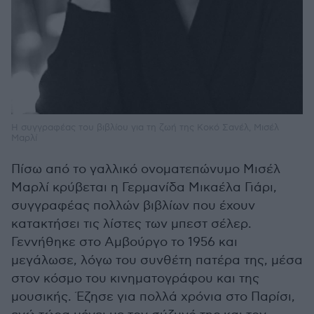
Η συγγραφέας του βιβλίου για τη ζωή της Κοκό Σανέλ, Μισέλ
Μαρλί
Πίσω από το γαλλικό ονοματεπώνυμο Μισέλ
Μαρλί κρύβεται η Γερμανίδα Μικαέλα Γιάρι,
συγγραφέας πολλών βιβλίων που έχουν
κατακτήσει τις λίστες των μπεστ σέλερ.
Γεννήθηκε στο Αμβούργο το 1956 και
μεγάλωσε, λόγω του συνθέτη πατέρα της, μέσα
στον κόσμο του κινηματογράφου και της
μουσικής. Έζησε για πολλά χρόνια στο Παρίσι,