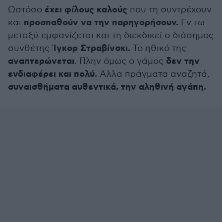
έχει φίλους καλούς
Ωστόσο
που τη συντρέχουν
προσπαθούν να την παρηγορήσουν.
και
Εν τω
μεταξύ εμφανίζεται και τη διεκδικεί ο διάσημος
Ίγκορ Στραβίνσκι.
συνθέτης
Το ηθικό της
αναπτερώνεται
δεν την
. Πλην όμως ο γάμος
ενδιαφέρει και πολύ.
Άλλα πράγματα αναζητά,
συναισθήματα αυθεντικά, την αληθινή αγάπη.