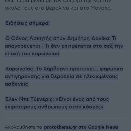
ενώ τώρα μένει με τον σύζυγό της και τον
σκύλο τους στο Βερολίνο και στο Μόναχο.
Ειδήσεις σήμερα:
Ο Θάνος Ασκητής στον Δημήτρη Δανίκα: Τι
απαγορεύεται - Τι δεν επιτρέπεται στο σεξ την
εποχή του κορωνοϊού
Κορωνοϊός: To Χάρβαρντ προτείνει... φάρμακα
αντιγήρανσης για θεραπεία σε ηλικιωμένους
ασθενείς
Έλεν Ντε Τζενέρις: «Είναι ένας από τους
χειρότερους ανθρώπους στον κόσμο;»
protothema.gr στο Google News
Ακολουθήστε το