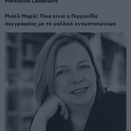
Märkische LebensArt
Μισέλ Μαρλί: Ποια είναι η Γερμανίδα
συγγραφέας με το γαλλικό ονοματεπώνυμο