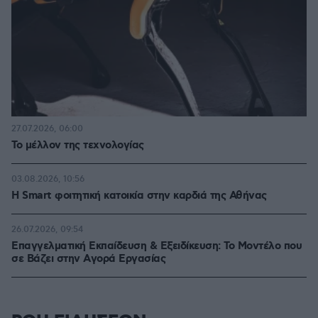
27.07.2026, 06:00
Το μέλλον της τεχνολογίας
03.08.2026, 10:56
Η Smart φοιτητική κατοικία στην καρδιά της Αθήνας
26.07.2026, 09:54
Επαγγελματική Εκπαίδευση & Εξειδίκευση: Το Mοντέλο που
σε Bάζει στην Aγορά Eργασίας