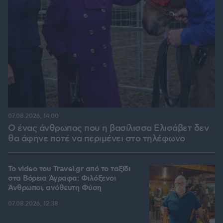
07.08.2026, 14:00
Ο ένας άνθρωπος που η βασίλισσα Ελισάβετ δεν
θα άφηνε ποτέ να περιμένει στο τηλέφωνο
To video του Travel.gr από το ταξίδι
στα Βόρεια Άγραφα: Φιλόξενοι
Άνθρωποι, ανόθευτη Φύση
07.08.2026, 12:38