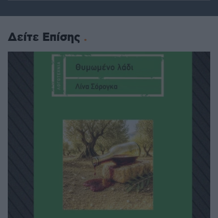
Δείτε Επίσης