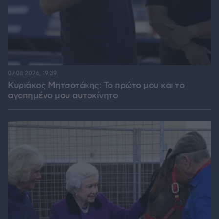
07.08.2026, 19:39
Κυριάκος Μητσοτάκης: Το πρώτο μου και το
αγαπημένο μου αυτοκίνητο