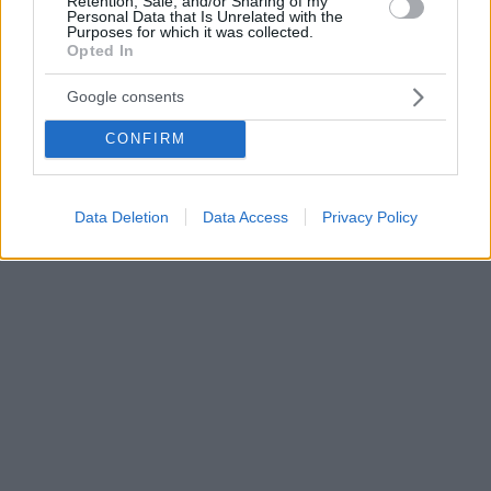
Retention, Sale, and/or Sharing of my
Personal Data that Is Unrelated with the
Purposes for which it was collected.
Opted In
Google consents
CONFIRM
Data Deletion
Data Access
Privacy Policy