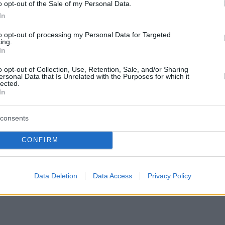
o opt-out of the Sale of my Personal Data.
In
to opt-out of processing my Personal Data for Targeted
ing.
In
o opt-out of Collection, Use, Retention, Sale, and/or Sharing
ersonal Data that Is Unrelated with the Purposes for which it
lected.
In
consents
CONFIRM
Data Deletion
Data Access
Privacy Policy