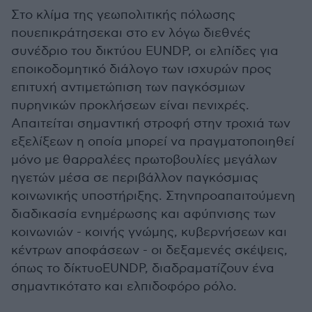
Στο κλίμα της γεωπολιτικής πόλωσης
πουεπικράτησεκαι στο εν λόγω διεθνές
συνέδριο του δικτύου EUNDP, οι ελπίδες για
εποικοδομητικό διάλογο των ισχυρών προς
επιτυχή αντιμετώπιση των παγκόσμιων
πυρηνικών προκλήσεων είναι πενιχρές.
Απαιτείται σημαντική στροφή στην τροχιά των
εξελίξεων η οποία μπορεί να πραγματοποιηθεί
μόνο με θαρραλέες πρωτοβουλίες μεγάλων
ηγετών μέσα σε περιβάλλον παγκόσμιας
κοινωνικής υποστήριξης. Στηνπροαπαιτούμενη
διαδικασία ενημέρωσης και αφύπνισης των
κοινωνιών - κοινής γνώμης, κυβερνήσεων και
κέντρων αποφάσεων - οι δεξαμενές σκέψεις,
όπως το δίκτυοEUNDP, διαδραματίζουν ένα
σημαντικότατο και ελπιδοφόρο ρόλο.