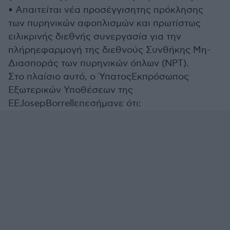
• Απαιτείται νέα προσέγγισητης πρόκλησης
των πυρηνικών αφοπλισμών και πρωτίστως
ειλικρινής διεθνής συνεργασία για την
πλήρηεφαρμογή της διεθνούς Συνθήκης Μη-
Διασποράς των πυρηνικών όπλων (ΝΡΤ).
Στο πλαίσιο αυτό, ο ΎπατοςΕκπρόσωπος
Εξωτερικών Υποθέσεων της
ΕΕJosepBorrellεπεσήμανε ότι: