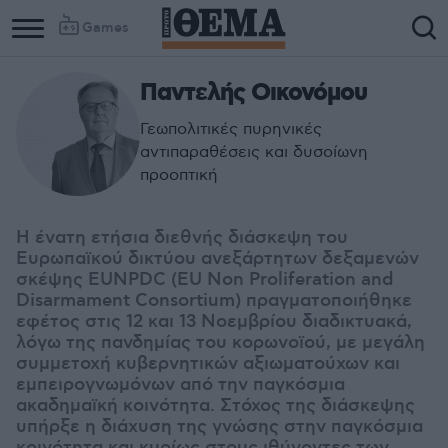
Games
Παντελής Οικονόμου
Γεωπολιτικές πυρηνικές
αντιπαραθέσεις και δυσοίωνη
προοπτική
Η ένατη ετήσια διεθνής διάσκεψη του
Ευρωπαϊκού δικτύου ανεξάρτητων δεξαμενών
σκέψης EUNPDC (EU Non Proliferation and
Disarmament Consortium) πραγματοποιήθηκε
εφέτος στις 12 και 13 Νοεμβρίου διαδικτυακά,
λόγω της πανδημίας του κορωνοϊού, με μεγάλη
συμμετοχή κυβερνητικών αξιωματούχων και
εμπειρογνωμόνων από την παγκόσμια
ακαδημαϊκή κοινότητα. Στόχος της διάσκεψης
υπήρξε η διάχυση της γνώσης στην παγκόσμια