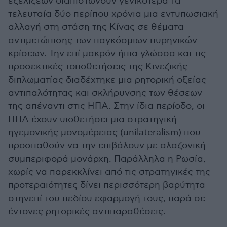
εξελίξεων διαπιστώνουν γενικότερα τα
τελευταία δύο περίπου χρόνια μια εντυπωσιακή
αλλαγή στη στάση της Κίνας σε θέματα
αντιμετώπισης των παγκόσμιων πυρηνικών
κρίσεων. Την επί μακρόν ήπια γλώσσα και τις
προσεκτικές τοποθετήσεις της Κινεζικής
διπλωματίας διαδέχτηκε μια ρητορική οξείας
αντιπαλότητας και σκλήρυνσης των θέσεων
της απέναντι στις ΗΠΑ. Στην ίδια περίοδο, οι
ΗΠΑ έχουν υιοθετήσει μια στρατηγική
ηγεμονικής μονομέρειας (unilateralism) που
προσπαθούν να την επιβάλουν με αλαζονική
συμπεριφορά μονάρχη. Παράλληλα η Ρωσία,
χωρίς να παρεκκλίνει από τις στρατηγικές της
προτεραιότητες δίνει περισσότερη βαρύτητα
στηνεπί του πεδίου εφαρμογή τους, παρά σε
έντονες ρητορικές αντιπαραθέσεις.