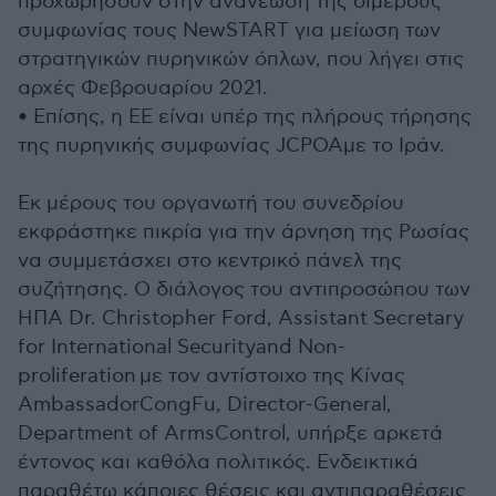
προχωρήσουν στην ανανέωση της διμερούς
συμφωνίας τους NewSTART για μείωση των
στρατηγικών πυρηνικών όπλων, που λήγει στις
αρχές Φεβρουαρίου 2021.
• Επίσης, η ΕΕ είναι υπέρ της πλήρους τήρησης
της πυρηνικής συμφωνίας JCPOAμε το Ιράν.
Εκ μέρους του οργανωτή του συνεδρίου
εκφράστηκε πικρία για την άρνηση της Ρωσίας
να συμμετάσχει στο κεντρικό πάνελ της
συζήτησης. Ο διάλογος του αντιπροσώπου των
ΗΠΑ Dr. Christopher Ford, Assistant Secretary
for International Securityand Non-
proliferation με τον αντίστοιχο της Κίνας
AmbassadorCongFu, Director-General,
Department of ArmsControl, υπήρξε αρκετά
έντονος και καθόλα πολιτικός. Ενδεικτικά
παραθέτω κάποιες θέσεις και αντιπαραθέσεις