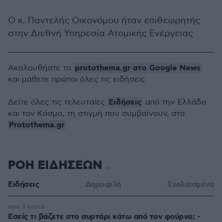
O κ. Παντελής Οικονόμου ήταν επιθεωρητής
στην Διεθνή Υπηρεσία Ατομικής Ενέργειας
protothema.gr στο Google News
Ακολουθήστε το
και μάθετε πρώτοι όλες τις ειδήσεις
Ειδήσεις
Δείτε όλες τις τελευταίες
από την Ελλάδα
και τον Κόσμο, τη στιγμή που συμβαίνουν, στο
Protothema.gr
ΡΟΗ ΕΙΔΗΣΕΩΝ
Ειδήσεις
Δημοφιλή
Σχολιασμένα
πριν 3 λεπτά
Εσείς τι βάζετε στο συρτάρι κάτω από τον φούρνο; -