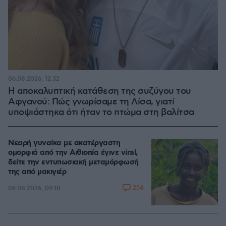
06.08.2026, 12:32
Η αποκαλυπτική κατάθεση της συζύγου του
Αφγανού: Πώς γνωρίσαμε τη Λίσα, γιατί
υποψιάστηκα ότι ήταν το πτώμα στη βαλίτσα
Νεαρή γυναίκα με ακατέργαστη
ομορφιά από την Αιθιοπία έγινε viral,
δείτε την εντυπωσιακή μεταμόρφωσή
της από μακιγιέρ
254
06.08.2026, 09:18