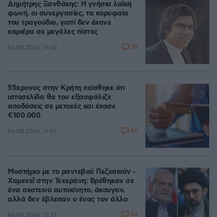
Δημήτρης Ξανθάκης: Η γνήσια λαϊκή
φωνή, οι συνεργασίες, τα κορυφαία
του τραγούδια, γιατί δεν έκανε
καριέρα σε μεγάλες πίστες
18
06.08.2026, 16:32
55χρονος στην Κρήτη πείσθηκε ότι
ιστοσελίδα θα του εξασφάλιζε
αποδόσεις σε μετοχές και έχασε
€100.000
65
06.08.2026, 11:01
Μυστήριο με το ραντεβού Πεζεσκιάν -
Χαμενεΐ στην Τεχεράνη: Βρέθηκαν σε
ένα σκοτεινό αυτοκίνητο, άκουγαν,
αλλά δεν έβλεπαν ο ένας τον άλλο
54
06.08.2026, 13:37