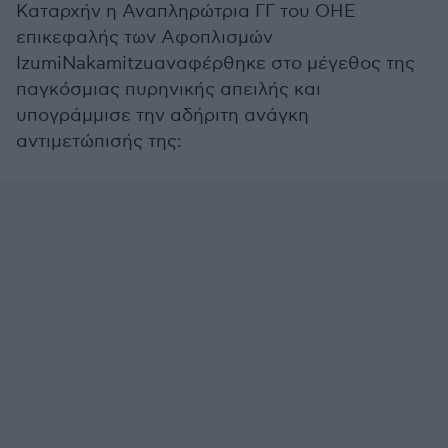
Καταρχήν η Αναπληρώτρια ΓΓ του ΟΗΕ
επικεφαλής των Αφοπλισμών
IzumiNakamitzuαναφέρθηκε στο μέγεθος της
παγκόσμιας πυρηνικής απειλής και
υπογράμμισε την αδήριτη ανάγκη
αντιμετώπισής της: