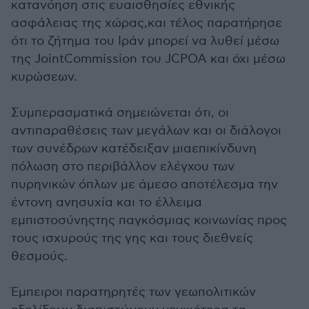
κατανόηση στις ευαισθησίες εθνικής
ασφάλειας της χώρας,και τέλος παρατήρησε
ότι το ζήτημα του Ιράν μπορεί να λυθεί μέσω
της JointCommission του JCPOA και όχι μέσω
κυρώσεων.
Συμπερασματικά σημειώνεται ότι, οι
αντιπαραθέσεις των μεγάλων και οι διάλογοι
των συνέδρων κατέδειξαν μιαεπικίνδυνη
πόλωση στο περιβάλλον ελέγχου των
πυρηνικών όπλων με άμεσο αποτέλεσμα την
έντονη ανησυχία και το έλλειμα
εμπιστοσύνηςτης παγκόσμιας κοινωνίας προς
τους ισχυρούς της γης και τους διεθνείς
θεσμούς.
Έμπειροι παρατηρητές των γεωπολιτικών