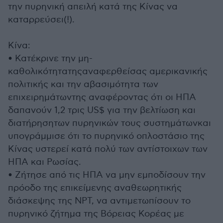
την πυρηνική απειλή κατά της Κίνας να
καταρρεύσει(!).
Κίνα:
• Κατέκρινε την μη-
καθολικότητατηςαναφερθείσας αμερικανικής
πολιτικής και την αβασιμότητα των
επιχειρημάτωντης αναφέροντας ότι οι ΗΠΑ
δαπανούν 1,2 τρις US$ για την βελτίωση και
διατήρησητων πυρηνικών τους συστημάτωνκαι
υπογράμμισε ότι το πυρηνικό οπλοστάσιο της
Κίνας υστερεί κατά πολύ των αντίστοιχων των
ΗΠΑ και Ρωσίας.
• Ζήτησε από τις ΗΠΑ να μην εμποδίσουν την
πρόοδο της επικείμενης αναθεωρητικής
διάσκεψης της NΡΤ, να αντιμετωπίσουν το
πυρηνικό ζήτημα της Βόρειας Κορέας με