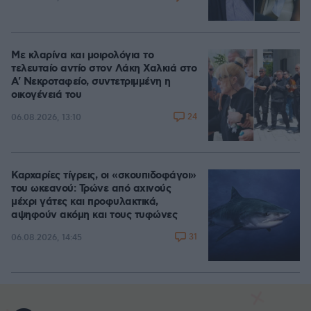
Με κλαρίνα και μοιρολόγια το
τελευταίο αντίο στον Λάκη Χαλκιά στο
A' Νεκροταφείο, συντετριμμένη η
οικογένειά του
24
06.08.2026, 13:10
Καρχαρίες τίγρεις, οι «σκουπιδοφάγοι»
του ωκεανού: Τρώνε από αχινούς
μέχρι γάτες και προφυλακτικά,
αψηφούν ακόμη και τους τυφώνες
31
06.08.2026, 14:45