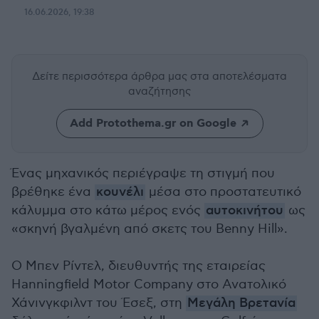
16.06.2026, 19:38
Δείτε περισσότερα άρθρα μας
στα αποτελέσματα
αναζήτησης
Add Protothema.gr on Google
Ένας μηχανικός περιέγραψε τη στιγμή που
βρέθηκε ένα
κουνέλι
μέσα στο προστατευτικό
κάλυμμα στο κάτω μέρος ενός
αυτοκινήτου
ως
«σκηνή βγαλμένη από σκετς του Benny Hill».
Ο Μπεν Ρίντελ, διευθυντής της εταιρείας
Hanningfield Motor Company στο Ανατολικό
Χάνινγκφιλντ του Έσεξ, στη
Μεγάλη Βρετανία