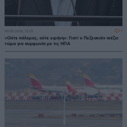
3
09.08.2026, 13:25
«Ούτε πόλεμος, ούτε ειρήνη»: Γιατί ο Πεζεσκιάν πιέζει
τώρα για συμφωνία με τις ΗΠΑ