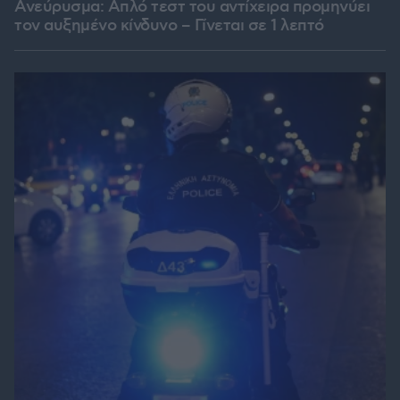
Ανεύρυσμα: Απλό τεστ του αντίχειρα προμηνύει
τον αυξημένο κίνδυνο – Γίνεται σε 1 λεπτό