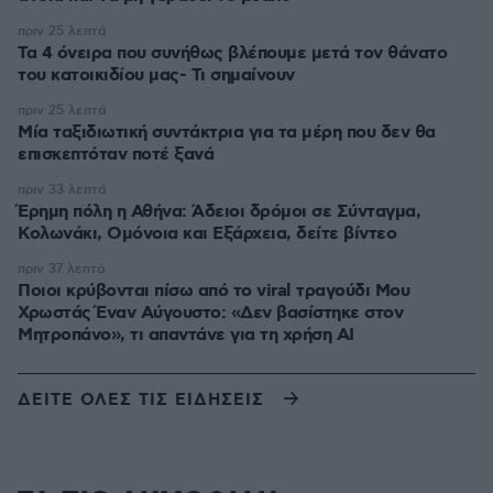
πριν 25 λεπτά
Τα 4 όνειρα που συνήθως βλέπουμε μετά τον θάνατο
του κατοικιδίου μας- Τι σημαίνουν
πριν 25 λεπτά
Μία ταξιδιωτική συντάκτρια για τα μέρη που δεν θα
επισκεπτόταν ποτέ ξανά
πριν 33 λεπτά
Έρημη πόλη η Αθήνα: Άδειοι δρόμοι σε Σύνταγμα,
Κολωνάκι, Ομόνοια και Εξάρχεια, δείτε βίντεο
πριν 37 λεπτά
Ποιοι κρύβονται πίσω από το viral τραγούδι Μου
Χρωστάς Έναν Αύγουστο: «Δεν βασίστηκε στον
Μητροπάνο», τι απαντάνε για τη χρήση AI
ΔΕΙΤΕ ΟΛΕΣ ΤΙΣ ΕΙΔΗΣΕΙΣ