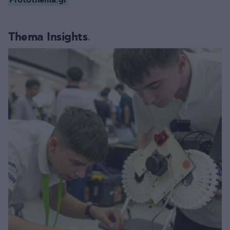
Protothema.gr
Thema Insights