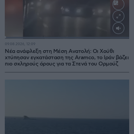
Loaded
:
100.00%
09.08.2026, 12:09
Νέα ανάφλεξη στη Μέση Ανατολή: Οι Χούθι
χτύπησαν εγκατάσταση της Aramco, το Ιράν βάζει
πιο σκληρούς όρους για τα Στενά του Ορμούζ