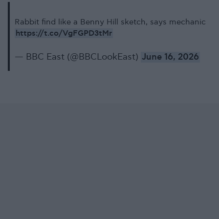
Rabbit find like a Benny Hill sketch, says mechanic
https://t.co/VgFGPD3tMr
— BBC East (@BBCLookEast)
June 16, 2026