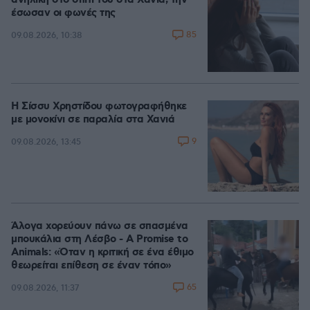
ανήλικη στο σπίτι του στα Χανιά, την
έσωσαν οι φωνές της
85
09.08.2026, 10:38
Η Σίσσυ Χρηστίδου φωτογραφήθηκε
με μονοκίνι σε παραλία στα Χανιά
9
09.08.2026, 13:45
Άλογα χορεύουν πάνω σε σπασμένα
μπουκάλια στη Λέσβο - A Promise to
Animals: «Όταν η κριτική σε ένα έθιμο
θεωρείται επίθεση σε έναν τόπο»
65
09.08.2026, 11:37