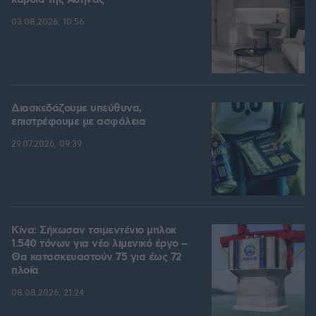
καρδιά της Αθήνας
03.08.2026, 10:56
Διασκεδάζουμε υπεύθυνα,
επιστρέφουμε με ασφάλεια
29.07.2026, 09:39
Κίνα: Σήκωσαν τσιμεντένιο μπλοκ
1.540 τόνων για νέο λιμενικό έργο –
Θα κατασκευαστούν 75 για έως 72
πλοία
08.08.2026, 21:24