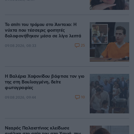
Το σπίτι του τρόμου στο Άινταχο: Η
νύχτα που τέσσερις φοιτητές
δολοφονήθηκαν μέσα σε λίγα λεπτά
25
09.08.2026, 08:33
Η Βαλέρια Χοψονίδου βάφτισε τον γιο
της στη Βουλιαγμένη, δείτε
φωτογραφίες
10
09.08.2026, 09:44
Νεαρός Παλαιστίνιος κλείδωσε