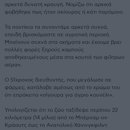
αρκετά δυνατή κραυγή. Νομίζω ότι αρχικά
φοβήθηκε πως ήταν σκίουρος ή κάτι παρόμοιο.
Τα ποντίκια τα συναντάμε αρκετά συχνά,
επειδή βρισκόμαστε σε αγροτική περιοχή.
Μπαίνουν συχνά στα οχήματα και έχουμε βρει
πολλές φορές ξηρούς καρπούς
αποθηκευμένους μέσα στα κουτιά των φίλτρων
αέρα».
Ο 51χρονος διευθυντής, που μεγάλωσε σε
φάρμες, κατάλαβε αμέσως από το χρώμα του
ότι επρόκειτο «σίγουρα για άγριο κουνέλι».
Υπολογίζεται ότι το ζώο ταξίδεψε περίπου 22
χιλιόμετρα (14 μίλια) από το Μπέρναμ-ον-
Κράουτς έως το Ανατολικό Χάνινγκφιλντ.