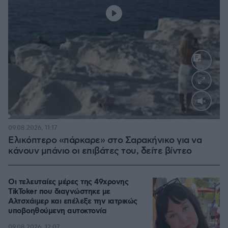
Loaded
:
100.00%
09.08.2026, 11:17
Ελικόπτερο «πάρκαρε» στο Σαρακήνικο για να
κάνουν μπάνιο οι επιβάτες του, δείτε βίντεο
Οι τελευταίες μέρες της 49χρονης
TikToker που διαγνώστηκε με
Αλτσχάιμερ και επέλεξε την ιατρικώς
υποβοηθούμενη αυτοκτονία
09.08.2026, 12:07