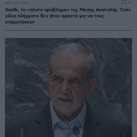
20
πριν μία ώρα
Χούθι, το «άλυτο πρόβλημα» της Μέσης Ανατολής: Γιατί
χίλια πλήγματα δεν ήταν αρκετά για να τους
σταματήσουν