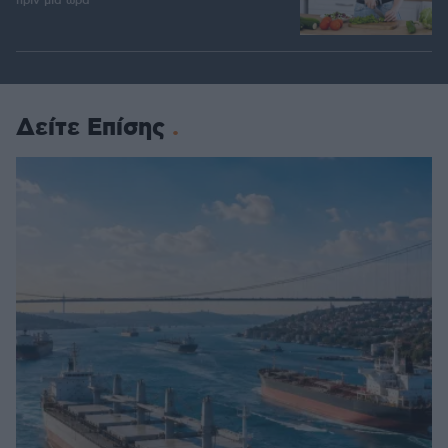
πριν μία ώρα
Δείτε Επίσης