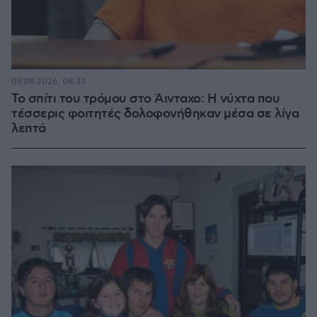
09.08.2026, 08:33
Το σπίτι του τρόμου στο Άινταχο: Η νύχτα που
τέσσερις φοιτητές δολοφονήθηκαν μέσα σε λίγα
λεπτά