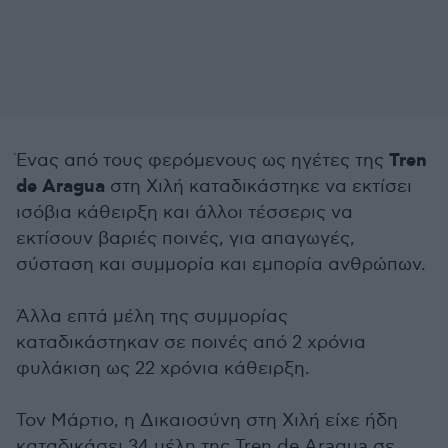
Tren
Ένας από τους φερόμενους ως ηγέτες της
de Aragua
στη Χιλή καταδικάστηκε να εκτίσει
ισόβια κάθειρξη και άλλοι τέσσερις να
εκτίσουν βαριές ποινές, για απαγωγές,
σύσταση και συμμορία και εμπορία ανθρώπων.
Άλλα επτά μέλη της συμμορίας
καταδικάστηκαν σε ποινές από 2 χρόνια
φυλάκιση ως 22 χρόνια κάθειρξη.
Τον Μάρτιο, η Δικαιοσύνη στη Χιλή είχε ήδη
καταδικάσει 34 μέλη της Tren de Aragua σε