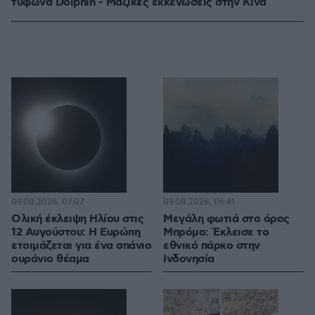
τυφώνα Dolphin - Μαζικές εκκενώσεις στην Κίνα
09.08.2026, 07:07
09.08.2026, 06:41
Ολική έκλειψη Ηλίου στις
Μεγάλη φωτιά στο όρος
12 Αυγούστου: Η Ευρώπη
Μπρόμο: Έκλεισε το
ετοιμάζεται για ένα σπάνιο
εθνικό πάρκο στην
ουράνιο θέαμα
Ινδονησία