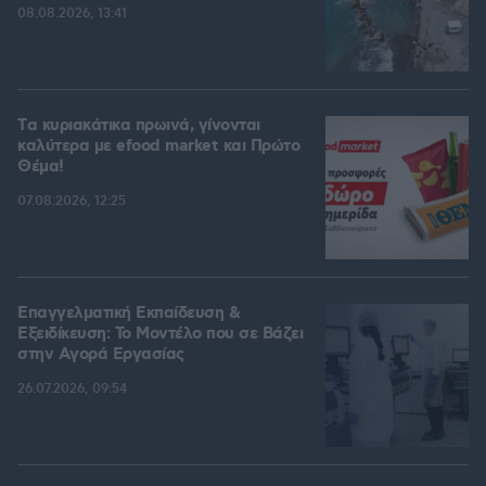
08.08.2026, 13:41
Tα κυριακάτικα πρωινά, γίνονται
καλύτερα με efood market και Πρώτο
Θέμα!
07.08.2026, 12:25
Επαγγελματική Εκπαίδευση &
Εξειδίκευση: Το Mοντέλο που σε Bάζει
στην Aγορά Eργασίας
26.07.2026, 09:54