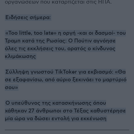
οργανώσεων που καταρτίζεται στις ΗΠΑ.
Ειδήσεις σήμερα:
«Too little, too late» η οργή -και οι δασμοί- του
Τραμπ κατά της Ρωσίας: Ο Πούτιν αγνόησε
όλες τις εκκλήσεις του, ορατός ο κίνδυνος
κλιμάκωσης
Σύλληψη γνωστού TikToker για εκβιασμό: «Θα
σε εξαφανίσω, από αύριο ξεκινάει το μαρτύριό
σου»
Ο υπεύθυνος της κατασκήνωσης όπου
χάθηκαν 27 άνθρωποι στο Τέξας καθυστέρησε
μία ώρα να δώσει εντολή για εκκένωση