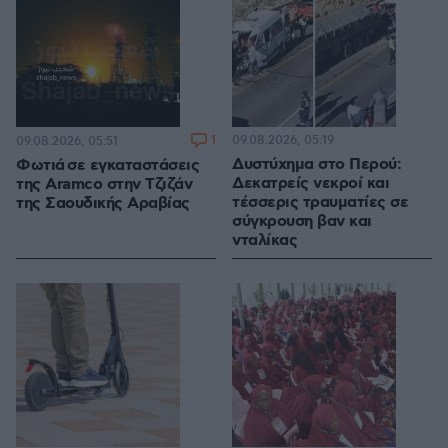
1
09.08.2026, 05:19
09.08.2026, 05:51
Δυστύχημα στο Περού:
Φωτιά σε εγκαταστάσεις
Δεκατρείς νεκροί και
της Aramco στην Τζιζάν
τέσσερις τραυματίες σε
της Σαουδικής Αραβίας
σύγκρουση βαν και
νταλίκας