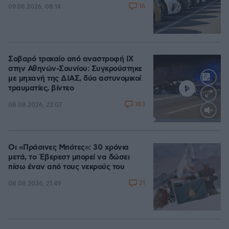
16
09.08.2026, 08:14
Σοβαρό τροχαίο από αναστροφή ΙΧ
στην Αθηνών-Σουνίου: Συγκρούστηκε
με μηχανή της ΔΙΑΣ, δύο αστυνομικοί
τραυματίες, βίντεο
183
08.08.2026, 23:07
Loaded
:
100.00%
Οι «Πράσινες Μπότες»: 30 χρόνια
μετά, το Έβερεστ μπορεί να δώσει
πίσω έναν από τους νεκρούς του
21
08.08.2026, 21:49