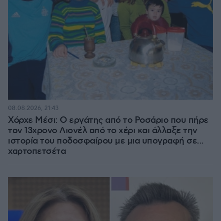
08.08.2026, 21:43
Χόρχε Μέσι: Ο εργάτης από το Ροσάριο που πήρε
τον 13χρονο Λιονέλ από το χέρι και άλλαξε την
ιστορία του ποδοσφαίρου με μια υπογραφή σε...
χαρτοπετσέτα