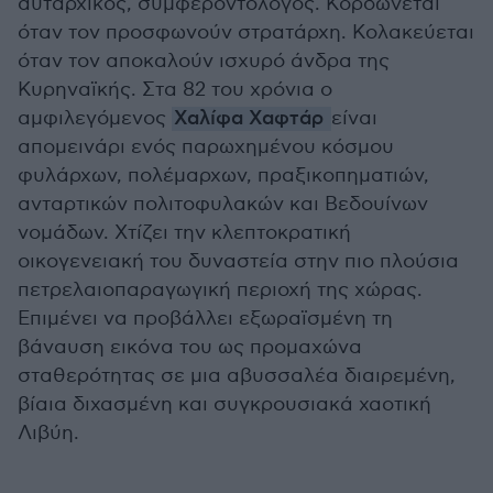
αυταρχικός, συμφεροντολόγος. Κορδώνεται
όταν τον προσφωνούν στρατάρχη. Κολακεύεται
όταν τον αποκαλούν ισχυρό άνδρα της
Κυρηναϊκής. Στα 82 του χρόνια ο
αμφιλεγόμενος
Χαλίφα Χαφτάρ
είναι
απομεινάρι ενός παρωχημένου κόσμου
φυλάρχων, πολέμαρχων, πραξικοπηματιών,
ανταρτικών πολιτοφυλακών και Βεδουίνων
νομάδων. Χτίζει την κλεπτοκρατική
οικογενειακή του δυναστεία στην πιο πλούσια
πετρελαιοπαραγωγική περιοχή της χώρας.
Επιμένει να προβάλλει εξωραϊσμένη τη
βάναυση εικόνα του ως προμαχώνα
σταθερότητας σε μια αβυσσαλέα διαιρεμένη,
βίαια διχασμένη και συγκρουσιακά χαοτική
Λιβύη.