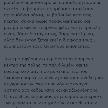
μοιάζουν περισσότερο με παράκληση παρά με
εντολή. Τα βαμμένα ασπρόμαυρα ταξί σαν
αρκουδάκια πάντα, με βαθουλώματα στις
πόρτες, συχνά χωρίς προφυλακτήρες και
μόνιμα δίχως λειτουργικά φλας -στην Τρίπολη
είναι, βάσει διατάγματος, βαμμένα κίτρινα,
αλλά δεν εντοπίζεται εκεί η διαφορά τους-,
εξυπηρετούν τους λιγοστούς επισκέπτες.
Τους μεταφέρουν στο μισοκατεστραμμένο
κέντρο της πόλης, το παλιό λιμάνι και το
εσωτερικό λιμάνι που μετά από περίπου
15χρονια παρατεταμένων μαχών και ανελέητων
συγκρούσεων έχουν επειγόντως ανάγκη
αστικής ανοικοδόμησης και αναζωογόνησης.
Οι ενδείξεις ευημερίας στην ευρύτερη περιοχή
των μεγαλύτερων πετρελαϊκών αποθεμάτων