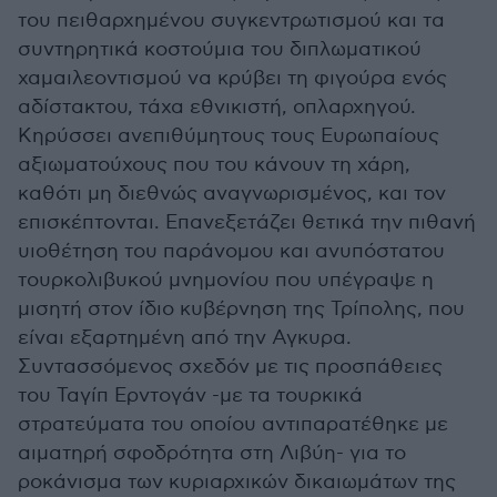
του πειθαρχημένου συγκεντρωτισμού και τα
συντηρητικά κοστούμια του διπλωματικού
χαμαιλεοντισμού να κρύβει τη φιγούρα ενός
αδίστακτου, τάχα εθνικιστή, οπλαρχηγού.
Κηρύσσει ανεπιθύμητους τους Ευρωπαίους
αξιωματούχους που του κάνουν τη χάρη,
καθότι μη διεθνώς αναγνωρισμένος, και τον
επισκέπτονται. Επανεξετάζει θετικά την πιθανή
υιοθέτηση του παράνομου και ανυπόστατου
τουρκολιβυκού μνημονίου που υπέγραψε η
μισητή στον ίδιο κυβέρνηση της Τρίπολης, που
είναι εξαρτημένη από την Αγκυρα.
Συντασσόμενος σχεδόν με τις προσπάθειες
του Ταγίπ Ερντογάν -με τα τουρκικά
στρατεύματα του οποίου αντιπαρατέθηκε με
αιματηρή σφοδρότητα στη Λιβύη- για το
ροκάνισμα των κυριαρχικών δικαιωμάτων της