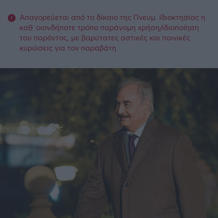
Απαγορεύεται από το δίκαιο της Πνευμ. Ιδιοκτησίας η
καθ΄οιονδήποτε τρόπο παράνομη χρήση/ιδιοποίηση
του παρόντος, με βαρύτατες αστικές και ποινικές
κυρώσεις για τον παραβάτη