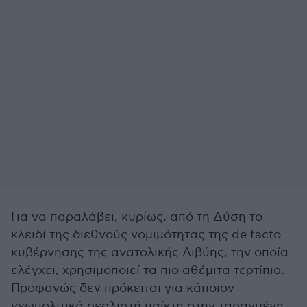
Για να παραλάβει, κυρίως, από τη Δύση το
κλειδί της διεθνούς νομιμότητας της de facto
κυβέρνησης της ανατολικής Λιβύης, την οποία
ελέγχει, χρησιμοποιεί τα πιο αθέμιτα τερτίπια.
Προφανώς δεν πρόκειται για κάποιον
γεωπολιτικά ρεαλιστή παίκτη στην ταραγμένη