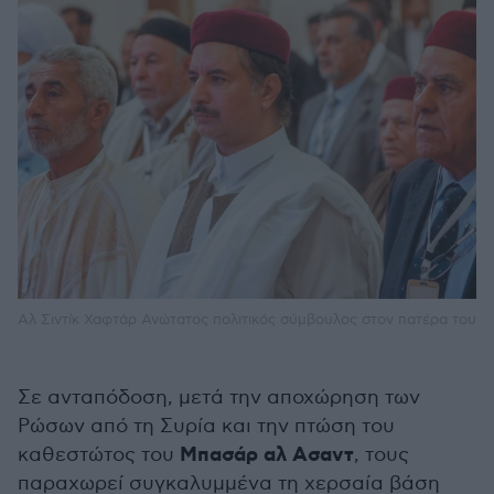
Αλ Σιντίκ Χαφτάρ Ανώτατος πολιτικός σύμβουλος στον πατέρα του
Σε ανταπόδοση, μετά την αποχώρηση των
Ρώσων από τη Συρία και την πτώση του
Μπασάρ αλ Ασαντ
καθεστώτος του
, τους
παραχωρεί συγκαλυμμένα τη χερσαία βάση