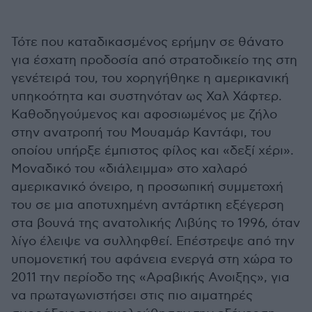
Τότε που καταδικασμένος ερήμην σε θάνατο
για έσχατη προδοσία από στρατοδικείο της στη
γενέτειρά του, του χορηγήθηκε η αμερικανική
υπηκοότητα και συστηνόταν ως Χαλ Χάφτερ.
Καθοδηγούμενος και αφοσιωμένος με ζήλο
στην ανατροπή του Μουαμάρ Καντάφι, του
οποίου υπήρξε έμπιστος φίλος και «δεξί χέρι».
Μοναδικό του «διάλειμμα» στο χαλαρό
αμερικανικό όνειρο, η προσωπική συμμετοχή
του σε μια αποτυχημένη αντάρτικη εξέγερση
στα βουνά της ανατολικής Λιβύης το 1996, όταν
λίγο έλειψε να συλληφθεί. Επέστρεψε από την
υπομονετική του αφάνεια ενεργά στη χώρα το
2011 την περίοδο της «Αραβικής Ανοιξης», για
να πρωταγωνιστήσει στις πιο αιματηρές