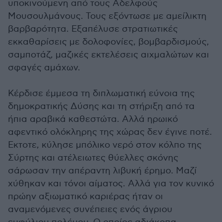
υποκινούμενη από τους Αδελφούς
Μουσουλμάνους. Τους εξόντωσε με αμείλικτη
βαρβαρότητα. Εξαπέλυσε στρατιωτικές
εκκαθαρίσεις με δολοφονίες, βομβαρδισμούς,
σαμποτάζ, μαζικές εκτελέσεις αιχμαλώτων και
σφαγές αμάχων.
Κέρδισε έμμεσα τη διπλωματική εύνοια της
δημοκρατικής Δύσης και τη στήριξη από τα
ήπια αραβικά καθεστώτα. Αλλά ηρωικό
αφεντικό ολόκληρης της χώρας δεν έγινε ποτέ.
Εκτοτε, κύλησε μπόλικο νερό στον κόλπο της
Σύρτης και ατέλειωτες θύελλες σκόνης
σάρωσαν την απέραντη λιβυκή έρημο. Μαζί
χύθηκαν και τόνοι αίματος. Αλλά για τον κυνικό
πρώην αξιωματικό καριέρας ήταν οι
αναμενόμενες συνέπειες ενός άγριου