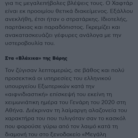
για τις μεγαλεπήβολες βλέψεις τους. Ο Χαφτάρ
είναι εκ προοιμίου θετικά διακείμενος. Εξάλλου
ανεκλήθη, έτσι ήταν ο στρατάρχης. Ιδιοτελής,
παρτάκιας και παραδόπιστος. Γκρεμίζει και
ανακατασκευάζει γέφυρες ανάλογα με την
υστεροβουλία του.
Στα «Βλάχικα» της Βάρης
Τον ζύγισαν λεπτομερώς, σε βάθος και πολύ
προσεκτικά οι υπηρεσίες του ελληνικού
υπουργείου Εξωτερικών κατά την
«αιφνιδιαστική» επίσκεψή του εκείνη τη
χειμωνιάτικη ημέρα του Γενάρη του 2020 στη
Αθήνα. Διέκριναν τη λαίμαργη αλαζονεία του
χαρακτήρα του που τυλιγόταν σαν το κασκόλ
που φορούσε γύρω από τον λαιμό κατά τη
διαμονή του στο ξενοδοχείο «Μεγάλη