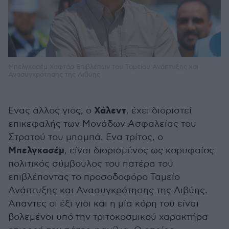
Μπελγκασέμ Χαφτάρ Επιβλέπων του Ταμείου Ανάπτυξης και
Ανασυγκρότησης της Λιβύης
Χάλεντ
Ενας άλλος γιος, ο
, έχει διοριστεί
επικεφαλής των Μονάδων Ασφαλείας του
Στρατού του μπαμπά. Ενα τρίτος, ο
Μπελγκασέμ
, είναι διορισμένος ως κορυφαίος
πολιτικός σύμβουλος του πατέρα του
επιβλέποντας το προσοδοφόρο Ταμείο
Ανάπτυξης και Ανασυγκρότησης της Λιβύης.
Απαντες οι έξι γιοι και η μία κόρη του είναι
βολεμένοι υπό την τριτοκοσμικού χαρακτήρα