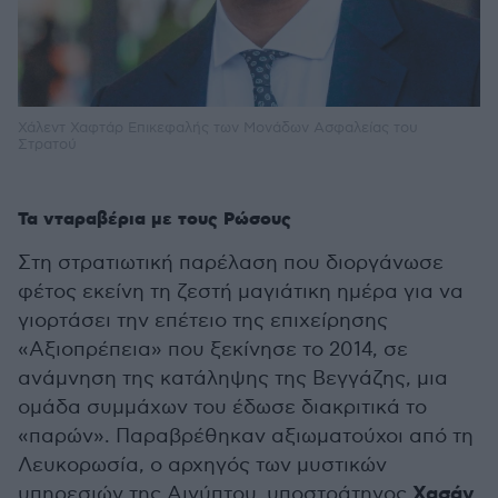
Χάλεντ Χαφτάρ Επικεφαλής των Μονάδων Ασφαλείας του
Στρατού
Τα νταραβέρια με τους Ρώσους
Στη στρατιωτική παρέλαση που διοργάνωσε
φέτος εκείνη τη ζεστή μαγιάτικη ημέρα για να
γιορτάσει την επέτειο της επιχείρησης
«Αξιοπρέπεια» που ξεκίνησε το 2014, σε
ανάμνηση της κατάληψης της Βεγγάζης, μια
ομάδα συμμάχων του έδωσε διακριτικά το
«παρών». Παραβρέθηκαν αξιωματούχοι από τη
Λευκορωσία, ο αρχηγός των μυστικών
Χασάν
υπηρεσιών της Αιγύπτου, υποστράτηγος