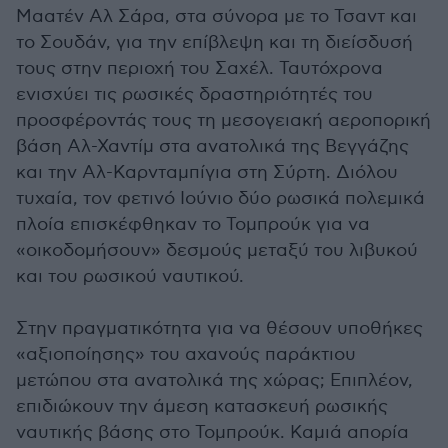
Μαατέν Αλ Σάρα, στα σύνορα με το Τσαντ και
το Σουδάν, για την επίβλεψη και τη διείσδυσή
τους στην περιοχή του Σαχέλ. Ταυτόχρονα
ενισχύει τις ρωσικές δραστηριότητές του
προσφέροντάς τους τη μεσογειακή αεροπορική
βάση Αλ-Χαντίμ στα ανατολικά της Βεγγάζης
και την Αλ-Καρνταμπίγια στη Σύρτη. Διόλου
τυχαία, τον φετινό Ιούνιο δύο ρωσικά πολεμικά
πλοία επισκέφθηκαν το Τομπρούκ για να
«οικοδομήσουν» δεσμούς μεταξύ του λιβυκού
και του ρωσικού ναυτικού.
Στην πραγματικότητα για να θέσουν υποθήκες
«αξιοποίησης» του αχανούς παράκτιου
μετώπου στα ανατολικά της χώρας; Επιπλέον,
επιδιώκουν την άμεση κατασκευή ρωσικής
ναυτικής βάσης στο Τομπρούκ. Καμιά απορία