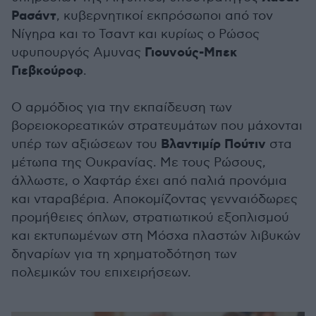
Ρασάντ
, κυβερνητικοί εκπρόσωποι από τον
Νίγηρα και το Τσαντ και κυρίως ο Ρώσος
Γιουνούς-Μπεκ
υφυπουργός Αμυνας
Γιεβκούροφ
.
Ο αρμόδιος για την εκπαίδευση των
βορειοκορεατικών στρατευμάτων που μάχονται
Βλαντιμίρ Πούτιν
υπέρ των αξιώσεων του
στα
μέτωπα της Ουκρανίας. Με τους Ρώσους,
άλλωστε, ο Χαφτάρ έχει από παλιά προνόμια
και νταραβέρια. Αποκομίζοντας γενναιόδωρες
προμήθειες όπλων, στρατιωτικού εξοπλισμού
και εκτυπωμένων στη Μόσχα πλαστών λιβυκών
δηναρίων για τη χρηματοδότηση των
πολεμικών του επιχειρήσεων.