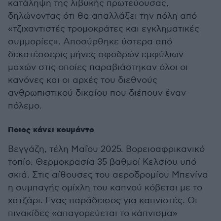
κατάληψη της λιβυκής πρωτεύουσας,
δηλώνοντας ότι θα απαλλάξει την πόλη από
«τζιχαντιστές τρομοκράτες και εγκληματικές
συμμορίες». Αποσύρθηκε ύστερα από
δεκατέσσερις μήνες σφοδρών εμφύλιων
μαχών στις οποίες παραβιάστηκαν όλοι οι
κανόνες και οι αρχές του διεθνούς
ανθρωπιστικού δικαίου που διέπουν έναν
πόλεμο.
Ποιος κάνει κουμάντο
Βεγγάζη, τέλη Μαΐου 2025. Βορειοαφρικανικό
τοπίο. Θερμοκρασία 35 βαθμοί Κελσίου υπό
σκιά. Στις αίθουσες του αεροδρομίου Μπενίνα
η συμπαγής ομίχλη του καπνού κόβεται με το
χατζάρι. Ενας παράδεισος για καπνιστές. Οι
πινακίδες «απαγορεύεται το κάπνισμα»