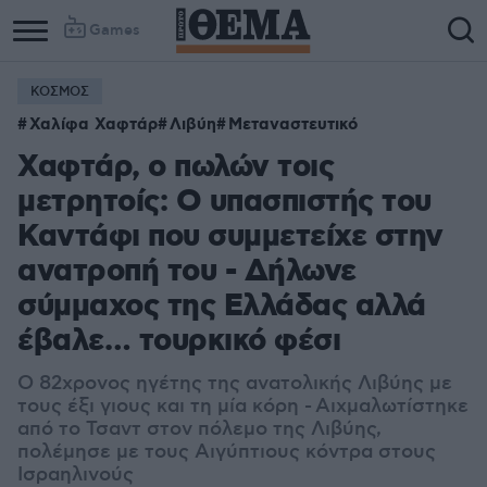
Games
ΚΟΣΜΟΣ
Χαλίφα Χαφτάρ
Λιβύη
Μεταναστευτικό
Χαφτάρ, ο πωλών τοις
μετρητοίς: Ο υπασπιστής του
Καντάφι που συμμετείχε στην
ανατροπή του - Δήλωνε
σύμμαχος της Ελλάδας αλλά
έβαλε… τουρκικό φέσι
Ο 82χρονος ηγέτης της ανατολικής Λιβύης με
τους έξι γιους και τη μία κόρη - Αιχμαλωτίστηκε
από το Τσαντ στον πόλεμο της Λιβύης,
πολέμησε με τους Αιγύπτιους κόντρα στους
Ισραηλινούς