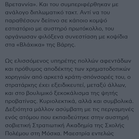
Βρεταννία». Και του συμπεριφέρθηκαν με
ανάλογο διπλωματικό τακτ. Αντί να του
παραθέσουν δείπνο σε κάποιο κομψό
εστιατόριο με αυστηρό πρωτόκολλο, του
οργάνωσαν φιλόξενα συνεστίαση με κοψίδια
στα «Βλάχικα» της Βάρης.
Ως ελισσόμενος υπηρέτης πολλών αφεντάδων
και πρόθυμος αποδέκτης των χρηματοδοτικών
χορηγιών από αρκετά κράτη-σπόνσορές του, ο
στρατάρχης έχει εξειδικευτεί, μεταξύ άλλων,
και στο βουλιμικό ξεκοκάλισμα της ψητής
προβατίνας. Κυριολεκτικά, αλλά και συμβολικά.
Δεξιότητα μάλλον ασύμβατη με τις περγαμηνές
ενός ατόμου που εκπαιδεύτηκε στην αυστηρή
σοβιετική Στρατιωτική Ακαδημία της Σχολής
Πολέμου στη Μόσχα. Μαεστρία εντελώς