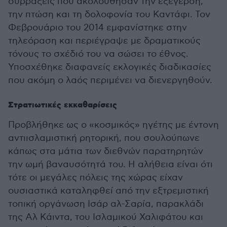
συρράξεις που ακολούθησαν την εξέγερση,
την πτώση και τη δολοφονία του Καντάφι. Τον
Φεβρουάριο του 2014 εμφανίστηκε στην
τηλεόραση και περιέγραψε με δραματικούς
τόνους το σχέδιό του να σώσει το έθνος.
Υποσχέθηκε διαφανείς εκλογικές διαδικασίες
που ακόμη ο λαός περιμένει να διενεργηθούν.
Στρατιωτικές εκκαθαρίσεις
Προβλήθηκε ως ο «κοσμικός» ηγέτης με έντονη
αντιισλαμιστική ρητορική, που σουλούπωνε
κάπως στα μάτια των διεθνών παρατηρητών
την ωμή βαναυσότητά του. Η αλήθεια είναι ότι
τότε οι μεγάλες πόλεις της χώρας είχαν
ουσιαστικά καταληφθεί από την εξτρεμιστική
τοπική οργάνωση Ισάρ αλ-Σαρία, παρακλάδι
της Αλ Κάιντα, του Ισλαμικού Χαλιφάτου και