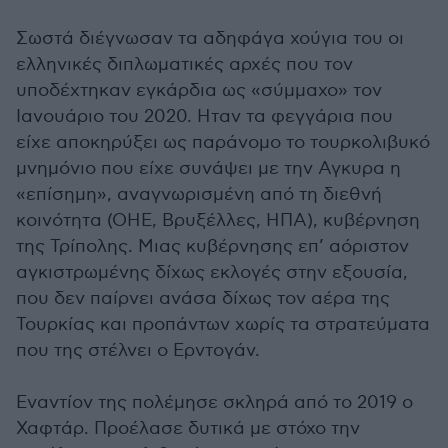
Σωστά διέγνωσαν τα αδηφάγα χούγια του οι
ελληνικές διπλωματικές αρχές που τον
υποδέχτηκαν εγκάρδια ως «σύμμαχο» τον
Ιανουάριο του 2020. Ηταν τα φεγγάρια που
είχε αποκηρύξει ως παράνομο το τουρκολιβυκό
μνημόνιο που είχε συνάψει με την Αγκυρα η
«επίσημη», αναγνωρισμένη από τη διεθνή
κοινότητα (ΟΗΕ, Βρυξέλλες, ΗΠΑ), κυβέρνηση
της Τρίπολης. Μιας κυβέρνησης επ’ αόριστον
αγκιστρωμένης δίχως εκλογές στην εξουσία,
που δεν παίρνει ανάσα δίχως τον αέρα της
Τουρκίας και προπάντων χωρίς τα στρατεύματα
που της στέλνει ο Ερντογάν.
Εναντίον της πολέμησε σκληρά από το 2019 ο
Χαφτάρ. Προέλασε δυτικά με στόχο την