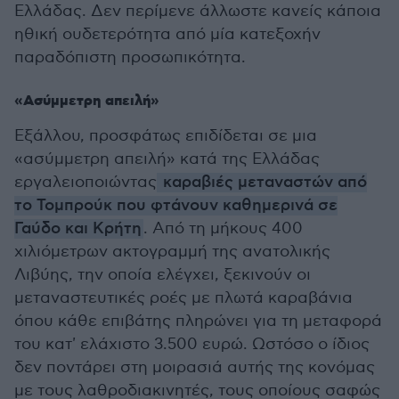
Ελλάδας. Δεν περίμενε άλλωστε κανείς κάποια
ηθική ουδετερότητα από μία κατεξοχήν
παραδόπιστη προσωπικότητα.
«Aσύμμετρη απειλή»
Εξάλλου, προσφάτως επιδίδεται σε μια
«ασύμμετρη απειλή» κατά της Ελλάδας
εργαλειοποιώντας
καραβιές μεταναστών από
το Τομπρούκ που φτάνουν καθημερινά σε
Γαύδο και Κρήτη
. Από τη μήκους 400
χιλιόμετρων ακτογραμμή της ανατολικής
Λιβύης, την οποία ελέγχει, ξεκινούν οι
μεταναστευτικές ροές με πλωτά καραβάνια
όπου κάθε επιβάτης πληρώνει για τη μεταφορά
του κατ' ελάχιστο 3.500 ευρώ. Ωστόσο ο ίδιος
δεν ποντάρει στη μοιρασιά αυτής της κονόμας
με τους λαθροδιακινητές, τους οποίους σαφώς