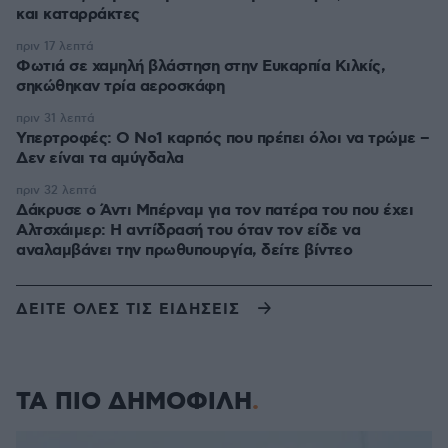
και καταρράκτες
πριν 17 λεπτά
Φωτιά σε χαμηλή βλάστηση στην Ευκαρπία Κιλκίς,
σηκώθηκαν τρία αεροσκάφη
πριν 31 λεπτά
Υπερτροφές: Ο Νο1 καρπός που πρέπει όλοι να τρώμε –
Δεν είναι τα αμύγδαλα
πριν 32 λεπτά
Δάκρυσε ο Άντι Μπέρναμ για τον πατέρα του που έχει
Αλτσχάιμερ: Η αντίδρασή του όταν τον είδε να
αναλαμβάνει την πρωθυπουργία, δείτε βίντεο
ΔΕΙΤΕ ΟΛΕΣ ΤΙΣ ΕΙΔΗΣΕΙΣ
ΤΑ ΠΙΟ ΔΗΜΟΦΙΛΗ