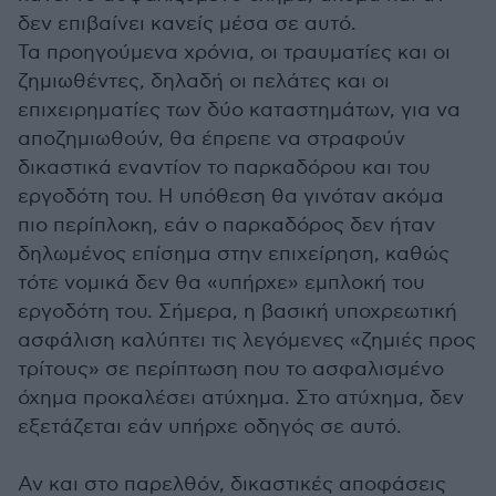
δεν επιβαίνει κανείς μέσα σε αυτό.
Τα προηγούμενα χρόνια, οι τραυματίες και οι
ζημιωθέντες, δηλαδή οι πελάτες και οι
επιχειρηματίες των δύο καταστημάτων, για να
αποζημιωθούν, θα έπρεπε να στραφούν
δικαστικά εναντίον το παρκαδόρου και του
εργοδότη του. Η υπόθεση θα γινόταν ακόμα
πιο περίπλοκη, εάν ο παρκαδόρος δεν ήταν
δηλωμένος επίσημα στην επιχείρηση, καθώς
τότε νομικά δεν θα «υπήρχε» εμπλοκή του
εργοδότη του. Σήμερα, η βασική υποχρεωτική
ασφάλιση καλύπτει τις λεγόμενες «ζημιές προς
τρίτους» σε περίπτωση που το ασφαλισμένο
όχημα προκαλέσει ατύχημα. Στο ατύχημα, δεν
εξετάζεται εάν υπήρχε οδηγός σε αυτό.
Αν και στο παρελθόν, δικαστικές αποφάσεις