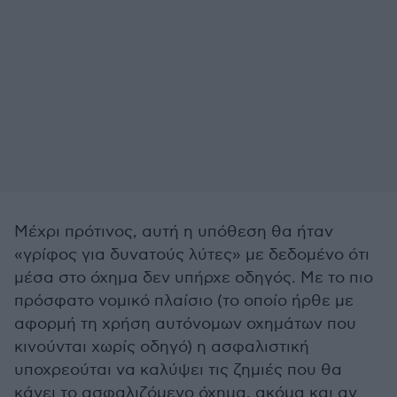
Μέχρι πρότινος, αυτή η υπόθεση θα ήταν
«γρίφος για δυνατούς λύτες» με δεδομένο ότι
μέσα στο όχημα δεν υπήρχε οδηγός. Με το πιο
πρόσφατο νομικό πλαίσιο (το οποίο ήρθε με
αφορμή τη χρήση αυτόνομων οχημάτων που
κινούνται χωρίς οδηγό) η ασφαλιστική
υποχρεούται να καλύψει τις ζημιές που θα
κάνει το ασφαλιζόμενο όχημα, ακόμα και αν