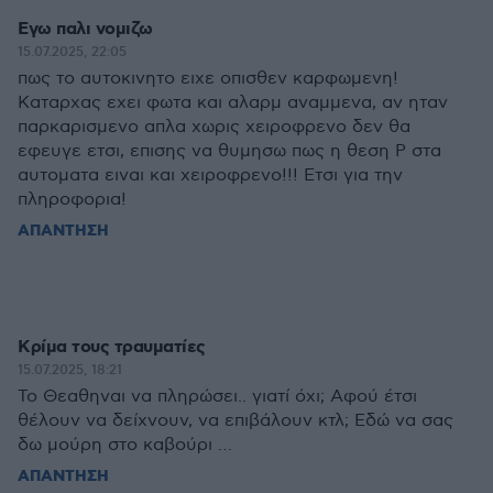
Εγω παλι νομιζω
15.07.2025, 22:05
πως το αυτοκινητο ειχε οπισθεν καρφωμενη!
Καταρχας εχει φωτα και αλαρμ αναμμενα, αν ηταν
παρκαρισμενο απλα χωρις χειροφρενο δεν θα
εφευγε ετσι, επισης να θυμησω πως η θεση P στα
αυτοματα ειναι και χειροφρενο!!! Ετσι για την
πληροφορια!
ΑΠΑΝΤΗΣΗ
Κρίμα τους τραυματίες
15.07.2025, 18:21
Το Θεαθηναι να πληρώσει.. γιατί όχι; Αφού έτσι
θέλουν να δείχνουν, να επιβάλουν κτλ; Εδώ να σας
δω μούρη στο καβούρι …
ΑΠΑΝΤΗΣΗ