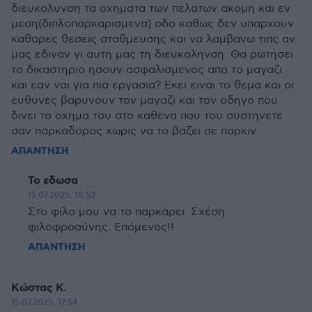
διευκολυνση τα οχηματα των πελατων ακομη και εν
μεση(διπλοπαρκαρισμενα) οδο καθως δεν υπαρχουν
καθαρες θεσεις σταθμευσης και να λαμβανω τιπς αν
μας εδιναν γι αυτη μας τη διευκοληνση. Θα ρωτησει
το δικαστηριο ησουν ασφαλισμενος απο το μαγαζι
και εαν ναι για πια εργασια? Εκει ειναι το θεμα και οι
ευθυνες βαρυνουν τον μαγαζι και τον οδηγο που
δινει το οχημα του στο καθενα που του συστηνετε
σαν παρκαδορος χωρις να το βαζει σε παρκιν.
ΑΠΑΝΤΗΣΗ
Το εδωσα
15.07.2025, 18:53
Στο φίλο μου να το παρκάρει. Σχέση
φιλοφροσύνης. Επόμενος!!
ΑΠΑΝΤΗΣΗ
Κώστας Κ.
15.07.2025, 17:54