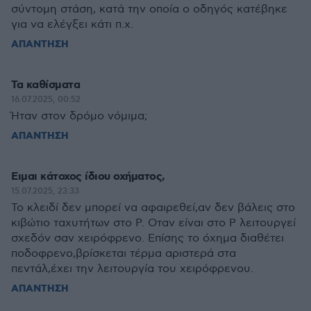
σύντομη στάση, κατά την οποία ο οδηγός κατέβηκε
για να ελέγξει κάτι π.χ.
ΑΠΑΝΤΗΣΗ
Τα καθίσματα
16.07.2025, 00:52
Ήταν στον δρόμο νόμιμα;
ΑΠΑΝΤΗΣΗ
Ειμαι κάτοχος ίδιου οχήματος,
15.07.2025, 23:33
Το κλειδί δεν μπορεί να αφαιρεθεί,αν δεν βάλεις στο
κιβώτιο ταχυτήτων στο Ρ. Οταν είναι στο Ρ λειτουργεί
σχεδόν σαν χειρόφρενο. Επίσης το όχημα διαθέτει
ποδοφρενο,βρίσκεται τέρμα αριστερά στα
πεντάλ,έχει την λειτουργία του χειρόφρενου.
ΑΠΑΝΤΗΣΗ