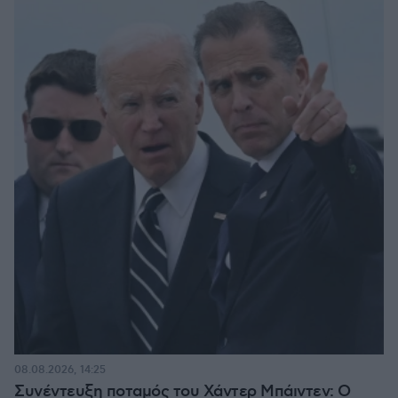
08.08.2026, 14:25
Συνέντευξη ποταμός του Χάντερ Μπάιντεν: Ο