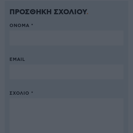
ΠΡΟΣΘΗΚΗ ΣΧΟΛΙΟΥ
ΌΝΟΜΑ *
EMAIL
ΣΧΌΛΙΟ *