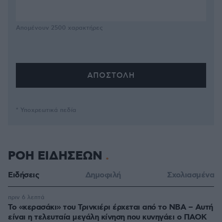
Απομένουν
2500
χαρακτήρες
* Υποχρεωτικά πεδία
ΡΟΗ ΕΙΔΗΣΕΩΝ
Ειδήσεις
Δημοφιλή
Σχολιασμένα
πριν 6 λεπτά
Το «κερασάκι» του Τρινκιέρι έρχεται από το NBA – Αυτή
είναι η τελευταία μεγάλη κίνηση που κυνηγάει ο ΠΑΟΚ