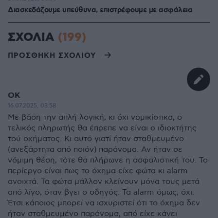
Διασκεδάζουμε υπεύθυνα, επιστρέφουμε με ασφάλεια
ΣΧΟΛΙΑ
(199)
ΠΡΟΣΘΗΚΗ ΣΧΟΛΙΟΥ
OK
16.07.2025, 03:58
Με βάση την απλή λογική, κι όχι νομικίστικα, ο
τελικός πληρωτής θα έπρεπε να είναι ο ιδιοκτήτης
τού οχήματος. Κι αυτό γιατί ήταν σταθμευμένο
(ανεξάρτητα από ποιόν) παράνομα. Αν ήταν σε
νόμιμη θέση, τότε θα πλήρωνε η ασφαλιστική του. Το
περίεργο είναι πως το όχημα είχε φώτα κι alarm
ανοιχτά. Τα φώτα μάλλον κλείνουν μόνα τους μετά
από λίγο, όταν βγει ο οδηγός. Τα alarm όμως, όχι.
Έτσι κάποιος μπορεί να ισχυριστεί ότι το όχημα δεν
ήταν σταθμευμένο παράνομα, από είχε κάνει