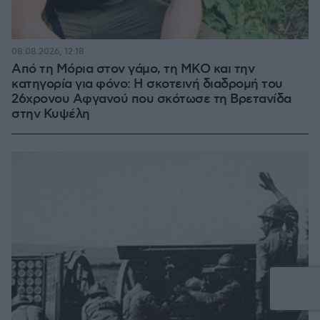
08.08.2026, 12:18
Από τη Μόρια στον γάμο, τη ΜΚΟ και την
κατηγορία για φόνο: Η σκοτεινή διαδρομή του
26χρονου Αφγανού που σκότωσε τη Βρετανίδα
στην Κυψέλη