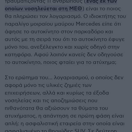
τραυματίζοντας 11 ανθρώπους (
ένας εκ των
οποίων νοσηλεύεται στη ΜΕΘ
) είναι το ποιος
θα πληρώσει τον λογαριασμό. Ο ιδιοκτήτης του
παραλίγο μοιραίου μαύρου Mercedes είπε ότι
άφησε το αυτοκίνητο στον παρκαδόρο και
αυτός με τη σειρά του ότι το αυτοκίνητο έφυγε
μόνο του, ανεξέλεγκτο και χωρίς οδηγό στην
κατηφόρα. Αφού λοιπόν κανείς δεν οδηγούσε
το αυτοκίνητο, ποιος φταίει για το ατύχημα;
Στο ερώτημα του… λογαριασμού, ο οποίος δεν
αφορά μόνο τις υλικές ζημιές των
επιχειρήσεων, αλλά και κυρίως τα έξοδα
νοσηλείας και τις αποζημιώσεις που
πιθανότατα θα αξιώσουν τα θύματα του
ατυχήματος, η απάντηση σε πρώτη φάση είναι
απλή: η ασφαλιστική εταιρεία στην οποία είναι
ασφαλισμένο το θηριώδες SUV. Σε δεύτερη