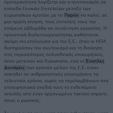
προτεραιότητα λογίζεται και ο συντονισμός σε
επίπεδο Γενικών Επιτελείων μεταξύ των
ευρωπαϊκών κρατών, με το
Παρίσι
να καλεί, σε
μια πρώτη κίνηση, τους επιτελείς τους την
επόμενη εβδομάδα σε συνάντηση εργασίας. Η
προοπτική διαλειτουργικότητας καθίσταται
ακόμη πιο επείγουσα για την Ε.Ε., όταν οι ΗΠΑ
διατηρούσαν τον συντονισμό και τη διοίκηση
στις περισσότερες πολυεθνικές επιχειρήσεις,
όπου μετείχαν και Ευρωπαίοι, ενώ οι
Ενοπλες
Δυνάμεις
των κρατών-μελών της Ε.Ε. είχαν
ασκηθεί σε ανθρωπιστικές επιχειρήσεις τα
τελευταία χρόνια, χωρίς να περιλαμβάνουν στα
επιχειρησιακά σχέδιά τους το ενδεχόμενο
απειλής από έναν οργανωμένο τακτικό στρατό,
όπως ο ρωσικός.