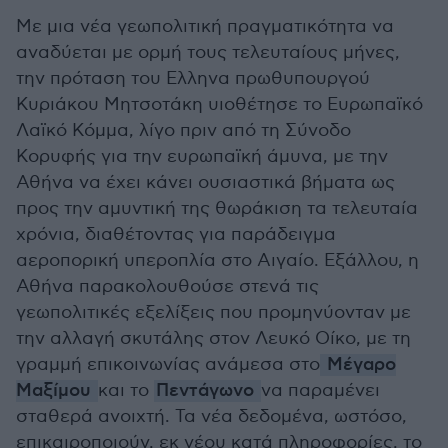
Με μια νέα γεωπολιτική πραγματικότητα να
αναδύεται με ορμή τους τελευταίους μήνες,
την πρόταση του Ελληνα πρωθυπουργού
Κυριάκου Μητσοτάκη υιοθέτησε το Ευρωπαϊκό
Λαϊκό Κόμμα, λίγο πριν από τη Σύνοδο
Κορυφής για την ευρωπαϊκή άμυνα, με την
Αθήνα να έχει κάνει ουσιαστικά βήματα ως
προς την αμυντική της θωράκιση τα τελευταία
χρόνια, διαθέτοντας για παράδειγμα
αεροπορική υπεροπλία στο Αιγαίο. Εξάλλου, η
Αθήνα παρακολουθούσε στενά τις
γεωπολιτικές εξελίξεις που προμηνύονταν με
την αλλαγή σκυτάλης στον Λευκό Οίκο, με τη
γραμμή επικοινωνίας ανάμεσα στο
Μέγαρο
Μαξίμου
και το
Πεντάγωνο
να παραμένει
σταθερά ανοιχτή. Τα νέα δεδομένα, ωστόσο,
επικαιροποιούν, εκ νέου κατά πληροφορίες, το