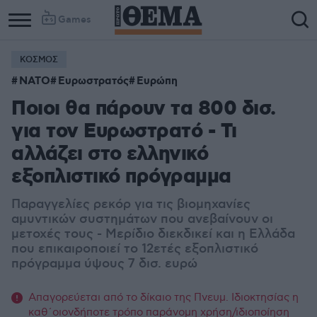
Games
ΚΟΣΜΟΣ
NATO
Ευρωστρατός
Ευρώπη
Ποιοι θα πάρουν τα 800 δισ.
για τον Ευρωστρατό - Τι
αλλάζει στο ελληνικό
εξοπλιστικό πρόγραμμα
Παραγγελίες ρεκόρ για τις βιομηχανίες
αμυντικών συστημάτων που ανεβαίνουν οι
μετοχές τους - Μερίδιο διεκδικεί και η Ελλάδα
που επικαιροποιεί το 12ετές εξοπλιστικό
πρόγραμμα ύψους 7 δισ. ευρώ
Απαγορεύεται από το δίκαιο της Πνευμ. Ιδιοκτησίας η
καθ΄οιονδήποτε τρόπο παράνομη χρήση/ιδιοποίηση