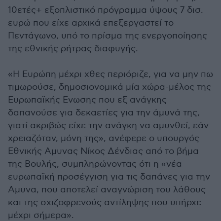
10ετές+ εξοπλιστικό πρόγραμμα ύψους 7 δισ.
ευρώ που είχε αρχικά επεξεργαστεί το
Πεντάγωνο, υπό το πρίσμα της ενεργοποίησης
της εθνικής ρήτρας διαφυγής.
«Η Ευρώπη μέχρι χθες περιόριζε, για να μην πω
τιμωρούσε, δημοσιονομικά μία χώρα-μέλος της
Ευρωπαϊκής Ενωσης που εξ ανάγκης
δαπανούσε για δεκαετίες για την άμυνά της,
γιατί ακριβώς είχε την ανάγκη να αμυνθεί, εάν
χρειαζόταν, μόνη της», ανέφερε ο υπουργός
Εθνικής Αμυνας Νίκος Δένδιας από το βήμα
της Βουλής, συμπληρώνοντας ότι η «νέα
ευρωπαϊκή προσέγγιση για τις δαπάνες για την
Αμυνα, που αποτελεί αναγνώριση του λάθους
και της σχιζοφρενούς αντίληψης που υπήρχε
μέχρι σήμερα».