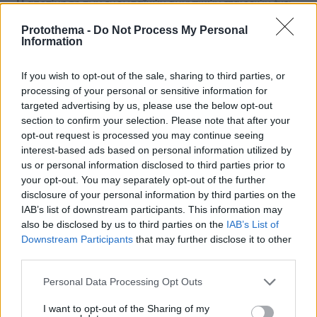
Protothema -
Do Not Process My Personal
Information
If you wish to opt-out of the sale, sharing to third parties, or
processing of your personal or sensitive information for
targeted advertising by us, please use the below opt-out
section to confirm your selection. Please note that after your
opt-out request is processed you may continue seeing
interest-based ads based on personal information utilized by
us or personal information disclosed to third parties prior to
your opt-out. You may separately opt-out of the further
disclosure of your personal information by third parties on the
IAB’s list of downstream participants. This information may
also be disclosed by us to third parties on the
IAB’s List of
Downstream Participants
that may further disclose it to other
third parties.
Please note that this website/app uses one or more Google
Personal Data Processing Opt Outs
services and may gather and store information including but
not limited to your visit or usage behaviour. You may click to
I want to opt-out of the Sharing of my