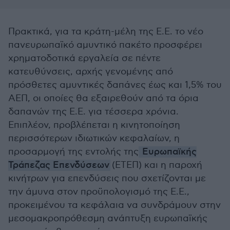
Πρακτικά, για τα κράτη-μέλη της Ε.Ε. το νέο
πανευρωπαϊκό αμυντικό πακέτο προσφέρει
χρηματοδοτικά εργαλεία σε πέντε
κατευθύνσεις, αρχής γενομένης από
πρόσθετες αμυντικές δαπάνες έως και 1,5% του
ΑΕΠ, οι οποίες θα εξαιρεθούν από τα όρια
δαπανών της Ε.Ε. για τέσσερα χρόνια.
Επιπλέον, προβλέπεται η κινητοποίηση
περισσότερων ιδιωτικών κεφαλαίων, η
προσαρμογή της εντολής της
Ευρωπαϊκής
Τράπεζας Επενδύσεων
(ΕΤΕΠ) και η παροχή
κινήτρων για επενδύσεις που σχετίζονται με
την άμυνα στον προϋπολογισμό της Ε.Ε.,
προκειμένου τα κεφάλαια να συνδράμουν στην
μεσομακροπρόθεσμη ανάπτυξη ευρωπαϊκής