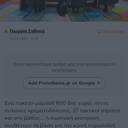
Γεωργία Σαδανά
293 ΣΧΟΛΙΑ
10.03.2025, 18:28
Δείτε περισσότερα άρθρα μας
στα αποτελέσματα
αναζήτησης
Add Protothema.gr on Google
Ενα πακέτο-μαμούθ 800 δισ. ευρώ, πέντε
πυλώνες χρηματοδότησης, 27 τακτικοί στρατοί
και στο βάθος... η πυρηνική αποτροπή
συνθέτουν τη βάση για την κοινή ευρωπαϊκή