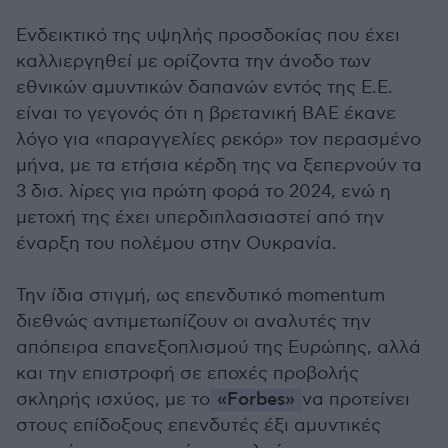
Ενδεικτικό της υψηλής προσδοκίας που έχει
καλλιεργηθεί με ορίζοντα την άνοδο των
εθνικών αμυντικών δαπανών εντός της Ε.Ε.
είναι το γεγονός ότι η βρετανική ΒΑΕ έκανε
λόγο για «παραγγελίες ρεκόρ» τον περασμένο
μήνα, με τα ετήσια κέρδη της να ξεπερνούν τα
3 δισ. λίρες για πρώτη φορά το 2024, ενώ η
μετοχή της έχει υπερδιπλασιαστεί από την
έναρξη του πολέμου στην Ουκρανία.
Την ίδια στιγμή, ως επενδυτικό momentum
διεθνώς αντιμετωπίζουν οι αναλυτές την
απόπειρα επανεξοπλισμού της Ευρώπης, αλλά
και την επιστροφή σε εποχές προβολής
σκληρής ισχύος, με το
«Forbes»
να προτείνει
στους επίδοξους επενδυτές έξι αμυντικές