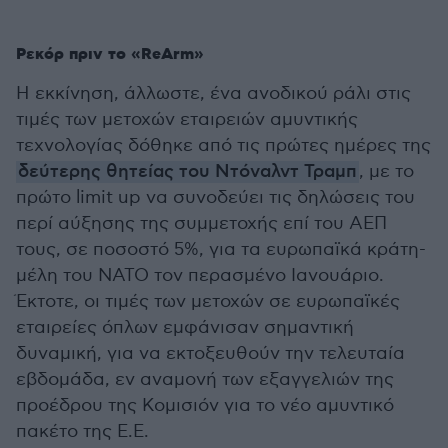
Ρεκόρ πριν το «ReArm»
Η εκκίνηση, άλλωστε, ένα ανοδικού ράλι στις
τιμές των μετοχών εταιρειών αμυντικής
τεχνολογίας δόθηκε από τις πρώτες ημέρες της
δεύτερης θητείας του Ντόναλντ Τραμπ
, με το
πρώτο limit up να συνοδεύει τις δηλώσεις του
περί αύξησης της συμμετοχής επί του ΑΕΠ
τους, σε ποσοστό 5%, για τα ευρωπαϊκά κράτη-
μέλη του ΝΑΤΟ τον περασμένο Ιανουάριο.
Έκτοτε, οι τιμές των μετοχών σε ευρωπαϊκές
εταιρείες όπλων εμφάνισαν σημαντική
δυναμική, για να εκτοξευθούν την τελευταία
εβδομάδα, εν αναμονή των εξαγγελιών της
προέδρου της Κομισιόν για το νέο αμυντικό
πακέτο της Ε.Ε.