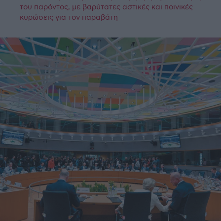
του παρόντος, με βαρύτατες αστικές και ποινικές
κυρώσεις για τον παραβάτη