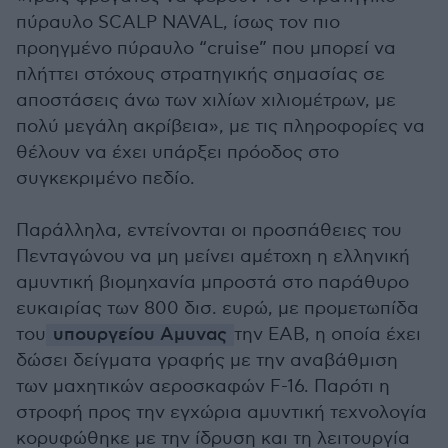
πύραυλο SCALP NAVAL, ίσως τον πιο
προηγμένο πύραυλο “cruise” που μπορεί να
πλήττει στόχους στρατηγικής σημασίας σε
αποστάσεις άνω των χιλίων χιλιομέτρων, με
πολύ μεγάλη ακρίβεια», με τις πληροφορίες να
θέλουν να έχει υπάρξει πρόοδος στο
συγκεκριμένο πεδίο.
Παράλληλα, εντείνονται οι προσπάθειες του
Πενταγώνου να μη μείνει αμέτοχη η ελληνική
αμυντική βιομηχανία μπροστά στο παράθυρο
ευκαιρίας των 800 δισ. ευρώ, με προμετωπίδα
του
υπουργείου Αμυνας
την ΕΑΒ, η οποία έχει
δώσει δείγματα γραφής με την αναβάθμιση
των μαχητικών αεροσκαφών F-16. Παρότι η
στροφή προς την εγχώρια αμυντική τεχνολογία
κορυφώθηκε με την ίδρυση και τη λειτουργία