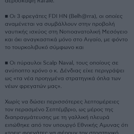
αεροσκάφη Rafale.
■ Οι 3 φρεγάτες FDI HN (Belh@rra), οι οποίες
αναμένεται να συμβάλλουν στην προβολή
ναυτικής ισχύος στη Νοτιοανατολική Μεσόγειο
και όχι αναγκαστικά μόνο στο Αιγαίο, με φόντο
το τουρκολιβυκό σύμφωνο και
■ Οι πύραυλοι Scalp Naval, τους οποίους σε
ανύποπτο χρόνο ο κ. Δένδιας είχε περιγράψει
ως «τα νέα προηγμένα στρατηγικά όπλα των
νέων φρεγατών μας».
Χωρίς να δώσει περισσότερες λεπτομέρειες
τον περασμένο Σεπτέμβριο, ως μέρος της
διαπραγμάτευσης με τη γαλλική πλευρά
ειπώθηκε από τον υπουργό Εθνικής Αμυνας ότι
«τρεις φρεγάτες να φέρουν τον στρατηγικό