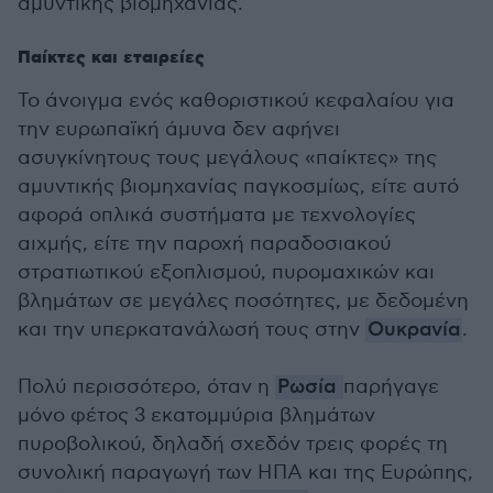
αμυντικής βιομηχανίας.
Παίκτες και εταιρείες
Το άνοιγμα ενός καθοριστικού κεφαλαίου για
την ευρωπαϊκή άμυνα δεν αφήνει
ασυγκίνητους τους μεγάλους «παίκτες» της
αμυντικής βιομηχανίας παγκοσμίως, είτε αυτό
αφορά οπλικά συστήματα με τεχνολογίες
αιχμής, είτε την παροχή παραδοσιακού
στρατιωτικού εξοπλισμού, πυρομαχικών και
βλημάτων σε μεγάλες ποσότητες, με δεδομένη
και την υπερκατανάλωσή τους στην
Ουκρανία
.
Πολύ περισσότερο, όταν η
Ρωσία
παρήγαγε
μόνο φέτος 3 εκατομμύρια βλημάτων
πυροβολικού, δηλαδή σχεδόν τρεις φορές τη
συνολική παραγωγή των ΗΠΑ και της Ευρώπης,