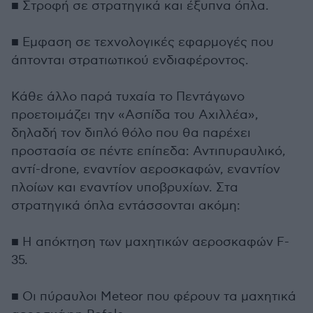
■ Στροφή σε στρατηγικά και έξυπνα όπλα.
■ Εμφαση σε τεχνολογικές εφαρμογές που
άπτονται στρατιωτικού ενδιαφέροντος.
Κάθε άλλο παρά τυχαία το Πεντάγωνο
προετοιμάζει την «Ασπίδα του Αχιλλέα»,
δηλαδή τον διπλό θόλο που θα παρέχει
προστασία σε πέντε επίπεδα: Αντιπυραυλικό,
αντί-drone, εναντίον αεροσκαφών, εναντίον
πλοίων και εναντίον υποβρυχίων. Στα
στρατηγικά όπλα εντάσσονται ακόμη:
■ Η απόκτηση των μαχητικών αεροσκαφών F-
35.
■ Οι πύραυλοι Meteor που φέρουν τα μαχητικά