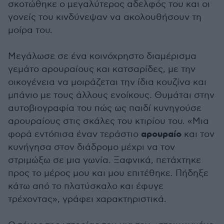
σκοτώθηκε ο μεγαλύτερος αδελφός του και οι
γονείς του κινδύνεψαν να ακολουθήσουν τη
μοίρα του.
Μεγάλωσε σε ένα κοινόχρηστο διαμέρισμα
γεμάτο αρουραίους και κατσαρίδες, με την
οικογένεια να μοιράζεται την ίδια κουζίνα και
μπάνιο με τους άλλους ενοίκους. Θυμάται στην
αυτοβιογραφία του πώς ως παιδί κυνηγούσε
αρουραίους στις σκάλες του κτιρίου του. «Μια
αρουραίο
φορά εντόπισα έναν τεράστιο
και τον
κυνήγησα στον διάδρομο μέχρι να τον
στριμώξω σε μια γωνία. Ξαφνικά, πετάχτηκε
προς το μέρος μου και μου επιτέθηκε. Πήδηξε
κάτω από το πλατύσκαλο και έφυγε
τρέχοντας», γράφει χαρακτηριστικά.