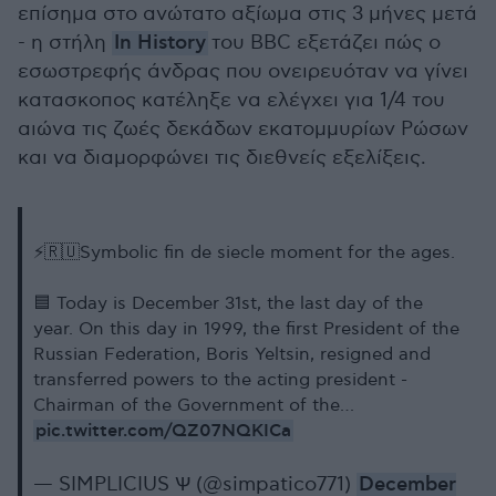
επίσημα στο ανώτατο αξίωμα στις 3 μήνες μετά
- η στήλη
In History
του BBC εξετάζει πώς ο
εσωστρεφής άνδρας που ονειρευόταν να γίνει
κατασκοπος κατέληξε να ελέγχει για 1/4 του
αιώνα τις ζωές δεκάδων εκατομμυρίων Ρώσων
και να διαμορφώνει τις διεθνείς εξελίξεις.
⚡️🇷🇺Symbolic fin de siecle moment for the ages.
🟦 Today is December 31st, the last day of the
year. On this day in 1999, the first President of the
Russian Federation, Boris Yeltsin, resigned and
transferred powers to the acting president -
Chairman of the Government of the…
pic.twitter.com/QZ07NQKICa
— SIMPLICIUS Ѱ (@simpatico771)
December