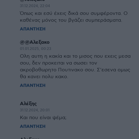
31.12.2024, 22:04
Όπως και εσύ έχεις δικά σου συμφέροντα. Ο
καθένας μόνος του βγάζει συμπεράσματα.
ΑΠΑΝΤΗΣΗ
@@Αλεξακο
01.01.2025, 00:23
Ολη αυτη η κακία και το μισος που εχεις μεσα
σου, δεν προκειται να σωσει τον
ακροβοθωρητο Πουτινακο σου. Σ'εσενα ομως
θα κανει πολυ κακο.
ΑΠΑΝΤΗΣΗ
Αλέξης
31.12.2024, 20:01
Και που είναι ψέμα;
ΑΠΑΝΤΗΣΗ