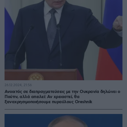
26.12.2024, 21:56
Ανοιχτός σε διαπραγματεύσεις με την Ουκρανία δηλώνει ο
Πούτιν, αλλά απειλεί: Αν χρειαστεί, θα
ξαναχρησιμοποιήσουμε πυραύλους Oreshnik