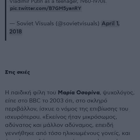
Vladimir Putin as a teenager, 1960-1970s.
pic.twitter.com/B7GM5yanRY
— Soviet Visuals (@sovietvisuals)
April 1,
2018
Στις σκιές
Μαρία Οσορίνα
Η παιδική φίλη του
, ψυχολόγος,
είπε στο BBC το 2003 ότι, στο σκληρό
περιβάλλον, ίσχυε ο νόμος της επιβίωσης του
ισχυρότερου. «Εκείνος ήταν μικρόσωμος,
αδύνατος και μάλλον αδύναμος, επειδή
γεννήθηκε από τόσο ηλικιωμένους γονείς, και