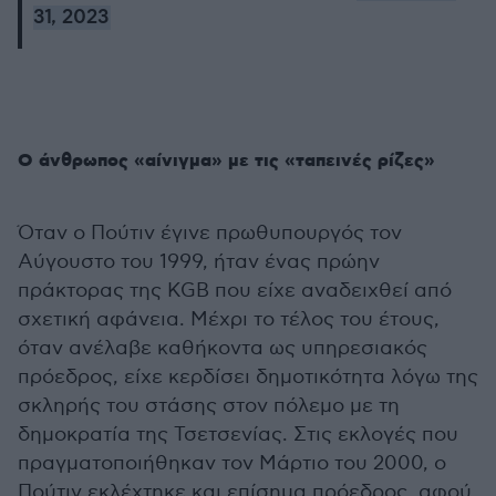
31, 2023
Ο άνθρωπος «αίνιγμα» με τις «ταπεινές ρίζες»
Όταν ο Πούτιν έγινε πρωθυπουργός τον
Αύγουστο του 1999, ήταν ένας πρώην
πράκτορας της KGB που είχε αναδειχθεί από
σχετική αφάνεια. Μέχρι το τέλος του έτους,
όταν ανέλαβε καθήκοντα ως υπηρεσιακός
πρόεδρος, είχε κερδίσει δημοτικότητα λόγω της
σκληρής του στάσης στον πόλεμο με τη
δημοκρατία της Τσετσενίας. Στις εκλογές που
πραγματοποιήθηκαν τον Μάρτιο του 2000, ο
Πούτιν εκλέχτηκε και επίσημα πρόεδρος, αφού