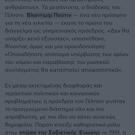
ανθρώπους». Τα μεσάνυχτα, ο διάδοχος του
Γέλτσιν,
Βλαντιμίρ Πούτιν
— ένα νέο πρόσωπο
για τη νέα χιλιετία — έκανε το πρώτο του
διάγγελμα ως υπηρεσιακός πρόεδρος. «Δεν θα
υπάρξει κενό εξουσίας», υποσχέθηκε,
δίνοντας όμως και μια προειδοποίηση:
«Οποιαδήποτε απόπειρα υπέρβασης των ορίων
του νόμου και παραβίασης του ρωσικού
συντάγματος θα κατασταλεί αποφασιστικά».
Εν μέσω εκτεταμένης διαφθοράς και
τεράστιων πολιτικών και κοινωνικών
προβλημάτων, η προεδρία του Γέλτσιν γινόταν
το προηγούμενο διάστημα όλο και πιο
απρόβλεπτη, με τον ίδιο να χάνει συνεχώς
δημοφιλία. Παρότι έπαιξε καθοριστικό ρόλο
στην
πτώση της Σοβιετικής Ένωσης
το 1991, η