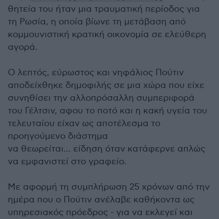
θητεία του ήταν μια τραυματική περίοδος για
τη Ρωσία, η οποία βίωνε τη μετάβαση από
κομμουνιστική κρατική οικονομία σε ελεύθερη
αγορά.
Ο λεπτός, εύρωστος και νηφάλιος Πούτιν
αποδείχθηκε δημοφιλής σε μια χώρα που είχε
συνηθίσει την αλλοπρόσαλλη συμπεριφορά
του Γέλτσιν, αφου το ποτό και η κακή υγεία του
τελευταίου είχαν ως αποτέλεσμα το
προηγούμενο διάστημα
να θεωρείται... είδηση όταν κατάφερνε απλώς
να εμφανιστεί στο γραφείο.
Με αφορμή τη συμπλήρωση 25 χρόνων από την
ημέρα που ο Πούτιν ανέλαβε καθήκοντα ως
υπηρεσιακός πρόεδρος - για να εκλεγεί και