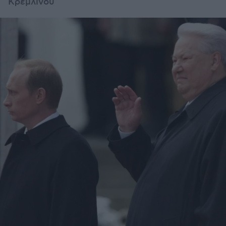
Κρεμλίνου