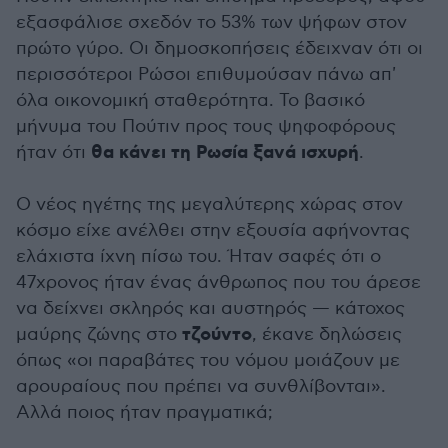
εξασφάλισε σχεδόν το 53% των ψήφων στον
πρώτο γύρο. Οι δημοσκοπήσεις έδειχναν ότι οι
περισσότεροι Ρώσοι επιθυμούσαν πάνω απ'
όλα οικονομική σταθερότητα. Το βασικό
μήνυμα του Πούτιν προς τους ψηφοφόρους
θα κάνει τη Ρωσία ξανά ισχυρή
ήταν ότι
.
Ο νέος ηγέτης της μεγαλύτερης χώρας στον
κόσμο είχε ανέλθει στην εξουσία αφήνοντας
ελάχιστα ίχνη πίσω του. Ήταν σαφές ότι ο
47χρονος ήταν ένας άνθρωπος που του άρεσε
να δείχνει σκληρός και αυστηρός — κάτοχος
τζούντο
μαύρης ζώνης στο
, έκανε δηλώσεις
όπως «οι παραβάτες του νόμου μοιάζουν με
αρουραίους που πρέπει να συνθλίβονται».
Αλλά ποιος ήταν πραγματικά;