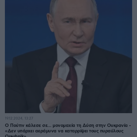
19.12.2024, 13:27
Ο Πούτιν κάλεσε σε… μονομαχία τη Δύση στην Ουκρανία -
«Δεν υπάρχει αεράμυνα να καταρρίψει τους πυραύλους
Oreshnik»