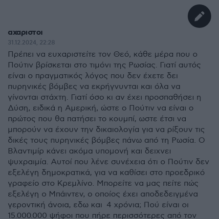
αχαριστοι
31.12.2024, 22:28
Πρέπει να ευχαριστείτε τον Θεό, κάθε μέρα που ο
Πούτιν βρίσκεται στο τιμόνι της Ρωσίας. Γιατί αυτός
είναι ο πραγματικός λόγος που δεν έχετε δει
πυρηνικές βόμβες να εκρήγνυνται και όλα να
γίνονται στάχτη. Γιατί όσο κι αν έχει προσπαθήσει η
Δύση, ειδικά η Αμερική, ώστε ο Πούτιν να είναι ο
πρώτος που θα πατήσει το κουμπί, ωστε έτσι να
μπορούν να έχουν την δικαιολογία για να ρίξουν τις
δικές τους πυρηνικές βόμβες πάνω από τη Ρωσία. Ο
Βλαντιμίρ κάνει ακόμα υπομονή και δειχνει
ψυχραιμία. Αυτοί που λένε συνέχεια ότι ο Πούτιν δεν
εξελέγη δημοκρατικά, για να καθίσει στο προεδρικό
γραφείο στο Κρεμλίνο. Μπορείτε να μας πείτε πώς
εξελέγη ο Μπάιντεν, ο οποίος έχει αποδεδειγμένα
γεροντική άνοια, εδω και 4 χρόνια; Πού είναι οι
15.000.000 ψήφοι που πήρε περισσότερες από τον