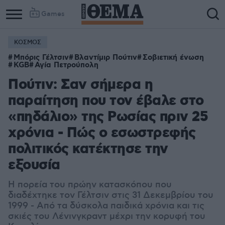
Games
ΚΟΣΜΟΣ
Μπόρις Γέλτσιν
Βλαντίμιρ Πούτιν
Σοβιετική ένωση
KGB
Αγία Πετρούπολη
Πούτιν: Σαν σήμερα η
παραίτηση που τον έβαλε στο
«πηδάλιο» της Ρωσίας πριν 25
χρόνια - Πώς ο εσωστρεφής
πολιτικός κατέκτησε την
εξουσία
Η πορεία του πρώην κατασκόπου που
διαδέχτηκε τον Γέλτσιν στις 31 Δεκεμβρίου του
1999 - Από τα δύσκολα παιδικά χρόνια και τις
σκιές του Λένινγκραντ μέχρι την κορυφή του