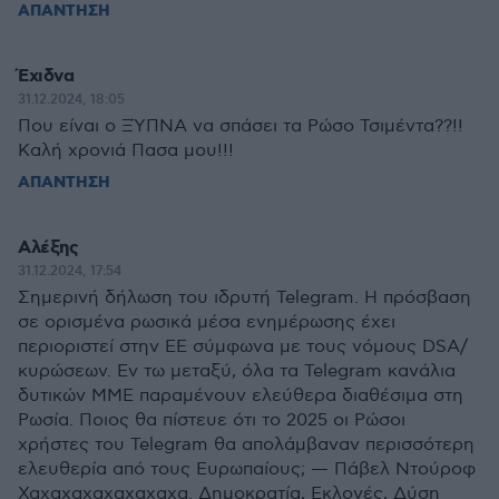
ΑΠΑΝΤΗΣΗ
Έχιδνα
31.12.2024, 18:05
Που είναι ο ΞΎΠΝΑ να σπάσει τα Ρώσο Τσιμέντα??!!
Καλή χρονιά Πασα μου!!!
ΑΠΑΝΤΗΣΗ
Αλέξης
31.12.2024, 17:54
Σημερινή δήλωση του ιδρυτή Telegram. Η πρόσβαση
σε ορισμένα ρωσικά μέσα ενημέρωσης έχει
περιοριστεί στην ΕΕ σύμφωνα με τους νόμους DSA/
κυρώσεων. Εν τω μεταξύ, όλα τα Telegram κανάλια
δυτικών ΜΜΕ παραμένουν ελεύθερα διαθέσιμα στη
Ρωσία. Ποιος θα πίστευε ότι το 2025 οι Ρώσοι
χρήστες του Telegram θα απολάμβαναν περισσότερη
ελευθερία από τους Ευρωπαίους; — Πάβελ Ντούροφ
Χαχαχαχαχαχαχαχα. Δημοκρατία, Εκλογές, Δύση