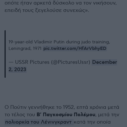
οπότε ήταν αρκετά δύσκολο να τον νικήσουν,
επειδή τους ξεγελούσε συνεχώς».
19-year-old Vladimir Putin during judo training,
pic.twitter.com/HfArVbhyED
Leningrad, 1971
— USSR Pictures (@PicturesUssr)
December
2, 2023
Ο Πούτιν γεννήθηκε το 1952, επτά χρόνια μετά
Β' Παγκοσμίου Πολέμου
το τέλος του
, μετά την
πολιορκία του Λένινγκραντ
κατά την οποία