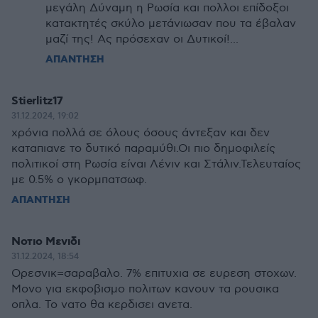
μεγάλη Δύναμη η Ρωσία και πολλοι επίδοξοι
κατακτητές σκύλο μετάνιωσαν που τα έβαλαν
μαζί της! Ας πρόσεχαν οι Δυτικοί!...
ΑΠΑΝΤΗΣΗ
Stierlitz17
31.12.2024, 19:02
χρόνια πολλά σε όλους όσους άντεξαν και δεν
καταπιανε το δυτικό παραμύθι.Οι πιο δημοφιλείς
πολιτικοί στη Ρωσία είναι Λένιν και Στάλιν.Τελευταίος
με 0.5% ο γκορμπατσωφ.
ΑΠΑΝΤΗΣΗ
Νοτιο Μενιδι
31.12.2024, 18:54
Ορεσνικ=σαραβαλο. 7% επιτυχια σε ευρεση στοχων.
Μονο για εκφοβισμο πολιτων κανουν τα ρουσικα
οπλα. Το νατο θα κερδισει ανετα.