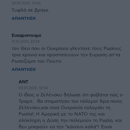
02.01.2025, 13:06
Τυφλά σε βρήκε.
ΑΠΑΝΤΗΣΗ
Ευχαριστουμε
31.12.2024, 23:24
τον Θεο που οι Ουκρανοι γλεντανε τους Ρωσους
τρια χρονια και προστατευουν την Ευρωπη απ'τα
Ρωσοζομπι του Πουτιν.
ΑΠΑΝΤΗΣΗ
ΑΝΤ
03.01.2025, 18:50
Ο ίδιος ο Ζελένσκυ δήλωσε ότι φοβάται πώς ο
Τραμπ... θα σταματήσει τον πόλεμο! Άρα ποιός
Ζελένσκυ,και ποιά Ουκρανία πολεμάει τη
Ρωσία!; Η Αμερική με το ΝΑΤΟ της και
ολόκληρη η Δύση την πολεμούν τη Ρωσία, και
δεν μπορούν να την "κάνουν καλά"! Έιναι