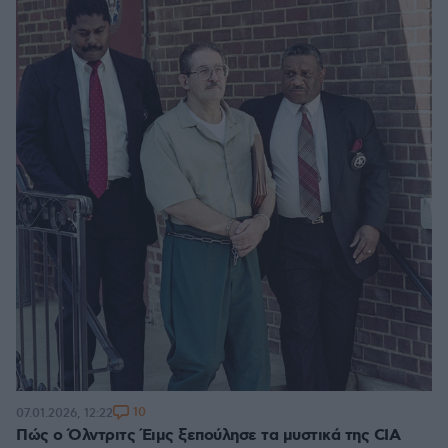
10
07.01.2026, 12:22
Πώς ο Όλντριτς Έιμς ξεπούλησε τα μυστικά της CIA