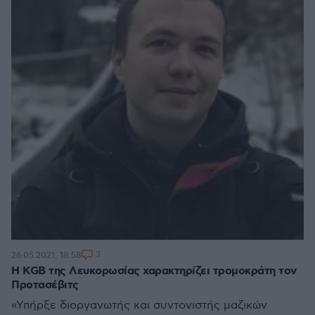
3
26.05.2021, 18:58
Η KGB της Λευκορωσίας χαρακτηρίζει τρομοκράτη τον
Προτασέβιτς
«Υπήρξε διοργανωτής και συντονιστής μαζικών