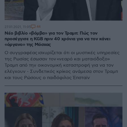
44
27.01.2021, 11:05
Νέο βιβλίο «βόμβα» για τον Τραμπ: Πώς τον
προσέγγισε η KGB πριν 40 χρόνια για να τον κάνει
«όργανο» της Μόσχας
Ο συγγραφέας ισχυρίζεται ότι οι μυστικές υπηρεσίες
της Ρωσίας έσωσαν τον «νεαρό και ματαιόδοξο»
Τραμπ από την οικονομική καταστροφή για να τον
ελέγχουν - Συνδετικός κρίκος ανάμεσα στον Τραμπ
και τους Ρώσους ο παιδόφιλος Έπσταϊν