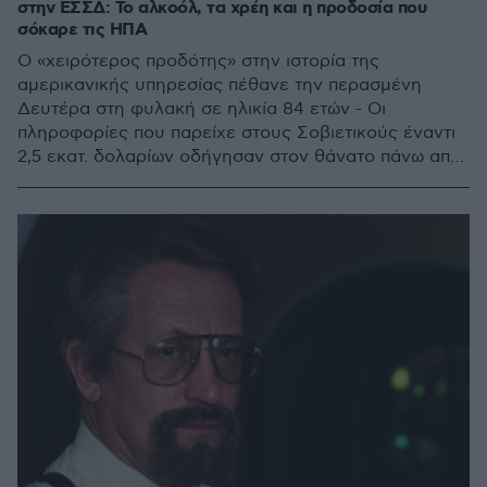
στην ΕΣΣΔ: Το αλκοόλ, τα χρέη και η προδοσία που
σόκαρε τις ΗΠΑ
O «χειρότερος προδότης» στην ιστορία της
αμερικανικής υπηρεσίας πέθανε την περασμένη
Δευτέρα στη φυλακή σε ηλικία 84 ετών - Οι
πληροφορίες που παρείχε στους Σοβιετικούς έναντι
2,5 εκατ. δολαρίων οδήγησαν στον θάνατο πάνω από
10 πηγές της CIA και έθεσαν σε κίνδυνο αμέτρητες
επιχειρήσεις