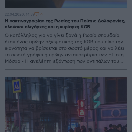
6
22.04.2020, 14:59
Η «ακτινογραφία» της Ρωσίας του Πούτιν: Δολοφονίες,
πλούσιοι ολιγάρχες και η κυρίαρχη KGB
Ο κατάλληλος για να γίνει ξανά η Ρωσία σπουδαία,
ήταν ένας πρώην αξιωματικός της KGB που είχε την
ικανότητα να βρίσκεται στο σωστό μέρος και να λέει
το σωστό γράφει η πρώην ανταποκρίτρια των FT στη
Μόσχα - Η ανελέητη εξόντωση των αντιπάλων του
και τα δώρα στη Δύση