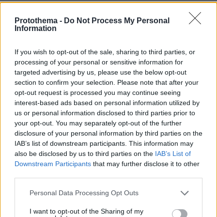
Protothema -
Do Not Process My Personal
Information
If you wish to opt-out of the sale, sharing to third parties, or
processing of your personal or sensitive information for
targeted advertising by us, please use the below opt-out
section to confirm your selection. Please note that after your
opt-out request is processed you may continue seeing
interest-based ads based on personal information utilized by
us or personal information disclosed to third parties prior to
your opt-out. You may separately opt-out of the further
disclosure of your personal information by third parties on the
IAB’s list of downstream participants. This information may
also be disclosed by us to third parties on the
IAB’s List of
Downstream Participants
that may further disclose it to other
third parties.
Please note that this website/app uses one or more Google
Personal Data Processing Opt Outs
services and may gather and store information including but
not limited to your visit or usage behaviour. You may click to
I want to opt-out of the Sharing of my