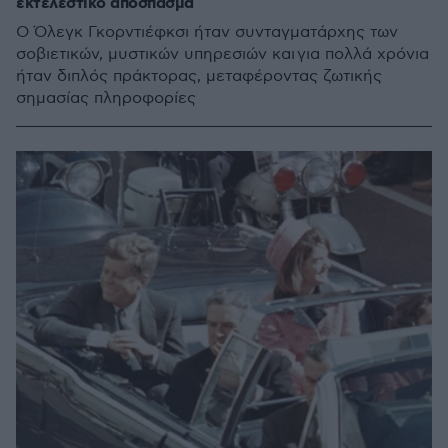
εκτελεστικό απόσπασμα
Ο Όλεγκ Γκορντιέφκσι ήταν συνταγματάρχης των
σοβιετικών, μυστικών υπηρεσιών και για πολλά χρόνια
ήταν διπλός πράκτορας, μεταφέροντας ζωτικής
σημασίας πληροφορίες