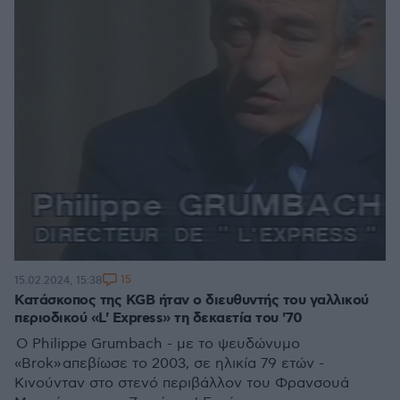
15
15.02.2024, 15:38
Κατάσκοπος της KGB ήταν ο διευθυντής του γαλλικού
περιοδικού «L' Express» τη δεκαετία του '70
Ο Philippe Grumbach - με το ψευδώνυμο
«Brok» απεβίωσε το 2003, σε ηλικία 79 ετών -
Κινούνταν στο στενό περιβάλλον του Φρανσουά