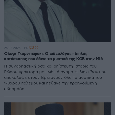
20
25.03.2025, 11:48
Όλεγκ Γκορντιέφσκι: Ο «ιδεολόγος» διπλός
κατάσκοπος που έδινε τα μυστικά της KGB στην MI6
Η συναρπαστική όσο και απίστευτη ιστορία του
Ρώσου πράκτορα με κωδικό όνομα «Ηλιαχτίδα» που
αποκάλυψε στους Βρετανούς όλα τα μυστικά του
Ψυχρού πολέμου και πέθανε την προηγούμενη
εβδομάδα