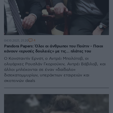
4
04.10.2021, 21:20
Pandora Papers: Όλοι οι άνθρωποι του Πούτιν - Ποιοι
κάνουν «χρυσές δουλειές» με τις... πλάτες του
Ο Κονσταντίν Ερνστ, ο Αντρέι Μπολότοβ, οι
ολιγάρχες Ρουσλάν Γκοριούκιν, Αντρέι Βάβιλοβ, και
άλλοι μπλέκονται σε έναν «δαίδαλο»
δισεκατομμυρίων, υπεράκτιων εταιρειών και
σκοτεινών deals