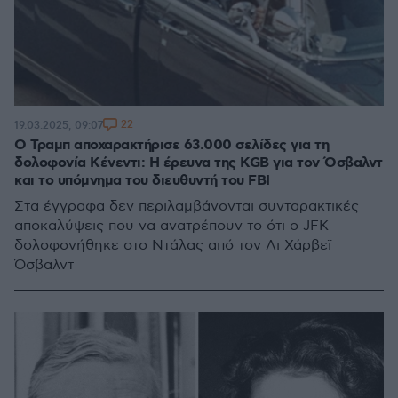
22
19.03.2025, 09:07
Ο Τραμπ αποχαρακτήρισε 63.000 σελίδες για τη
δολοφονία Κένεντι: Η έρευνα της KGB για τον Όσβαλντ
και το υπόμνημα του διευθυντή του FBI
Στα έγγραφα δεν περιλαμβάνονται συνταρακτικές
αποκαλύψεις που να ανατρέπουν το ότι ο JFK
δολοφονήθηκε στο Ντάλας από τον Λι Χάρβεϊ
Όσβαλντ