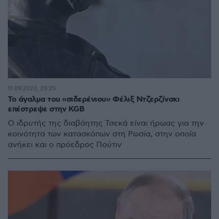
11.09.2023, 20:25
Το άγαλμα του «σιδερένιου» Φέλιξ Ντζερζίνσκι
επέστρεψε στην KGB
Ο ιδρυτής της διαβόητης Τσεκά είναι ήρωας για την
κοινότητα των κατασκόπων στη Ρωσία, στην οποία
ανήκει και ο πρόεδρος Πούτιν