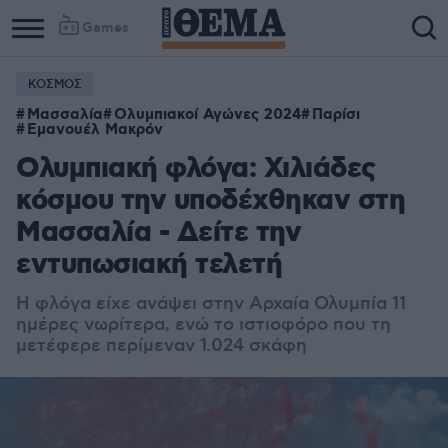
Games
ΚΟΣΜΟΣ
Μασσαλία
Ολυμπιακοί Αγώνες 2024
Παρίσι
Εμανουέλ Μακρόν
Ολυμπιακή φλόγα: Χιλιάδες
κόσμου την υποδέχθηκαν στη
Μασσαλία - Δείτε την
εντυπωσιακή τελετή
Η φλόγα είχε ανάψει στην Αρχαία Ολυμπία 11
ημέρες νωρίτερα, ενώ το ιστιοφόρο που τη
μετέφερε περίμεναν 1.024 σκάφη