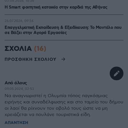
03.08.2026, 10:56
Η Smart φοιτητική κατοικία στην καρδιά της Αθήνας
26.07.2026, 09:54
Επαγγελματική Εκπαίδευση & Εξειδίκευση: Το Mοντέλο που
σε Bάζει στην Aγορά Eργασίας
ΣΧΟΛΙΑ
(16)
ΠΡΟΣΘΗΚΗ ΣΧΟΛΙΟΥ
Από όλους
09.05.2024, 02:53
Να αναγνωριστεί η Ολυμπία τόπος παγκόσμιας
ειρήνης και συναδέλφωσης και στο ταμείο του δήμου
οι λαοί θα ρίχνουν τον οβολό τους ώστε να μη
χρειάζεται να πουλάνε τουριστικά είδη.
ΑΠΑΝΤΗΣΗ