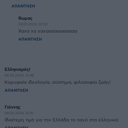
ΑΠΑΝΤΗΣΗ
θωμας
09.05.2024, 01:50
Χαχα χα χαχααααααααααα
ΑΠΑΝΤΗΣΗ
Ελληνισμός!
08.05.2024, 21:48
Κορυφαία ιδεολογία, σύστημα, φιλοσοφία ζωής!
ΑΠΑΝΤΗΣΗ
Γιάννης
08.05.2024, 21:41
Ιδιαίτερη τιμή για την Ελλάδα το πανό στα ελληνικά.