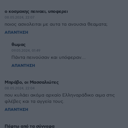
ο κοσμακης πειναει, υποφερει
08.05.2024, 22:07
ποιος ασχολειται με αυτα τα ανουσια θεαματα;
ΑΠΑΝΤΗΣΗ
θωμας
09.05.2024, 01:49
Πάντα πεινούσαν και υπόφεραν....
ΑΠΑΝΤΗΣΗ
Μπράβο, οι Μασσαλιώτες
08.05.2024, 22:04
που κυλάει ακόμα αρχαίο Ελληναράδικο αιμα στις
φλέβες και τα αγγεία τους.
ΑΠΑΝΤΗΣΗ
Πέφτω από τα σύννεφα