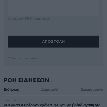
Απομένουν
2500
χαρακτήρες
* Υποχρεωτικά πεδία
ΡΟΗ ΕΙΔΗΣΕΩΝ
Ειδήσεις
Δημοφιλή
Σχολιασμένα
πριν 5 λεπτά
«Πέρασα 4 υπέροχα χρόνια, φεύγω με βαθιά αγάπη για