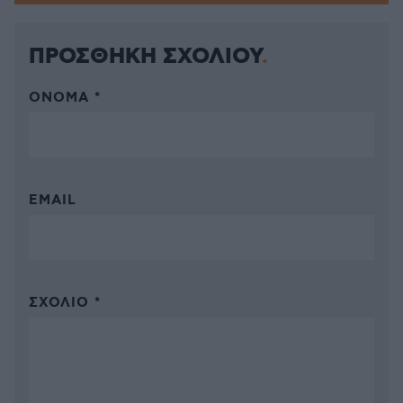
ΠΡΟΣΘΗΚΗ ΣΧΟΛΙΟΥ
ΌΝΟΜΑ *
EMAIL
ΣΧΌΛΙΟ *