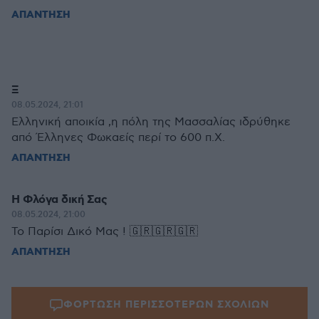
ΑΠΑΝΤΗΣΗ
Ξ
08.05.2024, 21:01
Ελληνική αποικία ,η πόλη της Μασσαλίας ιδρύθηκε
από Έλληνες Φωκαείς περί το 600 π.Χ.
ΑΠΑΝΤΗΣΗ
Η Φλόγα δική Σας
08.05.2024, 21:00
Το Παρίσι Δικό Μας ! 🇬🇷🇬🇷🇬🇷
ΑΠΑΝΤΗΣΗ
ΦΟΡΤΩΣΗ ΠΕΡΙΣΣΟΤΕΡΩΝ ΣΧΟΛΙΩΝ