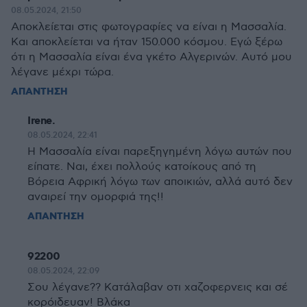
08.05.2024, 21:50
Αποκλείεται στις φωτογραφίες να είναι η Μασσαλία.
Και αποκλείεται να ήταν 150.000 κόσμου. Εγώ ξέρω
ότι η Μασσαλία είναι ένα γκέτο Αλγερινών. Αυτό μου
λέγανε μέχρι τώρα.
ΑΠΑΝΤΗΣΗ
Irene.
08.05.2024, 22:41
Η Μασσαλία είναι παρεξηγημένη λόγω αυτών που
είπατε. Ναι, έχει πολλούς κατοίκους από τη
Βόρεια Αφρική λόγω των αποικιών, αλλά αυτό δεν
αναιρεί την ομορφιά της!!
ΑΠΑΝΤΗΣΗ
92200
08.05.2024, 22:09
Σου λέγανε?? Κατάλαβαν οτι χαζοφερνεις και σέ
κορόιδευαν! Βλάκα