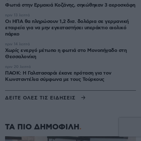
Φωτιά στην Ερμακιά Κοζάνης, σηκώθηκαν 3 αεροσκάφη
πριν 13 λεπτά
Οι ΗΠΑ θα πληρώσουν 1,2 δισ. δολάρια σε γερμανική
εταιρεία για να μην εγκαταστήσει υπεράκτιο αιολικό
πάρκο
πριν 14 λεπτά
Χωρίς ενεργό μέτωπο η φωτιά στο Μονοπήγαδο στη
Θεσσαλονίκη
πριν 20 λεπτά
ΠΑΟΚ: Η Γαλατασαράι έκανε πρόταση για τον
Κωνσταντέλια σύμφωνα με τους Τούρκους
ΔΕΙΤΕ ΟΛΕΣ ΤΙΣ ΕΙΔΗΣΕΙΣ
ΤΑ ΠΙΟ ΔΗΜΟΦΙΛΗ