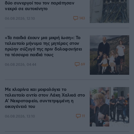
δύο συνεργοί του τον παράτησαν
νεκρό σε αυτοκίνητο
143
06.08.2026, 12:10
«Τα παιδιά έχουν μια μικρή ίωση»: Το
τελευταίο μήνυμα της μητέρας στον
πρώην σύζυγό της πριν δολοφονήσει
τα τέσσερα παιδιά τους
69
06.08.2026, 04:44
Με κλαρίνα και μοιρολόγια το
τελευταίο αντίο στον Λάκη Χαλκιά στο
A' Νεκροταφείο, συντετριμμένη η
οικογένειά του
11
06.08.2026, 13:10