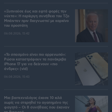
«Ξυπνούσε έως και εφτά φορές την
νύχτα»: Η περίεργη συνήθεια του Τζο
Μπάιντεν πριν διαγνωστεί με καρκίνο
του προστάτη
06.08.2026, 15:42
«Το σπασμένο είναι πιο αρρενωπό»:
Ρώσοι καταστρέφουν τα πανάκριβα
iPhone 17 για να δείχνουν «πιο
άνδρες» (vid)
06.08.2026, 15:43
Μια βιοτεχνολόγος έχασε 10 κιλά
χωρίς να στερηθεί το αγαπημένο της
φαγητό – Οι 8 συνήθειες που έκαναν