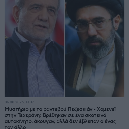
06.08.2026, 13:37
Μυστήριο με το ραντεβού Πεζεσκιάν - Χαμενεΐ
στην Τεχεράνη: Βρέθηκαν σε ένα σκοτεινό
αυτοκίνητο, άκουγαν, αλλά δεν έβλεπαν ο ένας
τον άλλο