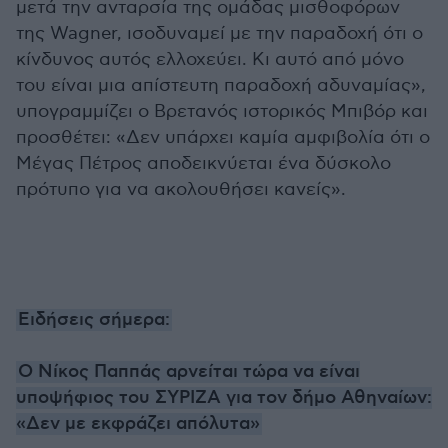
μετά την ανταρσία της ομάδας μισθοφόρων
της Wagner, ισοδυναμεί με την παραδοχή ότι ο
κίνδυνος αυτός ελλοχεύει. Κι αυτό από μόνο
του είναι μια απίστευτη παραδοχή αδυναμίας»,
υπογραμμίζει ο Βρετανός ιστορικός Μπιβόρ και
προσθέτει: «Δεν υπάρχει καμία αμφιβολία ότι ο
Μέγας Πέτρος αποδεικνύεται ένα δύσκολο
πρότυπο για να ακολουθήσει κανείς».
Ειδήσεις σήμερα:
Ο Νίκος Παππάς αρνείται τώρα να είναι
υποψήφιος του ΣΥΡΙΖΑ για τον δήμο Αθηναίων:
«Δεν με εκφράζει απόλυτα»