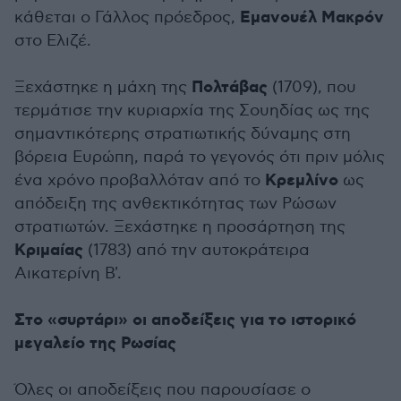
Εμανουέλ Μακρόν
κάθεται ο Γάλλος πρόεδρος,
στο Ελιζέ.
Πολτάβας
Ξεχάστηκε η μάχη της
(1709), που
τερμάτισε την κυριαρχία της Σουηδίας ως της
σημαντικότερης στρατιωτικής δύναμης στη
βόρεια Ευρώπη, παρά το γεγονός ότι πριν μόλις
Κρεμλίνο
ένα χρόνο προβαλλόταν από το
ως
απόδειξη της ανθεκτικότητας των Ρώσων
στρατιωτών. Ξεχάστηκε η προσάρτηση της
Κριμαίας
(1783) από την αυτοκράτειρα
Αικατερίνη Β'.
Στο «συρτάρι» οι αποδείξεις για το ιστορικό
μεγαλείο της Ρωσίας
Όλες οι αποδείξεις που παρουσίασε ο