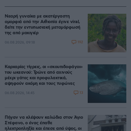
Νεαρή γυναίκα με ακατέργαστη
ομορφιά από την Αιθιοπία έγινε viral,
δείτε την εντυπωσιακή μεταμόρφωσή
της από μακιγιέρ
192
06.08.2026, 09:18
Καρχαρίες τίγρεις, οι «σκουπιδοφάγοι»
του ωκεανού: Τρώνε από αχινούς
μέχρι γάτες και προφυλακτικά,
αψηφούν ακόμη και τους τυφώνες
13
06.08.2026, 14:45
Πήγαν να κλέψουν καλώδια στον Άγιο
Στέφανο, ο ένας έπαθε
ηλεκτροπληξία και έπεσε από ύψος, οι