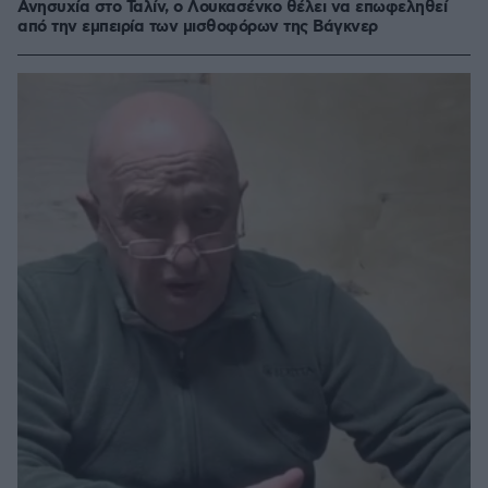
Ανησυχία στο Ταλίν, ο Λουκασένκο θέλει να επωφεληθεί
από την εμπειρία των μισθοφόρων της Βάγκνερ