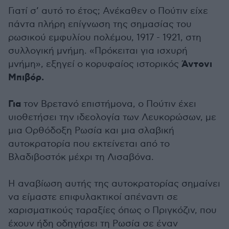
Γιατί σ’ αυτό το έτος; Ανέκαθεν ο Πούτιν είχε
πάντα πλήρη επίγνωση της σημασίας του
ρωσικού εμφυλίου πολέμου, 1917 - 1921, στη
συλλογική μνήμη. «Πρόκειται για ισχυρή
Άντονι
μνήμη», εξηγεί ο κορυφαίος ιστορικός
Μπιβόρ.
Για
τον Βρετανό επιστήμονα, o Πούτιν έχει
υιοθετήσει την ιδεολογία των Λευκορώσων, με
μια Ορθόδοξη Ρωσία και μια σλαβική
αυτοκρατορία που εκτείνεται από το
Βλαδιβοστόκ μέχρι τη Λισαβόνα.
Η αναβίωση αυτής της αυτοκρατορίας σημαίνει
να είμαστε επιφυλακτικοί απέναντι σε
χαρισματικούς ταραξίες όπως ο Πριγκόζιν, που
έχουν ήδη οδηγήσει τη Ρωσία σε έναν