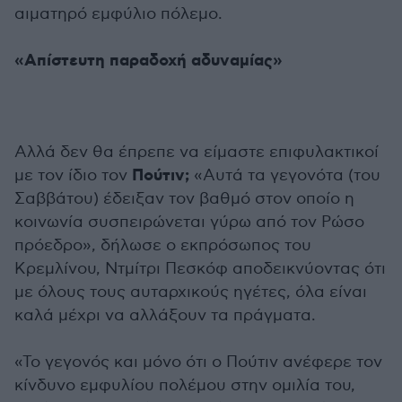
αιματηρό εμφύλιο πόλεμο.
«Απίστευτη παραδοχή αδυναμίας»
Αλλά δεν θα έπρεπε να είμαστε επιφυλακτικοί
Πούτιν;
με τον ίδιο τον
«Αυτά τα γεγονότα (του
Σαββάτου) έδειξαν τον βαθμό στον οποίο η
κοινωνία συσπειρώνεται γύρω από τον Ρώσο
πρόεδρο», δήλωσε ο εκπρόσωπος του
Κρεμλίνου, Ντμίτρι Πεσκόφ αποδεικνύοντας ότι
με όλους τους αυταρχικούς ηγέτες, όλα είναι
καλά μέχρι να αλλάξουν τα πράγματα.
«Το γεγονός και μόνο ότι ο Πούτιν ανέφερε τον
κίνδυνο εμφυλίου πολέμου στην ομιλία του,