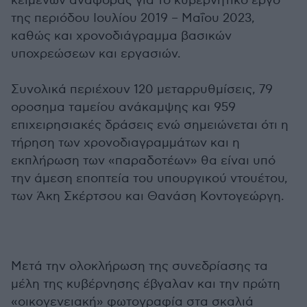
κειμένων αναφοράς για το κυβερνητικό έργο
της περιόδου Ιουλίου 2019 – Μαΐου 2023,
καθώς και χρονοδιάγραμμα βασικών
υποχρεώσεων και εργασιών.
Συνολικά περιέχουν 120 μεταρρυθμίσεις, 79
οροσημα ταμείου ανάκαμψης και 959
επιχειρησιακές δράσεις ενώ σημειώνεται ότι η
τήρηση των χρονοδιαγραμμάτων και η
εκπλήρωση των «παραδοτέων» θα είναι υπό
την άμεση εποπτεία του υπουργικού ντουέτου,
των Άκη Σκέρτσου και Θανάση Κοντογεώργη.
Μετά την ολοκλήρωση της συνεδρίασης τα
μέλη της κυβέρνησης έβγαλαν και την πρώτη
«οικογενειακή» φωτογραφία στα σκαλιά