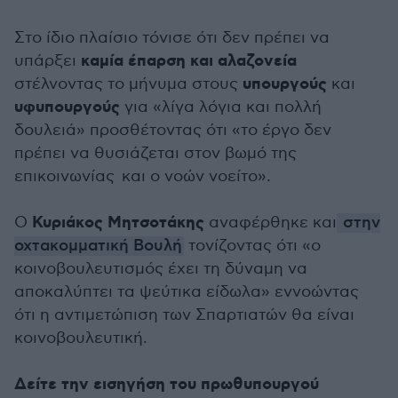
Στο ίδιο πλαίσιο τόνισε ότι δεν πρέπει να
καμία έπαρση και αλαζονεία
υπάρξει
υπουργούς
στέλνοντας το μήνυμα στους
και
υφυπουργούς
για «λίγα λόγια και πολλή
δουλειά» προσθέτοντας ότι «τ
ο έργο δεν
πρέπει να θυσιάζεται στον βωμό της
επικοινωνίας και ο νοών νοείτο».
Κυριάκος Μητσοτάκης
Ο
αναφέρθηκε και
στην
οχτακομματική Βουλή
τονίζοντας ότι «ο
κοινοβουλευτισμός έχει τη δύναμη να
αποκαλύπτει τα ψεύτικα είδωλα» εννοώντας
ότι η αντιμετώπιση των Σπαρτιατών θα είναι
κοινοβουλευτική.
Δείτε την εισηγήση του πρωθυπουργού