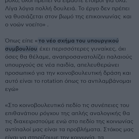
ρόλο, όλοι πρέπει να είμαστε έτοιμοι για όλα.
Λίγα λόγια πολλή δουλειά. Το έργο δεν πρέπει
να θυσιάζεται στον βωμό της επικοινωνίας και
ο νοών νοείτο» .
Όπως είπε «
το νέο σχήμα του υπουργικού
συμβουλίου
έχει περισσότερες γυναίκες, όχι
όσες θα θέλαμε, αναπροσανατολίζει παλαιούς
υπουργούς σε νέα παιδία, απελευθερώνει
προσωπικό για την κοινοβουλευτική δράση και
αυτό είναι το rotation όπως το αντιλαμβάνομαι
εγώ»
«Στο κοινοβουλευτικό πεδίο τις συνέπειες του
επιθανάτιου ρόγχου της απλής αναλογικής θα
τις διαχειριστούμε ενώ στο πεδίο της κοινωνίας
αντίπαλοί μας είναι τα προβλήματα. Στόχος μας
είναι να στηρίζουμε την κοινωνία, τα