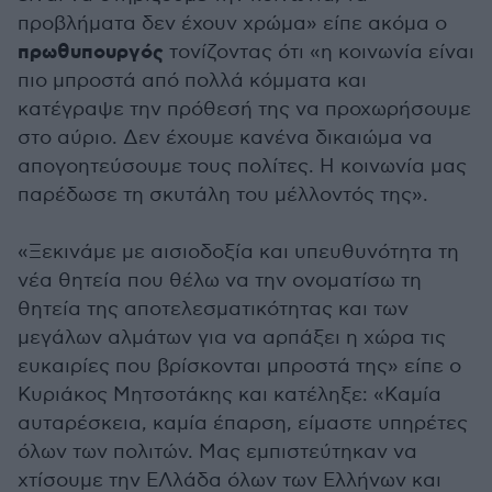
προβλήματα δεν έχουν χρώμα» είπε ακόμα ο
πρωθυπουργός
τονίζοντας ότι «η κοινωνία είναι
πιο μπροστά από πολλά κόμματα και
κατέγραψε την πρόθεσή της να προχωρήσουμε
στο αύριο. Δεν έχουμε κανένα δικαιώμα να
απογοητεύσουμε τους πολίτες. Η κοινωνία μας
παρέδωσε τη σκυτάλη του μέλλοντός της».
«Ξεκινάμε με αισιοδοξία και υπευθυνότητα τη
νέα θητεία που θέλω να την ονοματίσω τη
θητεία της αποτελεσματικότητας και των
μεγάλων αλμάτων για να αρπάξει η χώρα τις
ευκαιρίες που βρίσκονται μπροστά της» είπε ο
Κυριάκος Μητσοτάκης και κατέληξε: «Καμία
αυταρέσκεια, καμία έπαρση, είμαστε υπηρέτες
όλων των πολιτών. Μας εμπιστεύτηκαν να
χτίσουμε την ΕΛλάδα όλων των Ελλήνων και