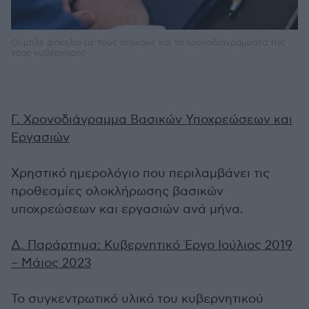
Οι μπλε φάκελοι με τους στόχους και τα χρονοδιαγράμματα της
νέας κυβέρνησης
Γ. Χρονοδιάγραμμα Βασικών Υποχρεώσεων και
Εργασιών
Χρηστικό ημερολόγιο που περιλαμβάνει τις
προθεσμίες ολοκλήρωσης βασικών
υποχρεώσεων και εργασιών ανά μήνα.
Δ. Παράρτημα: Κυβερνητικό Έργο Ιούλιος 2019
– Μάιος 2023
Το συγκεντρωτικό υλικό του κυβερνητικού