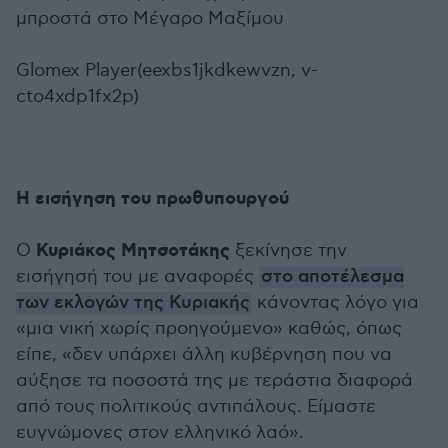
μπροστά στο Μέγαρο Μαξίμου
Glomex Player(eexbs1jkdkewvzn, v-
cto4xdp1fx2p)
Η εισήγηση του πρωθυπουργού
Κυριάκος Μητσοτάκης
Ο
ξεκίνησε την
εισήγησή του με αναφορές
στο αποτέλεσμα
των εκλογών της Κυριακής
κάνοντας λόγο για
«μια νική χωρίς προηγούμενο» καθώς, όπως
είπε, «δεν υπάρχει άλλη κυβέρνηση που να
αύξησε τα ποσοστά της με τεράστια διαφορά
από τους πολιτικούς αντιπάλους. Είμαστε
ευγνώμονες στον ελληνικό λαό».