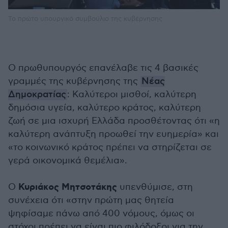
Το πρώτο υπουργικό συμβούλιο της κυβέρνησης
Ο πρωθυπουργός επανέλαβε τις 4 βασικές
γραμμές της κυβέρνησης της
Νέας
Δημοκρατίας
: Καλύτεροι μισθοί, καλύτερη
δημόσια υγεία, καλύτερο κράτος, καλύτερη
ζωή σε μια ισχυρή Ελλάδα προσθέτοντας ότι «η
καλύτερη ανάπτυξη προωθεί την ευημερία» και
«το κοινωνικό κράτος πρέπει να στηρίζεται σε
γερά οικονομικά θεμέλια».
Κυριάκος Μητσοτάκης
Ο
υπενθύμισε, στη
συνέχεια ότι «στην πρώτη μας θητεία
ψηφίσαμε πάνω από 400 νόμους, όμως οι
στόχοι πρέπει να είναι πιο φιλόδοξοι για την