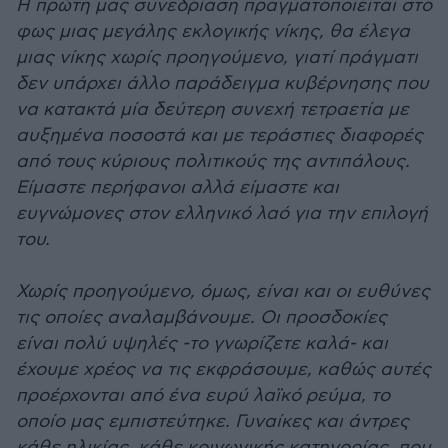
Η πρώτη μας συνεδρίαση πραγματοποιείται στο
φως μιας μεγάλης εκλογικής νίκης, θα έλεγα
μιας νίκης χωρίς προηγούμενο, γιατί πράγματι
δεν υπάρχει άλλο παράδειγμα κυβέρνησης που
να κατακτά μία δεύτερη συνεχή τετραετία με
αυξημένα ποσοστά και με τεράστιες διαφορές
από τους κύριους πολιτικούς της αντιπάλους.
Είμαστε περήφανοι αλλά είμαστε και
ευγνώμονες στον ελληνικό λαό για την επιλογή
του.
Χωρίς προηγούμενο, όμως, είναι και οι ευθύνες
τις οποίες αναλαμβάνουμε. Οι προσδοκίες
είναι πολύ υψηλές -το γνωρίζετε καλά- και
έχουμε χρέος να τις εκφράσουμε, καθώς αυτές
προέρχονται από ένα ευρύ λαϊκό ρεύμα, το
οποίο μας εμπιστεύτηκε. Γυναίκες και άντρες
κάθε ηλικίας, κάθε κοινωνικής κατηγορίας, που