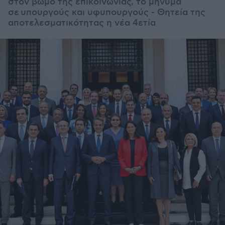
στον βωμό της επικοινωνίας, το μήνυμα
σε
υπουργούς και υφυπουργούς - Θητεία της
αποτελεσματικότητας η νέα 4ετία