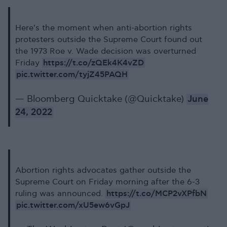
Here's the moment when anti-abortion rights
protesters outside the Supreme Court found out
the 1973 Roe v. Wade decision was overturned
https://t.co/zQEk4K4vZD
Friday
pic.twitter.com/tyjZ45PAQH
— Bloomberg Quicktake (@Quicktake)
June
24, 2022
Abortion rights advocates gather outside the
Supreme Court on Friday morning after the 6-3
https://t.co/MCP2vXPfbN
ruling was announced.
pic.twitter.com/xU5ew6vGpJ