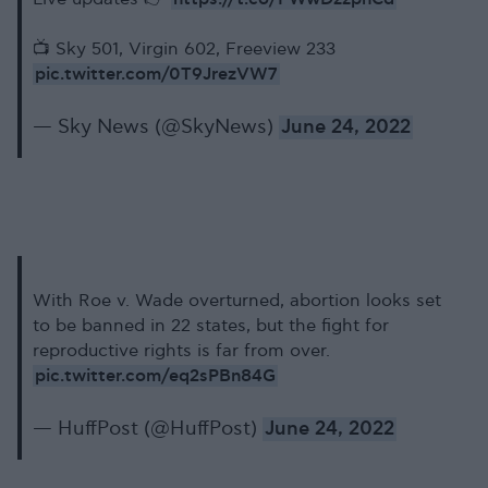
📺 Sky 501, Virgin 602, Freeview 233
pic.twitter.com/0T9JrezVW7
— Sky News (@SkyNews)
June 24, 2022
With Roe v. Wade overturned, abortion looks set
to be banned in 22 states, but the fight for
reproductive rights is far from over.
pic.twitter.com/eq2sPBn84G
— HuffPost (@HuffPost)
June 24, 2022