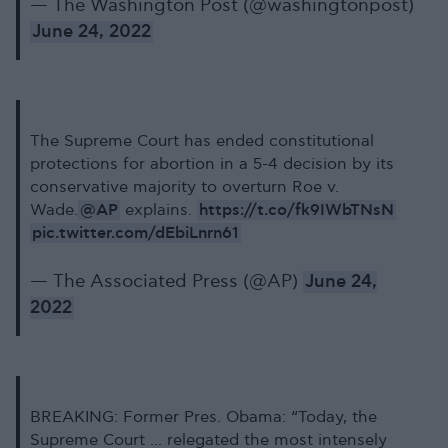
— The Washington Post (@washingtonpost)
June 24, 2022
The Supreme Court has ended constitutional
protections for abortion in a 5-4 decision by its
conservative majority to overturn Roe v.
@AP
https://t.co/fk9IWbTNsN
Wade.
explains.
pic.twitter.com/dEbiLnrn61
— The Associated Press (@AP)
June 24,
2022
BREAKING: Former Pres. Obama: “Today, the
Supreme Court ... relegated the most intensely