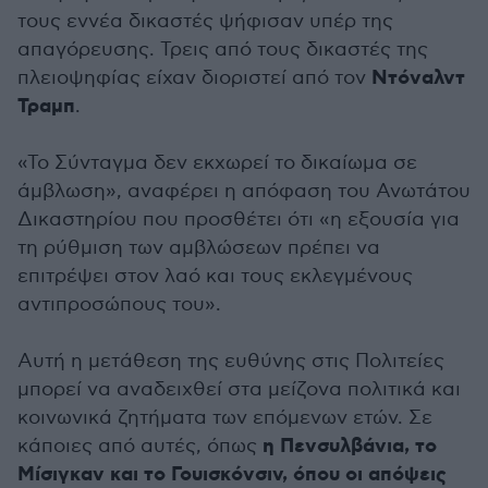
τους εννέα δικαστές ψήφισαν υπέρ της
απαγόρευσης. Τρεις από τους δικαστές της
Ντόναλντ
πλειοψηφίας είχαν διοριστεί από τον
Τραμπ
.
«Το Σύνταγμα δεν εκχωρεί το δικαίωμα σε
άμβλωση», αναφέρει η απόφαση του Ανωτάτου
Δικαστηρίου που προσθέτει ότι «η εξουσία για
τη ρύθμιση των αμβλώσεων πρέπει να
επιτρέψει στον λαό και τους εκλεγμένους
αντιπροσώπους του».
Αυτή η μετάθεση της ευθύνης στις Πολιτείες
μπορεί να αναδειχθεί στα μείζονα πολιτικά και
κοινωνικά ζητήματα των επόμενων ετών. Σε
η Πενσυλβάνια, το
κάποιες από αυτές, όπως
Μίσιγκαν και το Γουισκόνσιν, όπου οι απόψεις