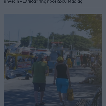
μήνες η «Ελπίδα» της προέδρου Μαρίας