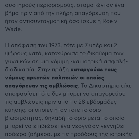
αυστηρούς περιορισμούς, σταματώντας ένα
βήμα πριν από την πλήρη απαγόρευση που
ήταν αντισυνταγματική όσο ίσχυε η Roe v
Wade.
Η απόφαση του 1973, τότε με 7 υπέρ και 2
ψήφους κατά, κατοχύρωσε το δικαίωμα των
γυναικών σε μια νόμιμη -και ιατρικά ασφαλή-
καταργούσε τους
διαδικασία. Στην πράξη
νόμους αρκετών πολιτειών οι οποίες
απαγόρευαν τις αμβλώσεις
. Το Δικαστήριο είχε
αποφασίσει τότε δεν μπορεί να απαγορεύσει
τις αμβλώσεις πριν από τις 28 εβδομάδες
κύησης, οι οποίες ήταν τότε το όριο
βιωσιμότητας, δηλαδή το όριο μετά το οποίο
μπορεί να επιβιώσει ένα νεογνό αν γεννηθεί
πρόωρα (σήμερα, με τις προόδους της ιατρικής