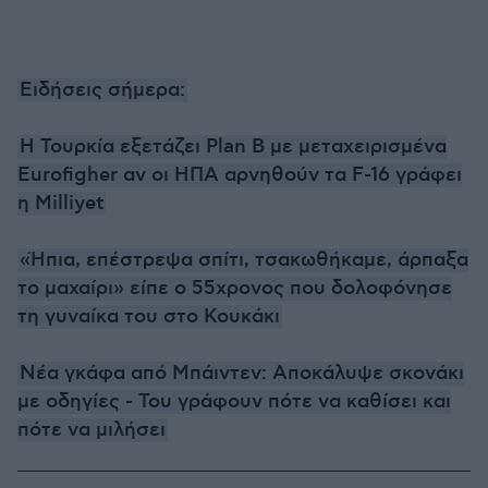
Ειδήσεις σήμερα:
Η Τουρκία εξετάζει Plan B με μεταχειρισμένα
Eurofigher αν οι ΗΠΑ αρνηθούν τα F-16 γράφει
η Milliyet
«Ήπια, επέστρεψα σπίτι, τσακωθήκαμε, άρπαξα
το μαχαίρι» είπε ο 55χρονος που δολοφόνησε
τη γυναίκα του στο Κουκάκι
Νέα γκάφα από Μπάιντεν: Αποκάλυψε σκονάκι
με οδηγίες - Του γράφουν πότε να καθίσει και
πότε να μιλήσει