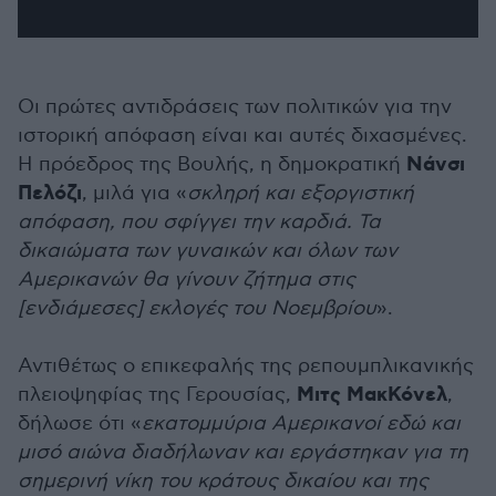
Οι πρώτες αντιδράσεις των πολιτικών για την
ιστορική απόφαση είναι και αυτές διχασμένες.
Νάνσι
Η πρόεδρος της Βουλής, η δημοκρατική
Πελόζι
, μιλά για «
σκληρή και εξοργιστική
απόφαση, που σφίγγει την καρδιά. Τα
δικαιώματα των γυναικών και όλων των
Αμερικανών θα γίνουν ζήτημα στις
[ενδιάμεσες] εκλογές του Νοεμβρίου
».
Αντιθέτως ο επικεφαλής της ρεπουμπλικανικής
Μιτς ΜακΚόνελ
πλειοψηφίας της Γερουσίας,
,
δήλωσε ότι «
εκατομμύρια Αμερικανοί εδώ και
μισό αιώνα διαδήλωναν και εργάστηκαν για τη
σημερινή νίκη του κράτους δικαίου και της