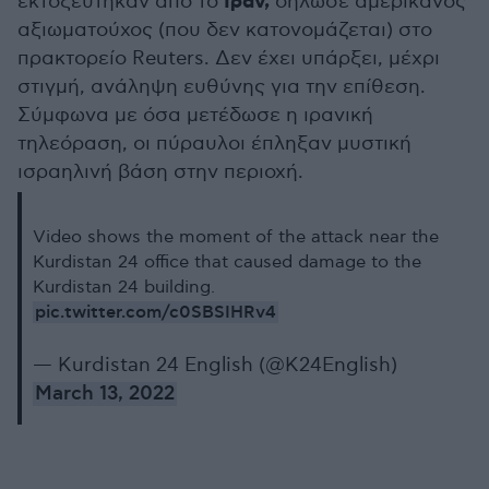
Ιράν,
εκτοξεύτηκαν από το
δήλωσε αμερικανός
αξιωματούχος (που δεν κατονομάζεται) στο
πρακτορείο Reuters. Δεν έχει υπάρξει, μέχρι
στιγμή, ανάληψη ευθύνης για την επίθεση.
Σύμφωνα με όσα μετέδωσε η ιρανική
τηλεόραση, οι πύραυλοι έπληξαν μυστική
ισραηλινή βάση στην περιοχή.
Video shows the moment of the attack near the
Kurdistan 24 office that caused damage to the
Kurdistan 24 building.
pic.twitter.com/c0SBSIHRv4
— Kurdistan 24 English (@K24English)
March 13, 2022