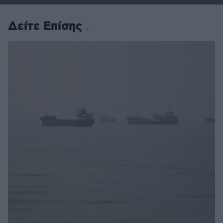
Δείτε Επίσης