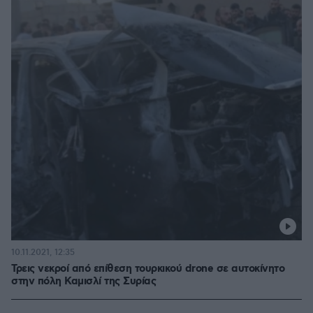
10.11.2021, 12:35
Τρεις νεκροί από επίθεση τουρκικού drone σε αυτοκίνητο
στην πόλη Καμισλί της Συρίας