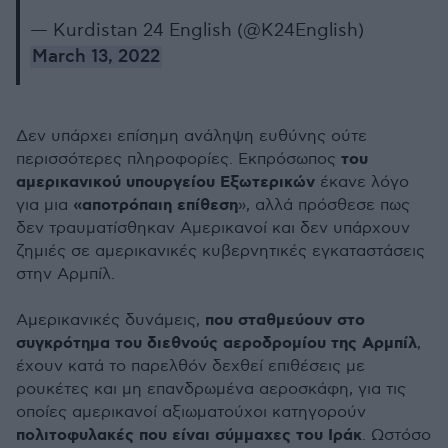
— Kurdistan 24 English (@K24English)
March 13, 2022
Δεν υπάρχει επίσημη ανάληψη ευθύνης ούτε
του
περισσότερες πληροφορίες. Εκπρόσωπος
αμερικανικού υπουργείου Εξωτερικών
έκανε λόγο
«αποτρόπαιη επίθεση
για μια
», αλλά πρόσθεσε πως
δεν τραυματίσθηκαν Αμερικανοί και δεν υπάρχουν
ζημιές σε αμερικανικές κυβερνητικές εγκαταστάσεις
στην Αρμπίλ.
που σταθμεύουν στο
Αμερικανικές δυνάμεις,
συγκρότημα του διεθνούς αεροδρομίου της Αρμπίλ
,
έχουν κατά το παρελθόν δεχθεί επιθέσεις με
ρουκέτες και μη επανδρωμένα αεροσκάφη, για τις
οποίες αμερικανοί αξιωματούχοι κατηγορούν
πολιτοφυλακές που είναι σύμμαχες του Ιράκ
. Ωστόσο