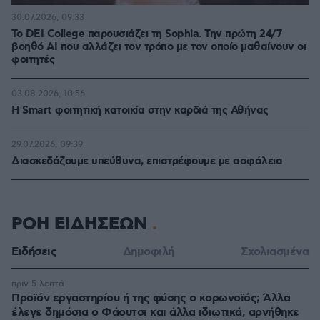
30.07.2026, 09:33
Το DEI College παρουσιάζει τη Sophia. Την πρώτη 24/7
βοηθό AI που αλλάζει τον τρόπο με τον οποίο μαθαίνουν οι
φοιτητές
03.08.2026, 10:56
Η Smart φοιτητική κατοικία στην καρδιά της Αθήνας
29.07.2026, 09:39
Διασκεδάζουμε υπεύθυνα, επιστρέφουμε με ασφάλεια
ΡΟΗ ΕΙΔΗΣΕΩΝ
Ειδήσεις
Δημοφιλή
Σχολιασμένα
πριν 5 λεπτά
Προϊόν εργαστηρίου ή της φύσης ο κορωνοϊός; Άλλα
έλεγε δημόσια ο Φάουτσι και άλλα ιδιωτικά, αρνήθηκε