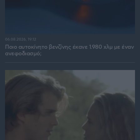
06.08.2026, 19:12
Ποιο αυτοκίνητο βενζίνης έκανε 1.980 χλμ με έναν
ανεφοδιασμό;