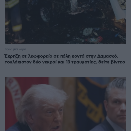
πριν μία ώρα
Έκρηξη σε λεωφορείο σε πόλη κοντά στην Δαμασκό,
τουλάχιστον δύο νεκροί και 13 τραυματίες, δείτε βίντεο