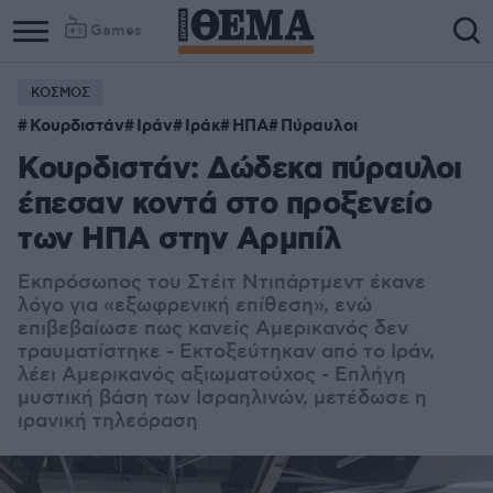
Games
ΚΟΣΜΟΣ
Κουρδιστάν
Ιράν
Ιράκ
ΗΠΑ
Πύραυλοι
Κουρδιστάν: Δώδεκα πύραυλοι
έπεσαν κοντά στο προξενείο
των ΗΠΑ στην Αρμπίλ
Εκπρόσωπος του Στέιτ Ντιπάρτμεντ έκανε
λόγο για «εξωφρενική επίθεση», ενώ
επιβεβαίωσε πως κανείς Αμερικανός δεν
τραυματίστηκε - Εκτοξεύτηκαν από το Ιράν,
λέει Αμερικανός αξιωματούχος - Επλήγη
μυστική βάση των Ισραηλινών, μετέδωσε η
ιρανική τηλεόραση