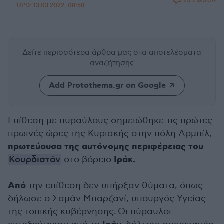
23 ΣΧΟΛΙΑ
UPD:
13.03.2022, 08:58
Δείτε περισσότερα άρθρα μας
στα αποτελέσματα
αναζήτησης
Add Protothema.gr on Google
Επίθεση με πυραύλους σημειώθηκε τις πρώτες
πρωινές ώρες της Κυριακής στην πόλη Αρμπίλ,
πρωτεύουσα της αυτόνομης περιφέρειας του
Ιράκ.
Κουρδιστάν
στο βόρειο
Από
την επίθεση δεν υπήρξαν θύματα, όπως
δήλωσε ο Σαμάν Μπαρζανί, υπουργός Υγείας
της τοπικής κυβέρνησης. Οι πύραυλοι