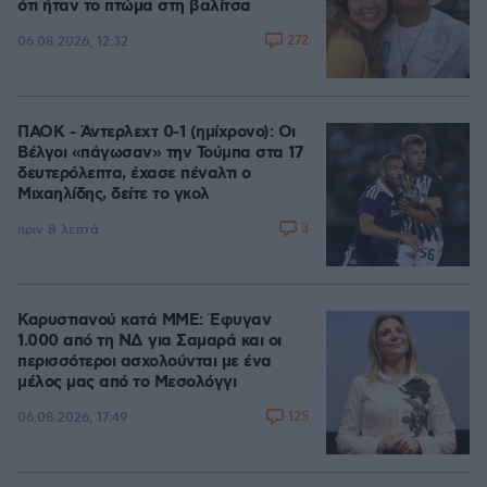
ότι ήταν το πτώμα στη βαλίτσα
272
06.08.2026, 12:32
ΠΑΟΚ - Άντερλεχτ 0-1 (ημίχρονο): Οι
Βέλγοι «πάγωσαν» την Τούμπα στα 17
δευτερόλεπτα, έχασε πέναλτι ο
Μιχαηλίδης, δείτε το γκολ
3
πριν 8 λεπτά
Καρυστιανού κατά ΜΜΕ: Έφυγαν
1.000 από τη ΝΔ για Σαμαρά και οι
περισσότεροι ασχολούνται με ένα
μέλος μας από το Μεσολόγγι
125
06.08.2026, 17:49