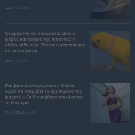
πριν 32 λεπτά
Οι αργεντίνικοι παπαγάλοι είναι ο
φόβος και τρόμος της Ισπανίας: Η
αθώα μόδα των '70s που μετατράπηκε
σε καταστροφή
πριν 31 λεπτά
Μια βιοτεχνολόγος έχασε 10 κιλά
χωρίς να στερηθεί το αγαπημένο της
φαγητό – Οι 8 συνήθειες που έκαναν
τη διαφορά
05.08.2026, 18:31