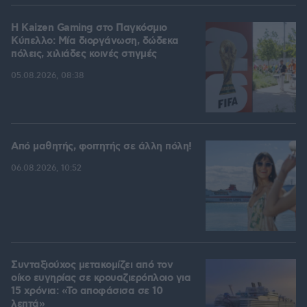
H Kaizen Gaming στο Παγκόσμιο
Kύπελλο: Μία διοργάνωση, δώδεκα
πόλεις, χιλιάδες κοινές στιγμές
05.08.2026, 08:38
Από μαθητής, φοιτητής σε άλλη πόλη!
06.08.2026, 10:52
Συνταξιούχος μετακομίζει από τον
οίκο ευγηρίας σε κρουαζιερόπλοιο για
15 χρόνια: «Το αποφάσισα σε 10
λεπτά»