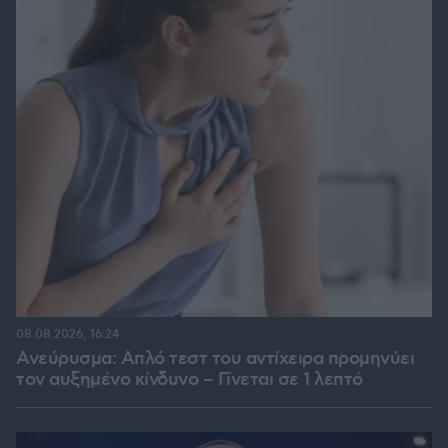
08.08.2026, 16:24
Ανεύρυσμα: Απλό τεστ του αντίχειρα προμηνύει
τον αυξημένο κίνδυνο – Γίνεται σε 1 λεπτό