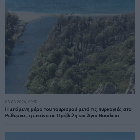
08.08.2026, 09:51
Η επόμενη μέρα του τουρισμού μετά τις πυρκαγιές στο
Ρέθυμνο , η εικόνα σε Πρέβελη και Άγιο Βασίλειο