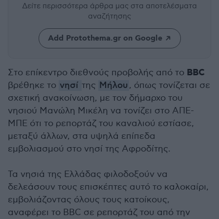
Δείτε περισσότερα άρθρα μας
στα αποτελέσματα
αναζήτησης
Add Protothema.gr on Google
BBC
Στο επίκεντρο διεθνούς προβολής από το
βρέθηκε το
νησί
της
Μήλου
, όπως τονίζεται σε
σχετική ανακοίνωση, με τον δήμαρχο του
νησιού Μανώλη Μικέλη να τονίζει στο ΑΠΕ-
ΜΠΕ ότι το ρεπορτάζ του καναλιού εστίασε,
μεταξύ άλλων, στα υψηλά επίπεδα
εμβολιασμού στο νησί της Αφροδίτης.
Τα νησιά της Ελλάδας φιλοδοξούν να
δελεάσουν τους επισκέπτες αυτό το καλοκαίρι,
εμβολιάζοντας όλους τους κατοίκους,
αναφέρει το BBC σε ρεπορτάζ του από την