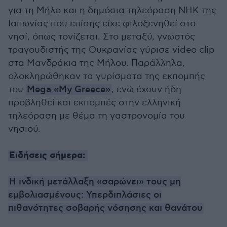
για τη Μήλο και η δημόσια τηλεόραση ΝΗΚ της
Ιαπωνίας που επίσης είχε φιλοξενηθεί στο
νησί, όπως τονίζεται. Στο μεταξύ, γνωστός
τραγουδιστής της Ουκρανίας γύρισε video clip
στα Μανδράκια της Μήλου. Παράλληλα,
ολοκληρώθηκαν τα γυρίσματα της εκπομπής
του
Mega «My Greece»
, ενώ έχουν ήδη
προβληθεί και εκπομπές στην ελληνική
τηλεόραση με θέμα τη γαστρονομία του
νησιού.
Ειδήσεις σήμερα:
Η ινδική μετάλλαξη «σαρώνει» τους μη
εμβολιασμένους: Υπερδιπλάσιες οι
πιθανότητες σοβαρής νόσησης και θανάτου