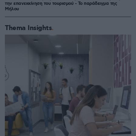
την επανεκκίνηση του τουρισμού - Το παράδειγμα της
Μήλου
Thema Insights