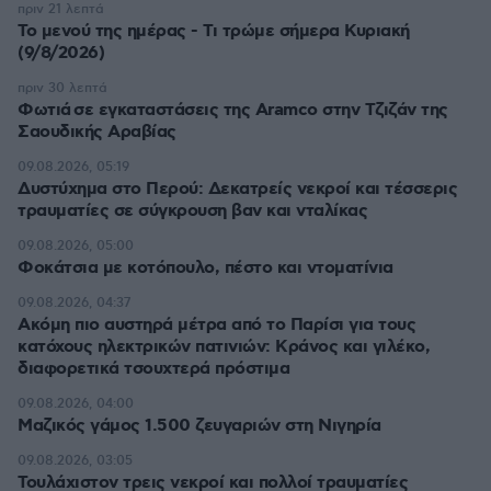
πριν 21 λεπτά
Το μενού της ημέρας - Τι τρώμε σήμερα Κυριακή
(9/8/2026)
πριν 30 λεπτά
Φωτιά σε εγκαταστάσεις της Aramco στην Τζιζάν της
Σαουδικής Αραβίας
09.08.2026, 05:19
Δυστύχημα στο Περού: Δεκατρείς νεκροί και τέσσερις
τραυματίες σε σύγκρουση βαν και νταλίκας
09.08.2026, 05:00
Φοκάτσια με κοτόπουλο, πέστο και ντοματίνια
09.08.2026, 04:37
Ακόμη πιο αυστηρά μέτρα από το Παρίσι για τους
κατόχους ηλεκτρικών πατινιών: Κράνος και γιλέκο,
διαφορετικά τσουχτερά πρόστιμα
09.08.2026, 04:00
Μαζικός γάμος 1.500 ζευγαριών στη Νιγηρία
09.08.2026, 03:05
Τουλάχιστον τρεις νεκροί και πολλοί τραυματίες