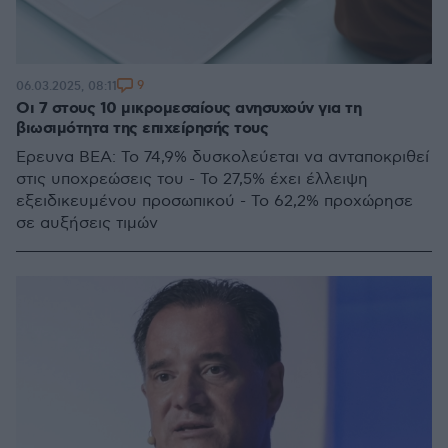
9
06.03.2025, 08:11
Οι 7 στους 10 μικρομεσαίους ανησυχούν για τη
βιωσιμότητα της επιχείρησής τους
Έρευνα ΒΕΑ: Το 74,9% δυσκολεύεται να ανταποκριθεί
στις υποχρεώσεις του - Το 27,5% έχει έλλειψη
εξειδικευμένου προσωπικού - Το 62,2% προχώρησε
σε αυξήσεις τιμών