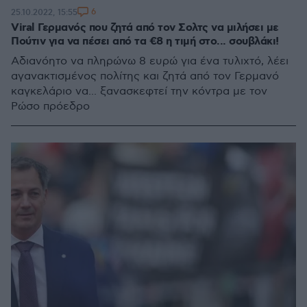
6
25.10.2022, 15:55
Viral Γερμανός που ζητά από τον Σολτς να μιλήσει με
Πούτιν για να πέσει από τα €8 η τιμή στο... σουβλάκι!
Αδιανόητο να πληρώνω 8 ευρώ για ένα τυλιχτό, λέει
αγανακτισμένος πολίτης και ζητά από τον Γερμανό
καγκελάριο να... ξανασκεφτεί την κόντρα με τον
Ρώσο πρόεδρο