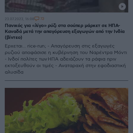
72
23.07.2023, 16:08
Πανικός για «λίγο» ρύζι στα σούπερ μάρκετ σε ΗΠΑ-
Καναδά μετά την απαγόρευση εξαγωγών από την Ινδία
(βίντεο)
Ερχεται... rice-run; - Απαγόρευση στις εξαγωγές
ρυζιού αποφάσισε η κυβέρνηση του Ναρέντρα Μόντι
- Ινδοί πολίτες των ΗΠΑ αδειάζουν τα ράφια πριν
εκτοξευθούν οι τιμές - Αναταραχή στην εφοδιαστική
αλυσίδα