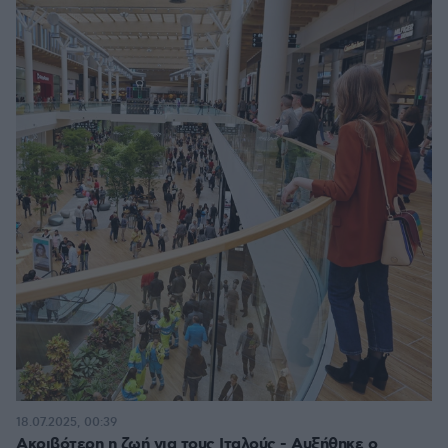
18.07.2025, 00:39
Ακριβότερη η ζωή για τους Ιταλούς - Αυξήθηκε ο