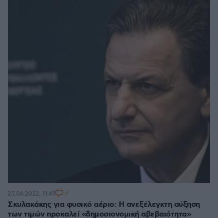
7
25.06.2022, 11:49
Σκυλακάκης για φυσικό αέριο: Η ανεξέλεγκτη αύξηση
των τιμών προκαλεί «δημοσιονομική αβεβαιότητα»