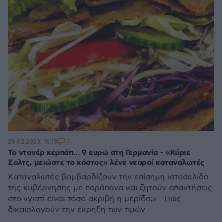
2
28.02.2023, 16:13
Το ντονέρ κεμπάπ... 9 ευρώ στη Γερμανία - «Κύριε
Σολτς, μειώστε το κόστος» λένε νεαροί καταναλωτές
Καταναλωτές βομβαρδίζουν την επίσημη ιστοσελίδα
της κυβέρνησης με παράπονα και ζητούν απαντήσεις
στο «γιατί είναι τόσο ακριβή η μερίδα;» - Πώς
δικαιολογούν την έκρηξη των τιμών