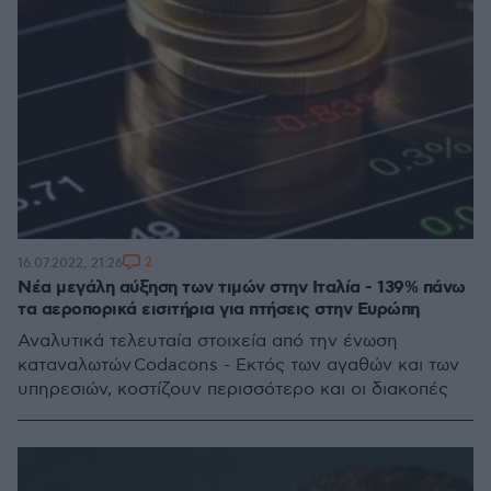
2
16.07.2022, 21:26
Νέα μεγάλη αύξηση των τιμών στην Ιταλία - 139% πάνω
τα αεροπορικά εισιτήρια για πτήσεις στην Ευρώπη
Αναλυτικά τελευταία στοιχεία από την ένωση
καταναλωτών Codacons - Εκτός των αγαθών και των
υπηρεσιών, κοστίζουν περισσότερο και οι διακοπές