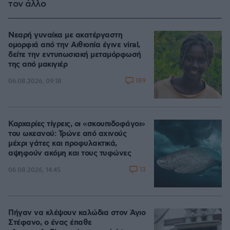
τον άλλο
Νεαρή γυναίκα με ακατέργαστη
ομορφιά από την Αιθιοπία έγινε viral,
δείτε την εντυπωσιακή μεταμόρφωσή
της από μακιγιέρ
189
06.08.2026, 09:18
Καρχαρίες τίγρεις, οι «σκουπιδοφάγοι»
του ωκεανού: Τρώνε από αχινούς
μέχρι γάτες και προφυλακτικά,
αψηφούν ακόμη και τους τυφώνες
13
06.08.2026, 14:45
Πήγαν να κλέψουν καλώδια στον Άγιο
Στέφανο, ο ένας έπαθε