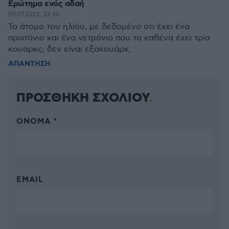
Ερώτημα ενός αδαή
09.07.2022, 22:46
Το άτομο του ηλίου, με δεδομένο ότι έχει ένα
πρωτόνιο και ένα νετρόνιο που το καθένα έχει τρία
κουαρκς, δεν είναι εξακουάρκ;
ΑΠΑΝΤΗΣΗ
ΠΡΟΣΘΗΚΗ ΣΧΟΛΙΟΥ
ΌΝΟΜΑ *
EMAIL