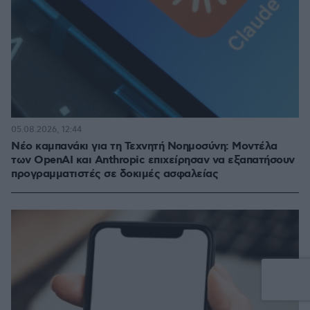
05.08.2026, 12:44
Νέο καμπανάκι για τη Τεχνητή Νοημοσύνη: Μοντέλα
των OpenAI και Anthropic επιχείρησαν να εξαπατήσουν
προγραμματιστές σε δοκιμές ασφαλείας