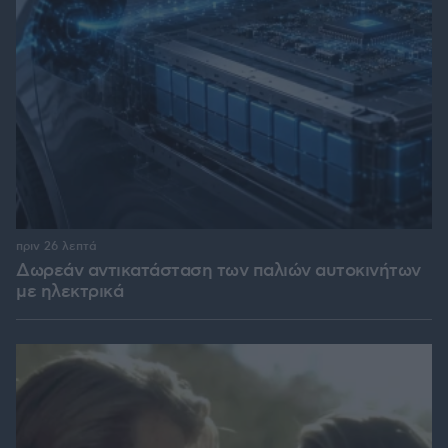
πριν 26 λεπτά
Δωρεάν αντικατάσταση των παλιών αυτοκινήτων
με ηλεκτρικά