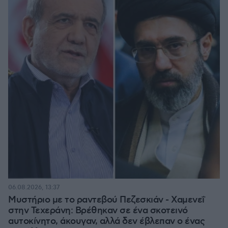
06.08.2026, 13:37
Μυστήριο με το ραντεβού Πεζεσκιάν - Χαμενεΐ
στην Τεχεράνη: Βρέθηκαν σε ένα σκοτεινό
αυτοκίνητο, άκουγαν, αλλά δεν έβλεπαν ο ένας