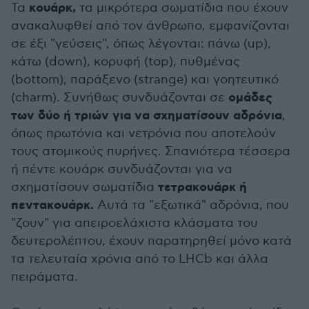
κουάρκ,
Τα
τα μικρότερα σωματίδια που έχουν
ανακαλυφθεί από τον άνθρωπο, εμφανίζονται
σε έξι "γεύσεις", όπως λέγονται: πάνω (up),
κάτω (down), κορυφή (top), πυθμένας
(bottom), παράξενο (strange) και γοητευτικό
ομάδες
(charm). Συνήθως συνδυάζονται σε
των δύο ή τριών για να σχηματίσουν αδρόνια
,
όπως πρωτόνια και νετρόνια που αποτελούν
τους ατομικούς πυρήνες. Σπανιότερα τέσσερα
ή πέντε κουάρκ συνδυάζονται για να
τετρακουάρκ ή
σχηματίσουν σωματίδια
πεντακουάρκ.
Αυτά τα "εξωτικά" αδρόνια, που
"ζουν" για απειροελάχιστα κλάσματα του
δευτερολέπτου, έχουν παρατηρηθεί μόνο κατά
τα τελευταία χρόνια από το LHCb και άλλα
πειράματα.