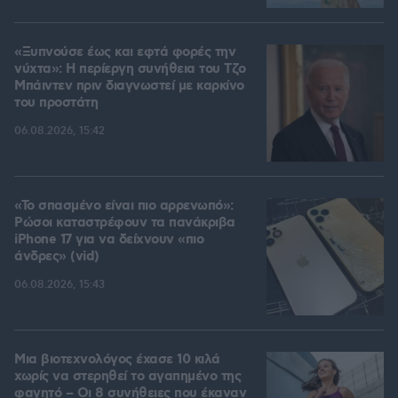
«Ξυπνούσε έως και εφτά φορές την
νύχτα»: Η περίεργη συνήθεια του Τζο
Μπάιντεν πριν διαγνωστεί με καρκίνο
του προστάτη
06.08.2026, 15:42
«Το σπασμένο είναι πιο αρρενωπό»:
Ρώσοι καταστρέφουν τα πανάκριβα
iPhone 17 για να δείχνουν «πιο
άνδρες» (vid)
06.08.2026, 15:43
Μια βιοτεχνολόγος έχασε 10 κιλά
χωρίς να στερηθεί το αγαπημένο της
φαγητό – Οι 8 συνήθειες που έκαναν