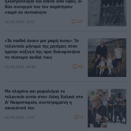
ηλεκτροπληξία και έπεσε από ύψος, οι
δύο συνεργοί του τον παράτησαν
νεκρό σε αυτοκίνητο
135
06.08.2026, 12:10
«Τα παιδιά έχουν μια μικρή ίωση»: Το
τελευταίο μήνυμα της μητέρας στον
πρώην σύζυγό της πριν δολοφονήσει
τα τέσσερα παιδιά τους
68
06.08.2026, 04:44
Με κλαρίνα και μοιρολόγια το
τελευταίο αντίο στον Λάκη Χαλκιά στο
A' Νεκροταφείο, συντετριμμένη η
οικογένειά του
11
06.08.2026, 13:10