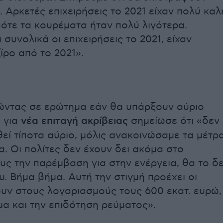
. Αρκετές επιχειρήσεις το 2021 είχαν πολύ καλ
πότε τα κουρέματα ήταν πολύ λιγότερα.
 συνολικά οι επιχειρήσεις το 2021, είχαν
ίρο από το 2021».
ώντας σε ερώτημα εάν θα υπάρξουν αύριο
 για
νέα επιταγή ακρίβειας
σημείωσε ότι «δεν
εί τίποτα αύριο, μόλις ανακοινώσαμε τα μέτρ
α. Οι πολίτες δεν έχουν δει ακόμα στο
υς την παρέμβαση για στην ενέργεια, θα το δε
υ. Βήμα βήμα. Αυτή την στιγμή προέχει οι
ουν στους λογαριασμούς τους 600 εκατ. ευρώ,
μα και την επιδότηση ρεύματος».