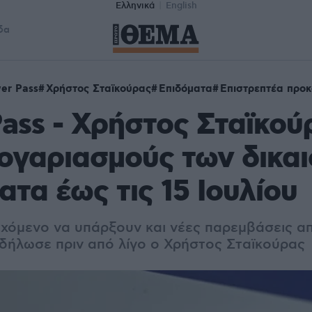
Ελληνικά
English
δα
er Pass
Χρήστος Σταϊκούρας
Επιδόματα
Επιστρεπτέα προ
ass - Χρήστος Σταϊκού
ογαριασμούς των δικα
ατα έως τις 15 Ιουλίου
εχόμενο να υπάρξουν και νέες παρεμβάσεις α
ι δήλωσε πριν από λίγο ο Χρήστος Σταϊκούρας