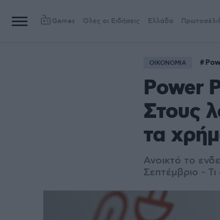
Games
Όλες οι Ειδήσεις
Ελλάδα
Πρωτοσέλι
Pow
ΟΙΚΟΝΟΜΙΑ
Power P
Στους λ
τα χρήμ
Ανοικτό το ενδ
Σεπτέμβριο - Τ