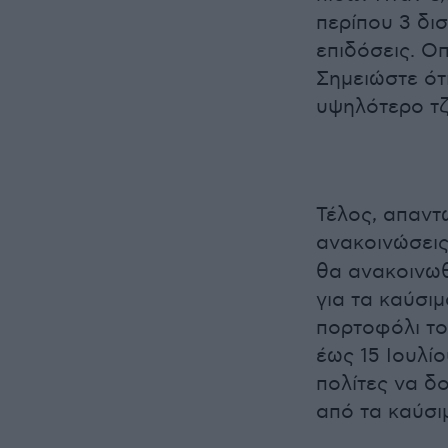
περίπου 3 δισ
επιδόσεις. Ο
Σημειώστε ότι
υψηλότερο τζ
Τέλος, απαντ
ανακοινώσεις
θα ανακοινωθ
για τα καύσιμ
πορτοφόλι το
έως 15 Ιουλίο
πολίτες να δ
από τα καύσι