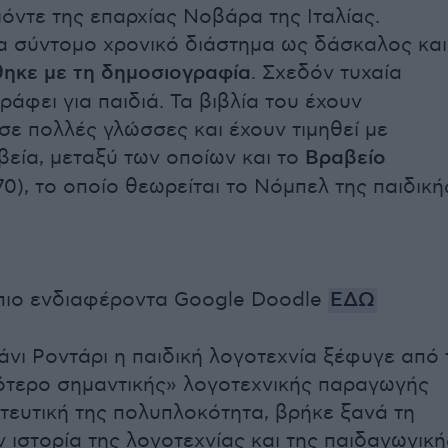
μόντε της επαρχίας Νοβάρα της Ιταλίας.
α σύντομο χρονικό διάστημα ως δάσκαλος και
ηκε με τη δημοσιογραφία
. Σχεδόν τυχαία
ράφει για παιδιά. Τα βιβλία του έχουν
σε πολλές γλώσσες και έχουν τιμηθεί με
εία, μεταξύ των οποίων και το
Βραβείο
70), το οποίο θεωρείται το Νόμπελ της παιδική
πιο ενδιαφέροντα Google Doodle
ΕΔΩ
άνι Ροντάρι η παιδική λογοτεχνία ξέφυγε από 
γότερο σημαντικής» λογοτεχνικής παραγωγής
ητευτική της πολυπλοκότητα, βρήκε ξανά τη
 ιστορία της λογοτεχνίας και της παιδαγωγική