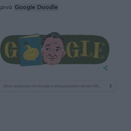
ερινό
Google Doodle