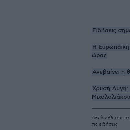
Ειδήσεις σήμ
H Eυρωπαϊκή 
ώρας
Ανεβαίνει η 
Χρυσή Αυγή: 
Μιχαλολιάκου
Ακολουθήστε τ
τις ειδήσεις