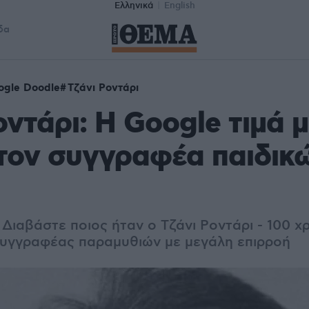
Ελληνικά
English
δα
ogle Doodle
Τζάνι Ροντάρι
οντάρι: H Google τιμά 
τον συγγραφέα παιδικ
Διαβάστε ποιος ήταν ο Τζάνι Ροντάρι - 100 χ
Συγγραφέας παραμυθιών με μεγάλη επιρροή