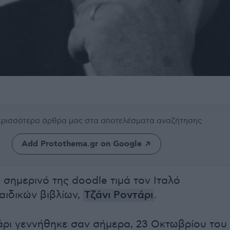
περισσότερα άρθρα μας
στα αποτελέσματα αναζήτησης
Add Protothema.gr on Google
 σημερινό της doodle τιμά τον Ιταλό
ιδικών βιβλίων,
Τζάνι Ροντάρι
.
άρι γεννήθηκε σαν σήμερα, 23 Οκτωβρίου του