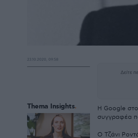
23.10.2020, 09:58
Δείτε 
Thema Insights
H Google στο
συγγραφέα πα
Ο Τζάνι Ροντ