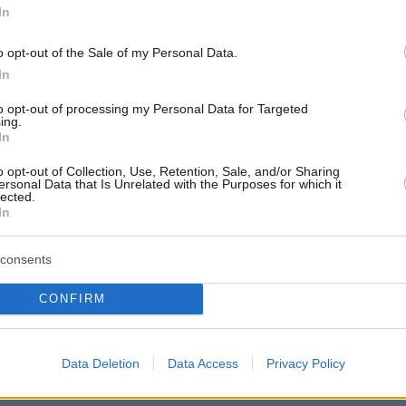
In
o opt-out of the Sale of my Personal Data.
In
to opt-out of processing my Personal Data for Targeted
ing.
In
o opt-out of Collection, Use, Retention, Sale, and/or Sharing
ersonal Data that Is Unrelated with the Purposes for which it
lected.
In
consents
CONFIRM
Data Deletion
Data Access
Privacy Policy