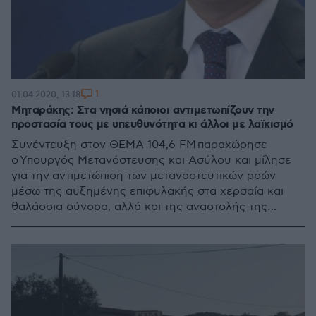
1
01.04.2020, 13:18
Μηταράκης: Στα νησιά κάποιοι αντιμετωπίζουν την
προστασία τους με υπευθυνότητα κι άλλοι με λαϊκισμό
Συνέντευξη στον ΘΕΜΑ 104,6 FM παραχώρησε
ο Υπουργός Μετανάστευσης και Ασύλου και μίλησε
για την αντιμετώπιση των μεταναστευτικών ροών
μέσω της αυξημένης επιφυλακής στα χερσαία και
θαλάσσια σύνορα, αλλά και της αναστολής της
υποβολής αιτημάτων ασύλου