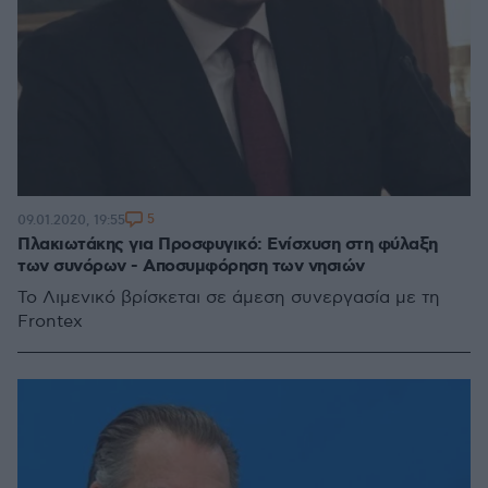
5
09.01.2020, 19:55
Πλακιωτάκης για Προσφυγικό: Ενίσχυση στη φύλαξη
των συνόρων - Αποσυμφόρηση των νησιών
Το Λιμενικό βρίσκεται σε άμεση συνεργασία με τη
Frontex