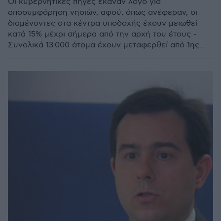
Οι κυβερνητικές πηγές έκαναν λόγο για
αποσυμφόρηση νησιών, αφού, όπως ανέφεραν, οι
διαμένοντες στα κέντρα υποδοχής έχουν μειωθεί
κατά 15% μέχρι σήμερα από την αρχή του έτους -
Συνολικά 13.000 άτομα έχουν μεταφερθεί από 1ης
Ιανουαρίου από τα νησιά προς την ενδοχώρα