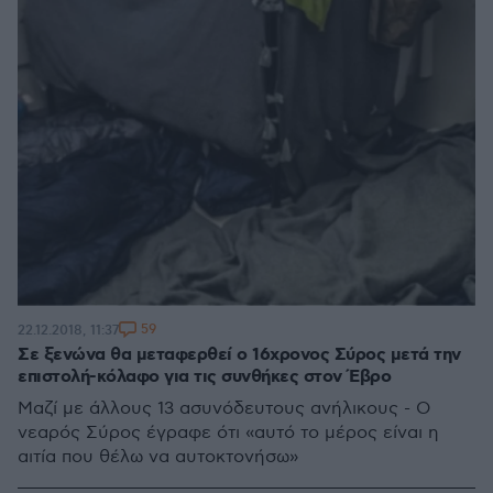
59
22.12.2018, 11:37
Σε ξενώνα θα μεταφερθεί ο 16χρονος Σύρος μετά την
επιστολή-κόλαφο για τις συνθήκες στον Έβρο
Μαζί με άλλους 13 ασυνόδευτους ανήλικους - Ο
νεαρός Σύρος έγραφε ότι «αυτό το μέρος είναι η
αιτία που θέλω να αυτοκτονήσω»