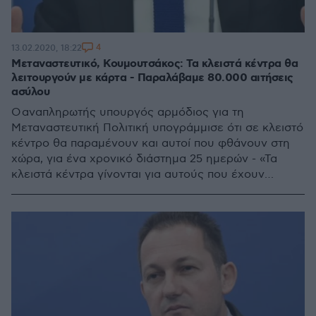
4
13.02.2020, 18:22
Μεταναστευτικό, Κουμουτσάκος: Τα κλειστά κέντρα θα
λειτουργούν με κάρτα - Παραλάβαμε 80.000 αιτήσεις
ασύλου
Ο αναπληρωτής υπουργός αρμόδιος για τη
Μεταναστευτική Πολιτική υπογράμμισε ότι σε κλειστό
κέντρο θα παραμένουν και αυτοί που φθάνουν στη
χώρα, για ένα χρονικό διάστημα 25 ημερών - «Τα
κλειστά κέντρα γίνονται για αυτούς που έχουν
παραβατική συμπεριφορά και άρνηση ασύλου»,
τόνισε ο κ. Κουμουτσάκος - Κριστική στον ΣΥΡΙΖΑ:
«Παραλάβαμε υπερχειλισμένα κέντρα υποδοχής»