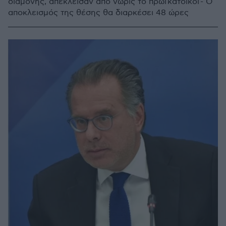
διαμονής, απέκλεισαν από νωρίς το πρωί κάτοικοι - Ο
αποκλεισμός της θέσης θα διαρκέσει 48 ώρες