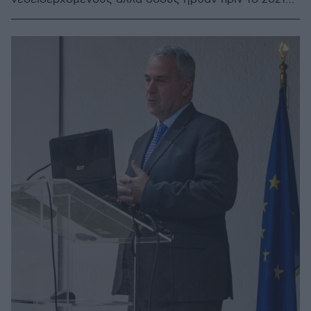
και μόνο εάν έχουν συμβόλαιο εργασίας» είπε ο
Δημήτρης Καιρίδης απαντώντας στον Αντώνη
Σαμαρά