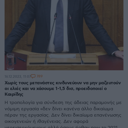
789
16.12.2023, 11:07
Χωρίς τους μετανάστες κινδυνεύουν να μην μαζευτούν
οι ελιές και να χάσουμε 1-1,5 δισ, προειδοποιεί ο
Καιρίδης
Η τροπολογία για σύνδεση της άδειας παραμονής με
νόμιμη εργασία «δεν δίνει κανένα άλλο δικαίωμα
πέραν της εργασίας. Δεν δίνει δικαίωμα επανένωσης
οικογενειών ή ιθαγένειας. Δεν αφορά
νεοεισερχόμενους αλλά όσους ήρθαν πριν το 2021