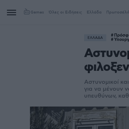
Games
Όλες οι Ειδήσεις
Ελλάδα
Πρωτοσέλι
Πρόσφ
ΕΛΛΑΔΑ
Υπουργ
Αστυνομ
φιλοξε
Αστυνομικοί και
για να μένουν ν
υπευθύνων, κα