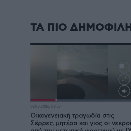
ΤΑ ΠΙΟ ΔΗΜΟΦΙΛ
Loaded
:
100.00%
07.08.2026, 09:58
Οικογενειακή τραγωδία στις
Σέρρες, μητέρα και γιος οι νεκρο
από την μετωπική φορτηγού με Ι