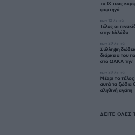
το ΙΧ τους καρ
φορτηγό
πριν 12 λεπτά
Τέλος οι πινακ
στην Ελλάδα
πριν 20 λεπτά
Σύλληψη δώδεκ
διάρκεια του π
στο ΟΑΚΑ την 
πριν 28 λεπτά
Μέχρι το τέλος
αυτά τα ζώδια 
αληθινή αγάπη
ΔΕΙΤΕ ΟΛΕΣ 