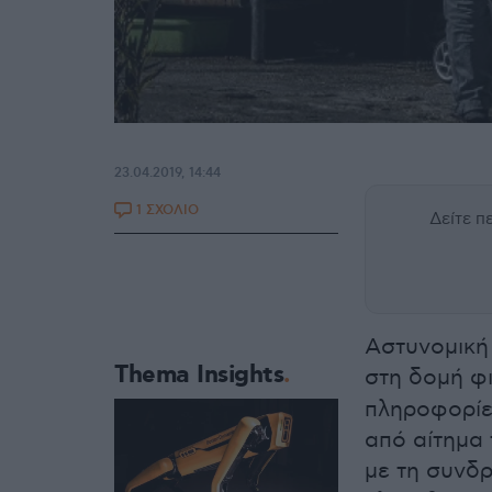
23.04.2019, 14:44
1 ΣΧΟΛΙΟ
Δείτε 
Αστυνομική 
Thema Insights
στη δομή φ
πληροφορίες
από αίτημα 
με τη συνδρ