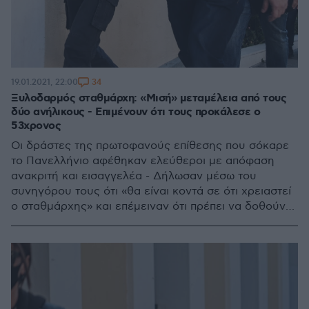
34
19.01.2021, 22:00
Ξυλοδαρμός σταθμάρχη: «Μισή» μεταμέλεια από τους
δύο ανήλικους - Επιμένουν ότι τους προκάλεσε ο
53χρονος
Οι δράστες της πρωτοφανούς επίθεσης που σόκαρε
το Πανελλήνιο αφέθηκαν ελεύθεροι με απόφαση
ανακριτή και εισαγγελέα - Δήλωσαν μέσω του
συνηγόρου τους ότι «θα είναι κοντά σε ότι χρειαστεί
ο σταθμάρχης» και επέμειναν ότι πρέπει να δοθούν
αμοιβαίες εξηγήσεις