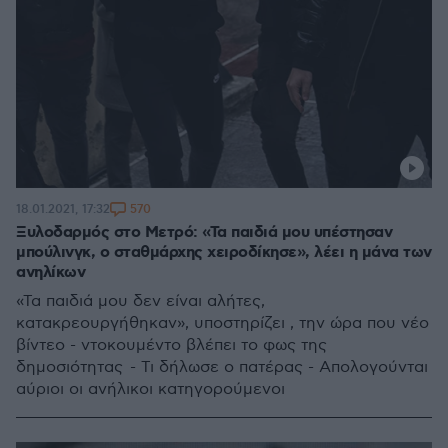
570
18.01.2021, 17:32
Ξυλοδαρμός στο Μετρό: «Τα παιδιά μου υπέστησαν
μπούλινγκ, ο σταθμάρχης χειροδίκησε», λέει η μάνα των
ανηλίκων
«Τα παιδιά μου δεν είναι αλήτες,
κατακρεουργήθηκαν», υποστηρίζει , την ώρα που νέο
βίντεο - ντοκουμέντο βλέπει το φως της
δημοσιότητας - Τι δήλωσε ο πατέρας - Απολογούνται
αύριοι οι ανήλικοι κατηγορούμενοι