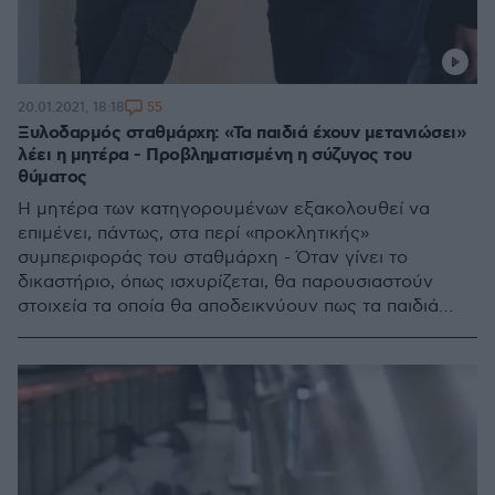
55
20.01.2021, 18:18
Ξυλοδαρμός σταθμάρχη: «Τα παιδιά έχουν μετανιώσει»
λέει η μητέρα - Προβληματισμένη η σύζυγος του
θύματος
Η μητέρα των κατηγορουμένων εξακολουθεί να
επιμένει, πάντως, στα περί «προκλητικής»
συμπεριφοράς του σταθμάρχη - Όταν γίνει το
δικαστήριο, όπως ισχυρίζεται, θα παρουσιαστούν
στοιχεία τα οποία θα αποδεικνύουν πως τα παιδιά
δέχτηκαν λεκτική επίθεση μέσα στο βαγόνι και
έχασαν την ψυχραιμία τους