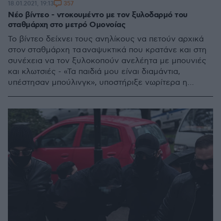
357
18.01.2021, 19:13
Νέο βίντεο - ντοκουμέντο με τον ξυλοδαρμό του
σταθμάρχη στο μετρό Ομονοίας
To βίντεο δείχνει τους ανηλίκους να πετούν αρχικά
στον σταθμάρχη τα αναψυκτικά που κρατάνε και στη
συνέχεια να τον ξυλοκοπούν ανελέητα με μπουνιές
και κλωτσιές - «Τα παιδιά μου είναι διαμάντια,
υπέστησαν μπούλινγκ», υποστήριξε νωρίτερα η
μητέρα τους