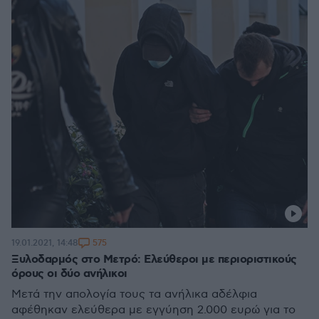
575
19.01.2021, 14:48
Ξυλοδαρμός στο Μετρό: Ελεύθεροι με περιοριστικούς
όρους οι δύο ανήλικοι
Μετά την απολογία τους τα ανήλικα αδέλφια
αφέθηκαν ελεύθερα με εγγύηση 2.000 ευρώ για το