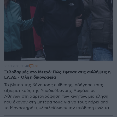
38
18.01.2021, 21:48
Ξυλοδαρμός στο Μετρό: Πώς έφτασε στις συλλήψεις η
ΕΛ.ΑΣ - Όλη η δικογραφία
Το βίντεο της βάναυσης επίθεσης, οδήγησε τους
αξιωματικούς της Υποδιεύθυνσης Ασφάλειας
Αθηνών στη χαρτογράφηση των κινητών, μια κλήση
που έκαναν στη μητέρα τους για να τους πάρει από
το Μοναστηράκι, «ξεκλείδωσε» την υπόθεση ενώ τα
προφίλ των ανηλίκων στο Facebook ήταν αυτά που