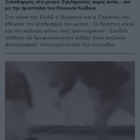
Ξυλοδαρμός στο μετρό: Εγκληματίες χωρίς αιτία... και
με την προστασία του Ποινικού Κώδικα
Στα χέρια της ΕΛΑΣ ο 15χρονος και ο 17χρονος που
έδειραν τον σταθμάρχη του μετρό - Οι δράστες είχαν
και την κάλυψη φίλου τους αστυνομικού! - Σχεδόν
απίθανο να προφυλακιστούν καθώς είναι ανήλικοι -
Φωτογραφίες ντοκουμέντο από την κτηνωδία