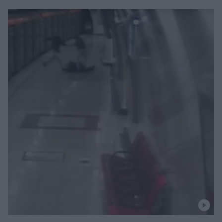
οδήγησαν στην ταυτοποίησή τους - «Τα παιδιά μου
υπέστησαν μπούλινγκ, είναι διαμάντια» λέει η μητέρα
τους