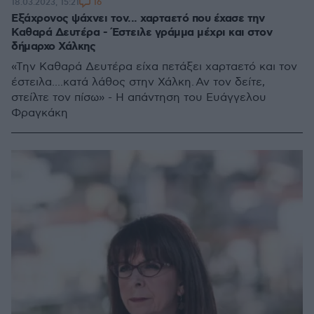
16
18.03.2023, 15:21
Εξάχρονος ψάχνει τον... χαρταετό που έχασε την
Καθαρά Δευτέρα - Έστειλε γράμμα μέχρι και στον
δήμαρχο Χάλκης
«Την Καθαρά Δευτέρα είχα πετάξει χαρταετό και τον
έστειλα....κατά λάθος στην Χάλκη. Αν τον δείτε,
στείλτε τον πίσω» - Η απάντηση του Ευάγγελου
Φραγκάκη