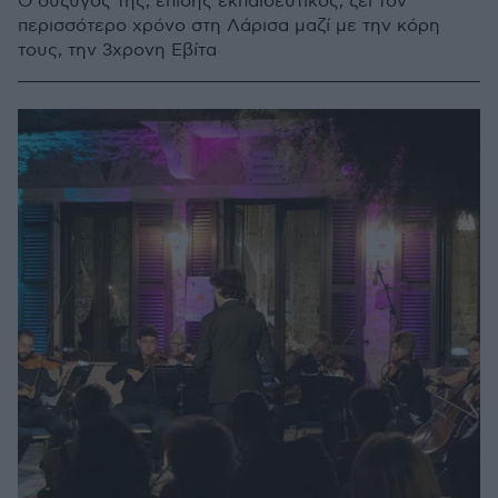
Ο σύζυγός της, επίσης εκπαιδευτικός, ζει τον
περισσότερο χρόνο στη Λάρισα μαζί με την κόρη
τους, την 3χρονη Εβίτα