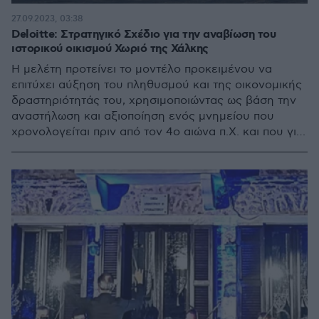
27.09.2023, 03:38
Deloitte: Στρατηγικό Σχέδιο για την αναβίωση του
ιστορικού οικισμού Χωριό της Χάλκης
Η μελέτη προτείνει το μοντέλο προκειμένου να
επιτύχει αύξηση του πληθυσμού και της οικονομικής
δραστηριότητάς του, χρησιμοποιώντας ως βάση την
αναστήλωση και αξιοποίηση ενός μνημείου που
χρονολογείται πριν από τον 4ο αιώνα π.Χ. και που για
πολλά χρόνια έχει παραμείνει εγκαταλελειμμένο