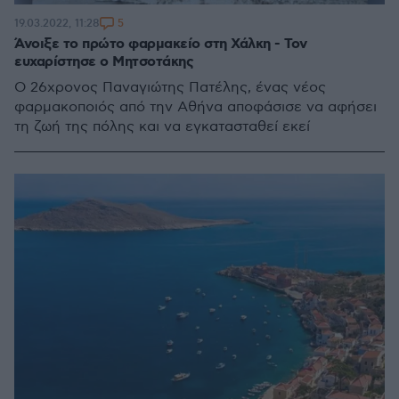
5
19.03.2022, 11:28
Άνοιξε το πρώτο φαρμακείο στη Χάλκη - Τον
ευχαρίστησε ο Μητσοτάκης
O 26χρονος Παναγιώτης Πατέλης, ένας νέος
φαρμακοποιός από την Αθήνα αποφάσισε να αφήσει
τη ζωή της πόλης και να εγκατασταθεί εκεί