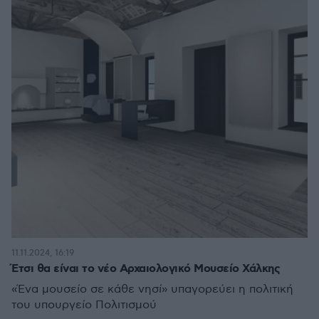
11.11.2024, 16:19
Έτσι θα είναι το νέο Αρχαιολογικό Μουσείο Χάλκης
«Ένα μουσείο σε κάθε νησί» υπαγορεύει η πολιτική
του υπουργείο Πολιτισμού