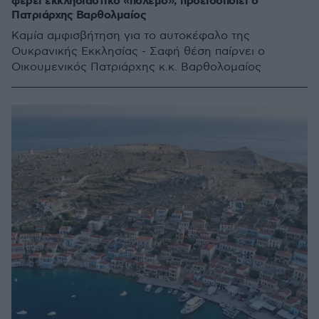
φέρει εκκλησιαστικό «πόλεμο», προειδοποιεί ο
Πατριάρχης Βαρθολμαίος
Καμία αμφισβήτηση για το αυτοκέφαλο της
Ουκρανικής Εκκλησίας - Σαφή θέση παίρνει ο
Οικουμενικός Πατριάρχης κ.κ. Βαρθολομαίος