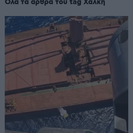
Όλα τα άρθρα του tag Χάλκη