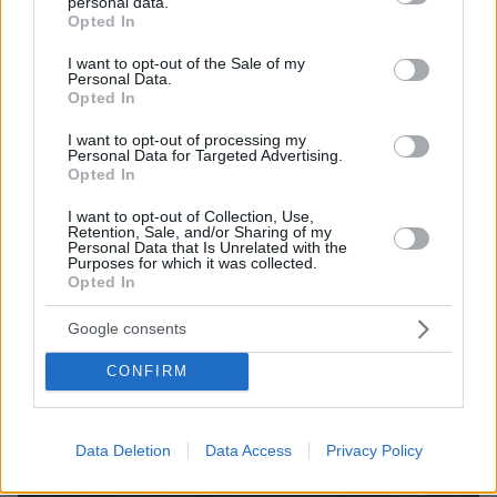
personal data.
grant or deny consent to Google and its third-party tags to
Opted In
use your data for below specified purposes in below Google
consent section.
I want to opt-out of the Sale of my
Personal Data.
Opted In
I want to opt-out of processing my
Personal Data for Targeted Advertising.
Opted In
I want to opt-out of Collection, Use,
Retention, Sale, and/or Sharing of my
Personal Data that Is Unrelated with the
Purposes for which it was collected.
Opted In
Google consents
CONFIRM
Data Deletion
Data Access
Privacy Policy