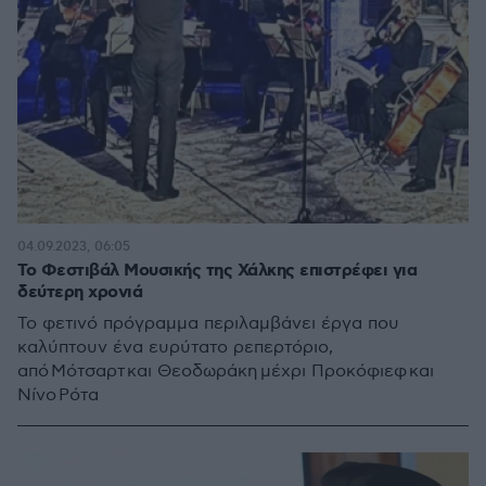
04.09.2023, 06:05
Το Φεστιβάλ Μουσικής της Χάλκης επιστρέφει για
δεύτερη χρονιά
Το φετινό πρόγραμμα περιλαμβάνει έργα που
καλύπτουν ένα ευρύτατο ρεπερτόριο,
από Μότσαρτ και Θεοδωράκη μέχρι Προκόφιεφ και
Νίνο Ρότα